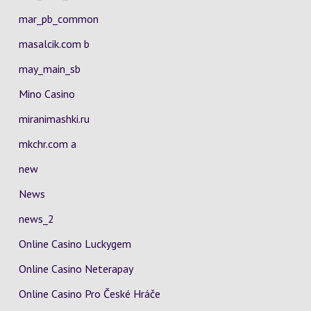
mar_pb_common
masalcik.com b
may_main_sb
Mino Casino
miranimashki.ru
mkchr.com a
new
News
news_2
Online Casino Luckygem
Online Casino Neterapay
Online Casino Pro České Hráče