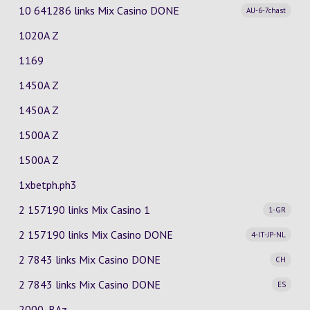
10 641286 links Mix Casino
DONE
AU-6-7chast
1020A Z
1169
1450A Z
1450A Z
1500A Z
1500A Z
1xbetph.ph3
2 157190 links Mix Casino
1
1-GR
2 157190 links Mix Casino
DONE
4-IT-JP-NL
2 7843 links Mix Casino
DONE
CH
2 7843 links Mix Casino
DONE
ES
2000_BAz