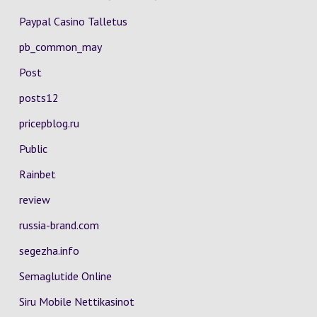
Paypal Casino Talletus
pb_common_may
Post
posts12
pricepblog.ru
Public
Rainbet
review
russia-brand.com
segezha.info
Semaglutide Online
Siru Mobile Nettikasinot