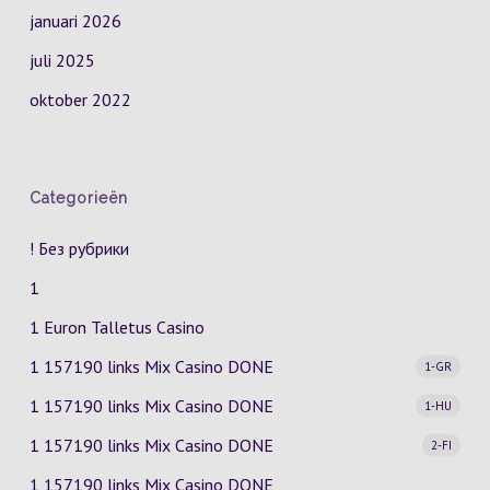
januari 2026
juli 2025
oktober 2022
Categorieën
! Без рубрики
1
1 Euron Talletus Casino
1 157190 links Mix Casino
DONE
1-GR
1 157190 links Mix Casino
DONE
1-HU
1 157190 links Mix Casino
DONE
2-FI
1 157190 links Mix Casino DONE