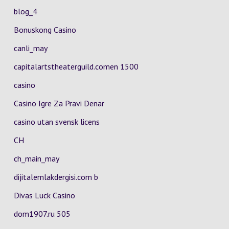
blog_4
Bonuskong Casino
canli_may
capitalartstheaterguild.comen 1500
casino
Casino Igre Za Pravi Denar
casino utan svensk licens
CH
ch_main_may
dijitalemlakdergisi.com b
Divas Luck Casino
dom1907.ru 505