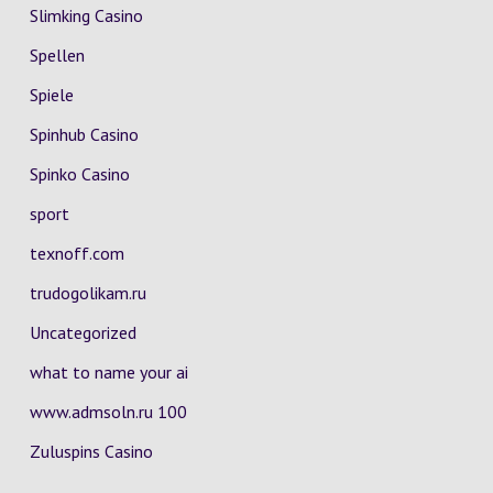
Slimking Casino
Spellen
Spiele
Spinhub Casino
Spinko Casino
sport
texnoff.com
trudogolikam.ru
Uncategorized
what to name your ai
www.admsoln.ru 100
Zuluspins Casino