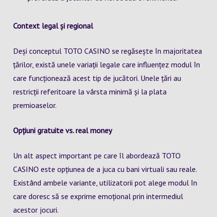
Context legal și regional
Deși conceptul TOTO CASINO se regăsește în majoritatea
țărilor, există unele variații legale care influențez modul în
care funcționează acest tip de jucători. Unele țări au
restricții referitoare la vârsta minimă și la plata
premioaselor.
Opțiuni gratuite vs. real money
Un alt aspect important pe care îl abordează TOTO
CASINO este opțiunea de a juca cu bani virtuali sau reale.
Existând ambele variante, utilizatorii pot alege modul în
care doresc să se exprime emoțional prin intermediul
acestor jocuri.