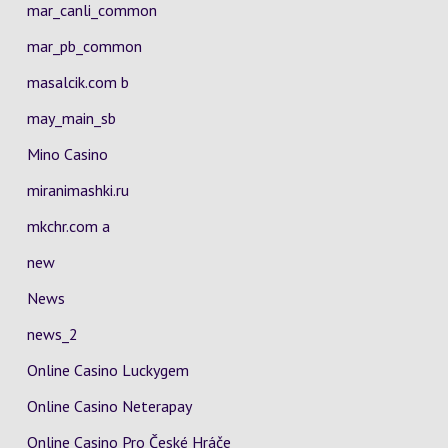
mar_canli_common
mar_pb_common
masalcik.com b
may_main_sb
Mino Casino
miranimashki.ru
mkchr.com a
new
News
news_2
Online Casino Luckygem
Online Casino Neterapay
Online Casino Pro České Hráče