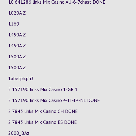
10 641286 links Mix Casino
AU-6-7chast
DONE
1020A Z
1169
1450A Z
1450A Z
1500A Z
1500A Z
1xbetph.ph3
2 157190 links Mix Casino
1-GR
1
2 157190 links Mix Casino
4-IT-JP-NL
DONE
2 7843 links Mix Casino
CH
DONE
2 7843 links Mix Casino
ES
DONE
2000_BAz