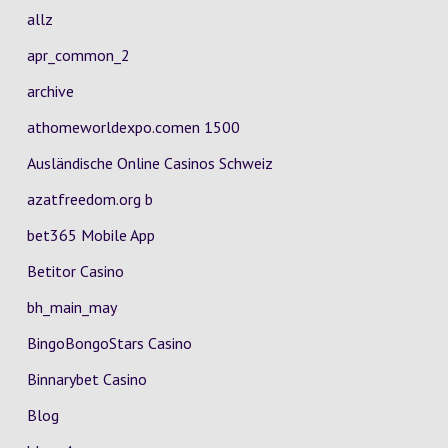
allz
apr_common_2
archive
athomeworldexpo.comen 1500
Ausländische Online Casinos Schweiz
azatfreedom.org b
bet365 Mobile App
Betitor Casino
bh_main_may
BingoBongoStars Casino
Binnarybet Casino
Blog