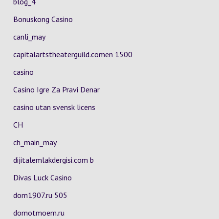
blog_4
Bonuskong Casino
canli_may
capitalartstheaterguild.comen 1500
casino
Casino Igre Za Pravi Denar
casino utan svensk licens
CH
ch_main_may
dijitalemlakdergisi.com b
Divas Luck Casino
dom1907.ru 505
domotmoem.ru