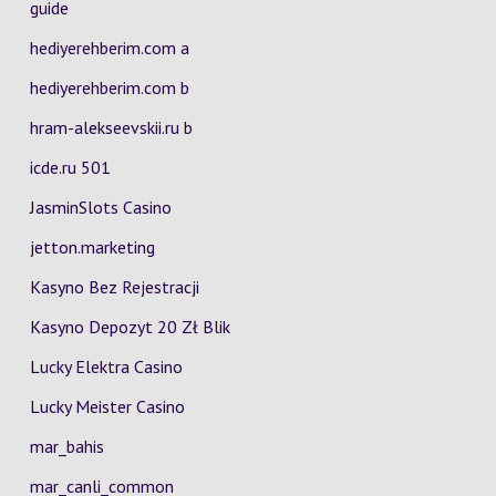
guide
hediyerehberim.com a
hediyerehberim.com b
hram-alekseevskii.ru b
icde.ru 501
JasminSlots Casino
jetton.marketing
Kasyno Bez Rejestracji
Kasyno Depozyt 20 Zł Blik
Lucky Elektra Casino
Lucky Meister Casino
mar_bahis
mar_canli_common