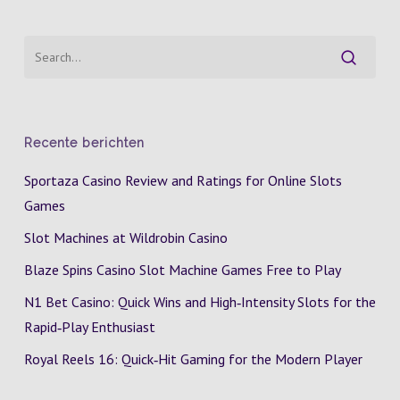
Recente berichten
Sportaza Casino Review and Ratings for Online Slots
Games
Slot Machines at Wildrobin Casino
Blaze Spins Casino Slot Machine Games Free to Play
N1 Bet Casino: Quick Wins and High‑Intensity Slots for the
Rapid‑Play Enthusiast
Royal Reels 16: Quick‑Hit Gaming for the Modern Player