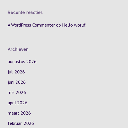
Recente reacties
A WordPress Commenter
op
Hello world!
Archieven
augustus 2026
juli 2026
juni 2026
mei 2026
april 2026
maart 2026
februari 2026