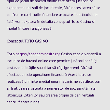
tipul de jocuri de hazard online care oferă jucătorilor
experiența unei sali de jocuri reale, fără necesitatea să se
confrunte cu riscurile financiare asociate. În articolul de
față, vom explora în detaliu conceptul Toto Casino și
modul în care funcționează.
Conceptul TOTO CASINO
Toto
https://totogamingsite.ro/
Casino este o variantă a
jocurilor de hazard online care permite jucătorilor să își
testeze abilitățile sau chiar să câștige premii fără să
efectueze nicio operațiune financiară. Acest lucru se
realizează prin intermediul unor mecanisme specifice, cum
ar fi utilizarea virtuală a numerelor de joc, simulări ale
istoricului loteriilor sau crearea proprii de bani virtuali
pentru fiecare rundă.