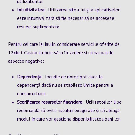
utilizatorilor.
Intuitivitatea
: Utilizarea site-ului și a aplicativelor
este intuitivă, fără să fie necesar să se acceseze
resurse suplimentare.
Pentru cei care își iau în considerare serviciile oferite de
12xbet Casino trebuie să ia în vedere și urmatoarele
aspecte negative:
Dependența
: Jocurile de noroc pot duce la
dependență dacă nu se stabilesc limite pentru a
consuma banii.
Scorificarea resurselor financiare
: Utilizatorilor li se
recomandă să evite risculuri exagerate și să aleagă
modul în care vor gestiona disponibilitatea bani lor.