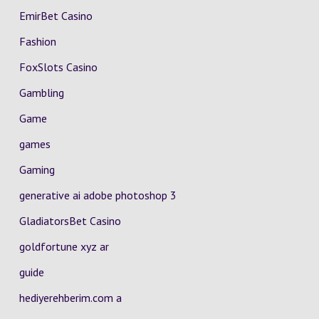
EmirBet Casino
Fashion
FoxSlots Casino
Gambling
Game
games
Gaming
generative ai adobe photoshop 3
GladiatorsBet Casino
goldfortune xyz ar
guide
hediyerehberim.com a