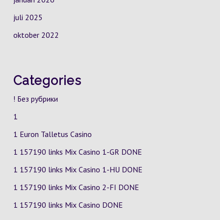
juli 2025
oktober 2022
Categories
! Без рубрики
1
1 Euron Talletus Casino
1 157190 links Mix Casino
1-GR
DONE
1 157190 links Mix Casino
1-HU
DONE
1 157190 links Mix Casino
2-FI
DONE
1 157190 links Mix Casino DONE