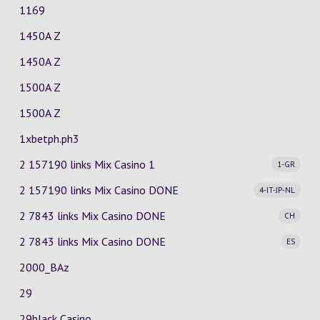
1169
1450A Z
1450A Z
1500A Z
1500A Z
1xbetph.ph3
2 157190 links Mix Casino
1
1-GR
2 157190 links Mix Casino
DONE
4-IT-JP-NL
2 7843 links Mix Casino
DONE
CH
2 7843 links Mix Casino
DONE
ES
2000_BAz
29
29black Casino