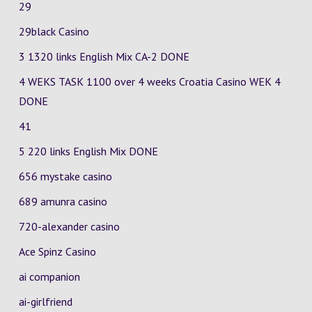
29
29black Casino
3 1320 links English Mix
CA-2
DONE
4 WEKS TASK 1100 over 4 weeks Croatia Casino
WEK 4
DONE
41
5 220 links English Mix DONE
656 mystake casino
689 amunra casino
720-alexander casino
Ace Spinz Casino
ai companion
ai-girlfriend