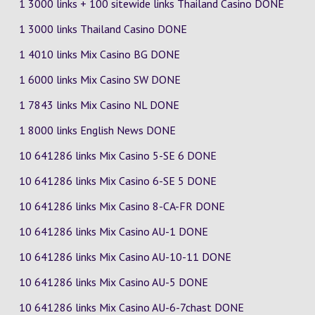
1 3000 links + 100 sitewide links Thailand Casino DONE
1 3000 links Thailand Casino DONE
1 4010 links Mix Casino
BG
DONE
1 6000 links Mix Casino
SW
DONE
1 7843 links Mix Casino
NL
DONE
1 8000 links English News DONE
10 641286 links Mix Casino
5-SE
6
DONE
10 641286 links Mix Casino
6-SE
5
DONE
10 641286 links Mix Casino
8-CA-FR
DONE
10 641286 links Mix Casino
AU-1
DONE
10 641286 links Mix Casino
AU-10-11
DONE
10 641286 links Mix Casino
AU-5
DONE
10 641286 links Mix Casino
AU-6-7chast
DONE