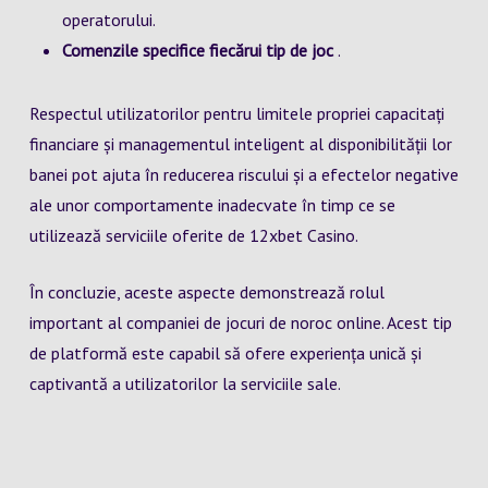
operatorului.
Comenzile specifice fiecărui tip de joc
.
Respectul utilizatorilor pentru limitele propriei capacitați
financiare și managementul inteligent al disponibilității lor
banei pot ajuta în reducerea riscului și a efectelor negative
ale unor comportamente inadecvate în timp ce se
utilizează serviciile oferite de 12xbet Casino.
În concluzie, aceste aspecte demonstrează rolul
important al companiei de jocuri de noroc online. Acest tip
de platformă este capabil să ofere experiența unică și
captivantă a utilizatorilor la serviciile sale.