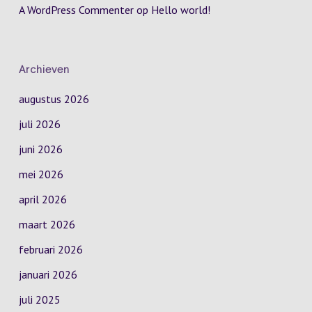
A WordPress Commenter
op
Hello world!
Archieven
augustus 2026
juli 2026
juni 2026
mei 2026
april 2026
maart 2026
februari 2026
januari 2026
juli 2025