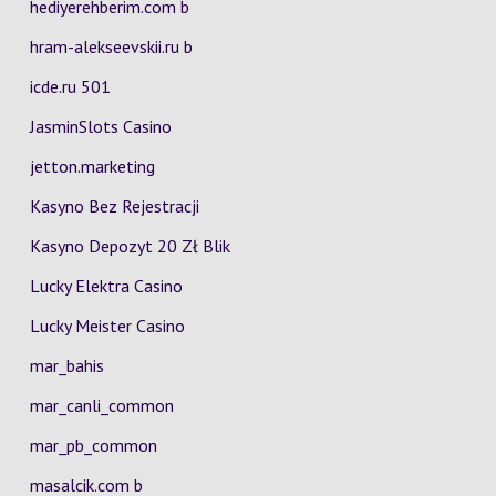
hediyerehberim.com b
hram-alekseevskii.ru b
icde.ru 501
JasminSlots Casino
jetton.marketing
Kasyno Bez Rejestracji
Kasyno Depozyt 20 Zł Blik
Lucky Elektra Casino
Lucky Meister Casino
mar_bahis
mar_canli_common
mar_pb_common
masalcik.com b