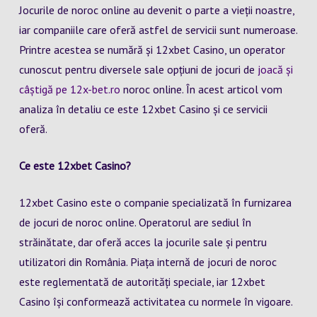
Jocurile de noroc online au devenit o parte a vieții noastre,
iar companiile care oferă astfel de servicii sunt numeroase.
Printre acestea se numără și 12xbet Casino, un operator
cunoscut pentru diversele sale opțiuni de jocuri de
joacă și
câștigă pe 12x-bet.ro
noroc online. În acest articol vom
analiza în detaliu ce este 12xbet Casino și ce servicii
oferă.
Ce este 12xbet Casino?
12xbet Casino este o companie specializată în furnizarea
de jocuri de noroc online. Operatorul are sediul în
străinătate, dar oferă acces la jocurile sale și pentru
utilizatori din România. Piața internă de jocuri de noroc
este reglementată de autorități speciale, iar 12xbet
Casino își conformează activitatea cu normele în vigoare.