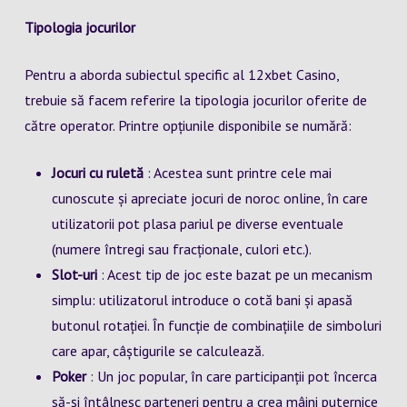
Tipologia jocurilor
Pentru a aborda subiectul specific al 12xbet Casino,
trebuie să facem referire la tipologia jocurilor oferite de
către operator. Printre opțiunile disponibile se numără:
Jocuri cu ruletă
: Acestea sunt printre cele mai
cunoscute și apreciate jocuri de noroc online, în care
utilizatorii pot plasa pariul pe diverse eventuale
(numere întregi sau fracționale, culori etc.).
Slot-uri
: Acest tip de joc este bazat pe un mecanism
simplu: utilizatorul introduce o cotă bani și apasă
butonul rotației. În funcție de combinațiile de simboluri
care apar, câștigurile se calculează.
Poker
: Un joc popular, în care participanții pot încerca
să-și întâlnesc parteneri pentru a crea mâini puternice