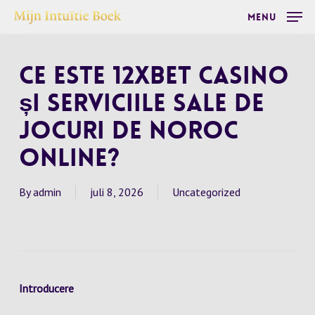
Skip
Menu
to
main
Ce este 12xbet Casino
content
și serviciile sale de
jocuri de noroc
online?
By
admin
juli 8, 2026
Uncategorized
Introducere