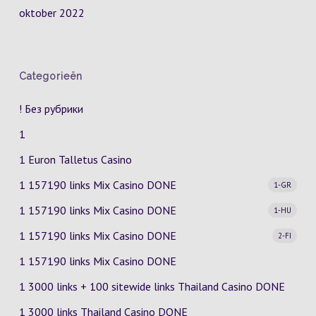
oktober 2022
Categorieën
! Без рубрики
1
1 Euron Talletus Casino
1 157190 links Mix Casino
DONE
1-GR
1 157190 links Mix Casino
DONE
1-HU
1 157190 links Mix Casino
DONE
2-FI
1 157190 links Mix Casino DONE
1 3000 links + 100 sitewide links Thailand Casino DONE
1 3000 links Thailand Casino DONE