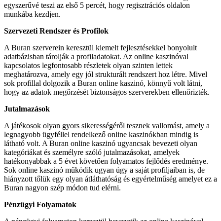
egyszerűvé teszi az első 5 percét, hogy regisztrációs oldalon
munkába kezdjen.
Szervezeti Rendszer és Profilok
A Buran szerverein keresztül kiemelt fejlesztésekkel bonyolult
adatbázisban tárolják a profiladatokat. Az online kaszinóval
kapcsolatos legfontosabb részletek olyan szinten lettek
meghatározva, amely egy jól strukturált rendszert hoz létre. Mivel
sok profillal dolgozik a Buran online kaszinó, könnyű volt látni,
hogy az adatok megőrzését biztonságos szerverekben ellenőrizték.
Jutalmazások
A játékosok olyan gyors sikerességéről tesznek vallomást, amely a
legnagyobb ügyféllel rendelkező online kaszinókban mindig is
látható volt. A Buran online kaszinó ugyancsak bevezeti olyan
kategóriákat és személyre szóló jutalmazásokat, amelyek
hatékonyabbak a 5 évet követően folyamatos fejlődés eredménye.
Sok online kaszinó működik ugyan úgy a saját profiljaiban is, de
hiányzott tőlük egy olyan átláthatóság és egyértelműség amelyet ez a
Buran nagyon szép módon tud elérni.
Pénzügyi Folyamatok