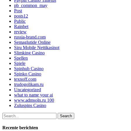
Paypal Casino Talletus
pb_common_may
Post
posts12
Public
Rainbet
review
russia-brand.com
Semaglutide Online
Siru Mobile Nettikasinot
Slimking Casino
Spellen
Spiele
Spinhub Casino
Spinko Casino
texnoff.com
trudogolikam.ru
Uncategorized
what to name your ai
www.admsoln.ru 100
Zuluspins Casino
Search
Recente berichten