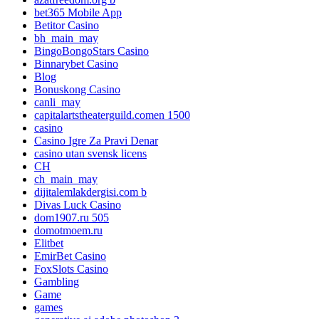
bet365 Mobile App
Betitor Casino
bh_main_may
BingoBongoStars Casino
Binnarybet Casino
Blog
Bonuskong Casino
canli_may
capitalartstheaterguild.comen 1500
casino
Casino Igre Za Pravi Denar
casino utan svensk licens
CH
ch_main_may
dijitalemlakdergisi.com b
Divas Luck Casino
dom1907.ru 505
domotmoem.ru
Elitbet
EmirBet Casino
FoxSlots Casino
Gambling
Game
games