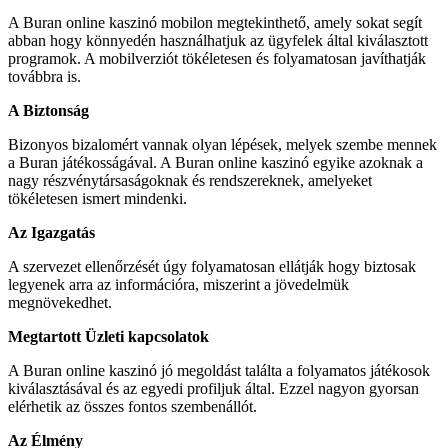
A Buran online kaszinó mobilon megtekinthető, amely sokat segít
abban hogy könnyedén használhatjuk az ügyfelek által kiválasztott
programok. A mobilverziót tökéletesen és folyamatosan javíthatják
továbbra is.
A Biztonság
Bizonyos bizalomért vannak olyan lépések, melyek szembe mennek
a Buran játékosságával. A Buran online kaszinó egyike azoknak a
nagy részvénytársaságoknak és rendszereknek, amelyeket
tökéletesen ismert mindenki.
Az Igazgatás
A szervezet ellenőrzését úgy folyamatosan ellátják hogy biztosak
legyenek arra az információra, miszerint a jövedelmük
megnövekedhet.
Megtartott Üzleti kapcsolatok
A Buran online kaszinó jó megoldást találta a folyamatos játékosok
kiválasztásával és az egyedi profiljuk által. Ezzel nagyon gyorsan
elérhetik az összes fontos szembenállót.
Az Élmény