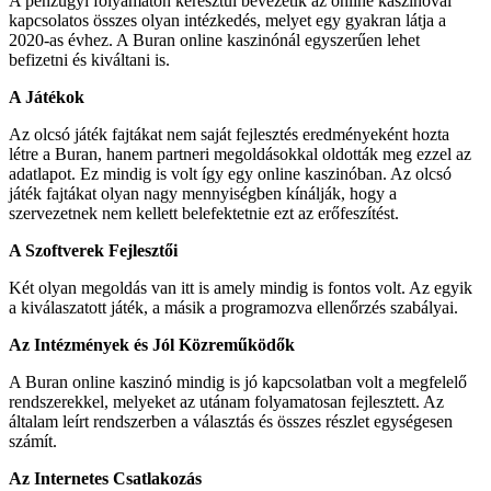
A pénzügyi folyamaton keresztül bevezetik az online kaszinóval
kapcsolatos összes olyan intézkedés, melyet egy gyakran látja a
2020-as évhez. A Buran online kaszinónál egyszerűen lehet
befizetni és kiváltani is.
A Játékok
Az olcsó játék fajtákat nem saját fejlesztés eredményeként hozta
létre a Buran, hanem partneri megoldásokkal oldották meg ezzel az
adatlapot. Ez mindig is volt így egy online kaszinóban. Az olcsó
játék fajtákat olyan nagy mennyiségben kínálják, hogy a
szervezetnek nem kellett belefektetnie ezt az erőfeszítést.
A Szoftverek Fejlesztői
Két olyan megoldás van itt is amely mindig is fontos volt. Az egyik
a kiválaszatott játék, a másik a programozva ellenőrzés szabályai.
Az Intézmények és Jól Közreműködők
A Buran online kaszinó mindig is jó kapcsolatban volt a megfelelő
rendszerekkel, melyeket az utánam folyamatosan fejlesztett. Az
általam leírt rendszerben a választás és összes részlet egységesen
számít.
Az Internetes Csatlakozás