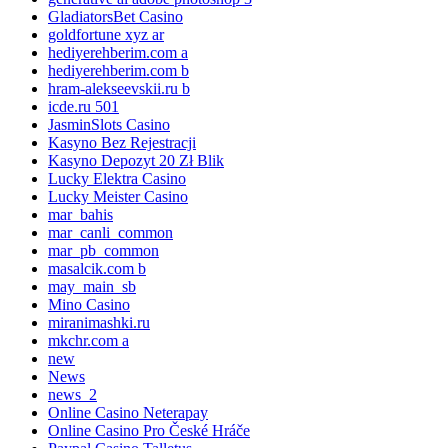
GladiatorsBet Casino
goldfortune xyz ar
hediyerehberim.com a
hediyerehberim.com b
hram-alekseevskii.ru b
icde.ru 501
JasminSlots Casino
Kasyno Bez Rejestracji
Kasyno Depozyt 20 Zł Blik
Lucky Elektra Casino
Lucky Meister Casino
mar_bahis
mar_canli_common
mar_pb_common
masalcik.com b
may_main_sb
Mino Casino
miranimashki.ru
mkchr.com a
new
News
news_2
Online Casino Neterapay
Online Casino Pro České Hráče