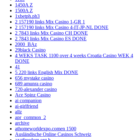
1450A Z
1500A Z
1xbetph.ph3
2 157190 links Mix Casino
1-GR
1
2 157190 links Mix Casino
4-IT-JP-NL
DONE
2 7843 links Mix Casino
CH
DONE
2 7843 links Mix Casino
ES
DONE
2000_BAz
29black Casino
4 WEKS TASK 1100 over 4 weeks Croatia Casino
WEK 4
DONE
41
5 220 links English Mix DONE
656 mystake casino
689 amunra casino
720-alexander casino
Ace Spinz Casino
ai companion
ai-girlfriend
allz
apr_common_2
archive
athomeworldexpo.comen 1500
Ausländische Online Casinos Schweiz
azatfreedom.org b