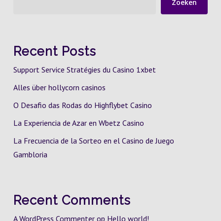
Zoeken
Recent Posts
Support Service Stratégies du Casino 1xbet
Alles über hollycorn casinos
O Desafio das Rodas do Highflybet Casino
La Experiencia de Azar en Wbetz Casino
La Frecuencia de la Sorteo en el Casino de Juego
Gambloria
Recent Comments
A WordPress Commenter
op
Hello world!