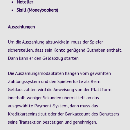
Neteller
Skrill (Moneybookers)
Auszahlungen
Um die Auszahlung abzuwickeln, muss der Spieler
sicherstellen, dass sein Konto genügend Guthaben enthält.
Dann kann er den Geldabzug starten.
Die Auszahlungsmodalitäten hängen vom gewählten
Zahlungssystem und den Spielverluste ab. Beim
Geldauszahlen wird die Anweisung von der Plattform
innerhalb weniger Sekunden übermittelt an das
ausgewählte Payment-System, dann muss das
Kreditkarteninstitut oder der Bankaccount des Benutzers
seine Transaktion bestätigen und genehmigen.