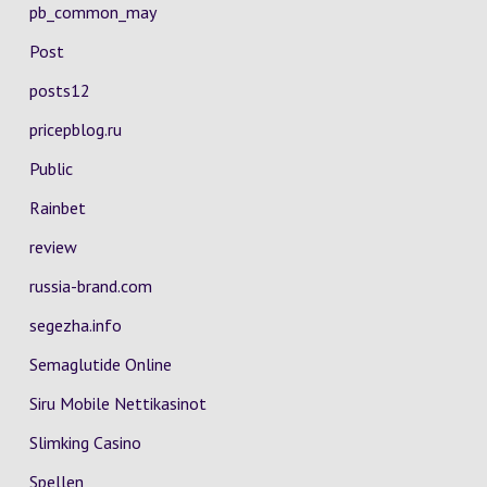
pb_common_may
Post
posts12
pricepblog.ru
Public
Rainbet
review
russia-brand.com
segezha.info
Semaglutide Online
Siru Mobile Nettikasinot
Slimking Casino
Spellen