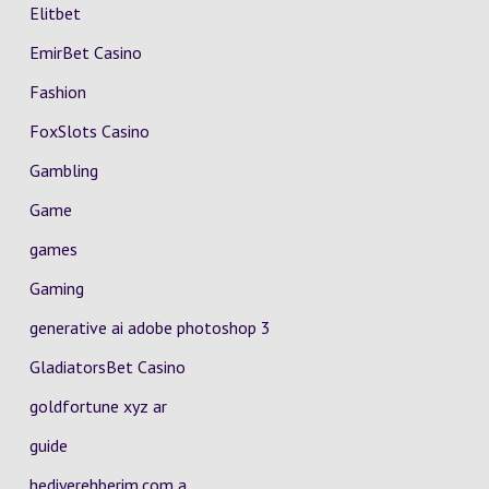
Elitbet
EmirBet Casino
Fashion
FoxSlots Casino
Gambling
Game
games
Gaming
generative ai adobe photoshop 3
GladiatorsBet Casino
goldfortune xyz ar
guide
hediyerehberim.com a