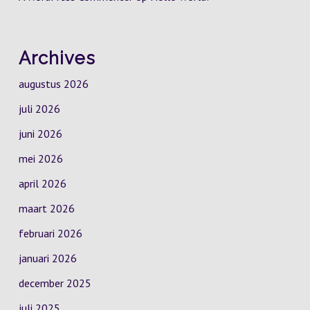
Archives
augustus 2026
juli 2026
juni 2026
mei 2026
april 2026
maart 2026
februari 2026
januari 2026
december 2025
juli 2025