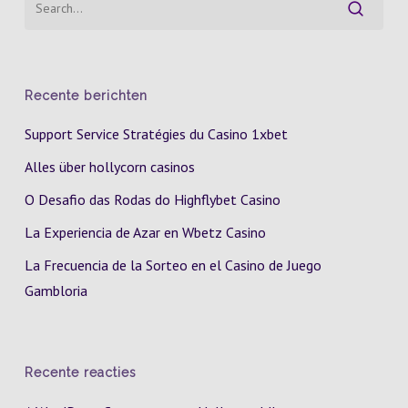
Recente berichten
Support Service Stratégies du Casino 1xbet
Alles über hollycorn casinos
O Desafio das Rodas do Highflybet Casino
La Experiencia de Azar en Wbetz Casino
La Frecuencia de la Sorteo en el Casino de Juego
Gambloria
Recente reacties