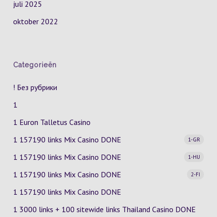
juli 2025
oktober 2022
Categorieën
! Без рубрики
1
1 Euron Talletus Casino
1 157190 links Mix Casino
DONE
1-GR
1 157190 links Mix Casino
DONE
1-HU
1 157190 links Mix Casino
DONE
2-FI
1 157190 links Mix Casino DONE
1 3000 links + 100 sitewide links Thailand Casino DONE