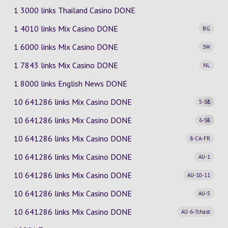
1 3000 links Thailand Casino DONE
1 4010 links Mix Casino
DONE
BG
1 6000 links Mix Casino
DONE
SW
1 7843 links Mix Casino
DONE
NL
1 8000 links English News DONE
10 641286 links Mix Casino
DONE
5-SE
6
10 641286 links Mix Casino
DONE
6-SE
5
10 641286 links Mix Casino
DONE
8-CA-FR
10 641286 links Mix Casino
DONE
AU-1
10 641286 links Mix Casino
DONE
AU-10-11
10 641286 links Mix Casino
DONE
AU-5
10 641286 links Mix Casino
DONE
AU-6-7chast