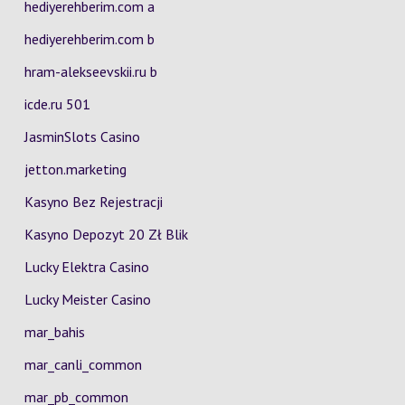
hediyerehberim.com a
hediyerehberim.com b
hram-alekseevskii.ru b
icde.ru 501
JasminSlots Casino
jetton.marketing
Kasyno Bez Rejestracji
Kasyno Depozyt 20 Zł Blik
Lucky Elektra Casino
Lucky Meister Casino
mar_bahis
mar_canli_common
mar_pb_common