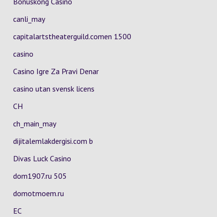
Bonuskong Casino
canli_may
capitalartstheaterguild.comen 1500
casino
Casino Igre Za Pravi Denar
casino utan svensk licens
CH
ch_main_may
dijitalemlakdergisi.com b
Divas Luck Casino
dom1907.ru 505
domotmoem.ru
EC