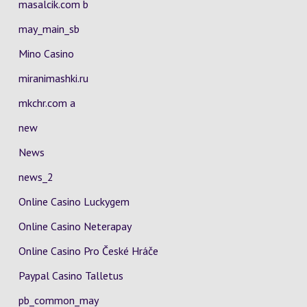
masalcik.com b
may_main_sb
Mino Casino
miranimashki.ru
mkchr.com a
new
News
news_2
Online Casino Luckygem
Online Casino Neterapay
Online Casino Pro České Hráče
Paypal Casino Talletus
pb_common_may