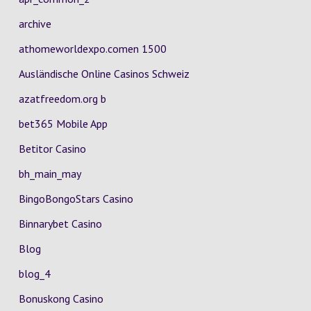
archive
athomeworldexpo.comen 1500
Ausländische Online Casinos Schweiz
azatfreedom.org b
bet365 Mobile App
Betitor Casino
bh_main_may
BingoBongoStars Casino
Binnarybet Casino
Blog
blog_4
Bonuskong Casino