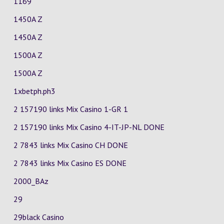
1169
1450A Z
1450A Z
1500A Z
1500A Z
1xbetph.ph3
2 157190 links Mix Casino
1-GR
1
2 157190 links Mix Casino
4-IT-JP-NL
DONE
2 7843 links Mix Casino
CH
DONE
2 7843 links Mix Casino
ES
DONE
2000_BAz
29
29black Casino