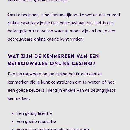
Om te beginnen, is het belangrijk om te weten dat er veel
online casino’s zijn die niet betrouwbaar zijn. Het is dus
belangrijk om te weten waar je moet zijn en hoe je een
betrouwbare online casino kunt vinden.
Wat zijn de kenmerken van een
betrouwbare online casino?
Een betrouwbare online casino heeft een aantal
kenmerken die je kunt controleren om te weten of het
een goede keuze is. Hier zijn enkele van de belangrijkste
kenmerken:
Een geldig licentie
Een goede reputatie
Een veilige en betrouwbare software