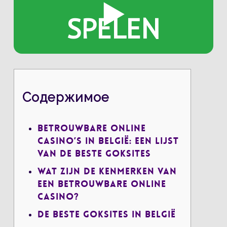
▶️
SPELEN
Содержимое
Betrouwbare online
casino’s in België: een lijst
van de beste goksites
Wat zijn de kenmerken van
een betrouwbare online
casino?
De beste goksites in België