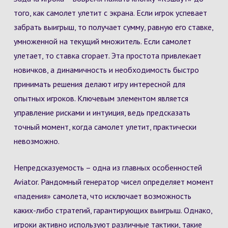
того, как самолет улетит с экрана. Если игрок успевает
забрать выигрыш, то получает сумму, равную его ставке,
умноженной на текущий множитель. Если самолет
улетает, то ставка сгорает. Эта простота привлекает
новичков, а динамичность и необходимость быстро
принимать решения делают игру интересной для
опытных игроков. Ключевым элементом является
управление рисками и интуиция, ведь предсказать
точный момент, когда самолет улетит, практически
невозможно.
Непредсказуемость – одна из главных особенностей
Aviator. Рандомный генератор чисел определяет момент
«падения» самолета, что исключает возможность
каких-либо стратегий, гарантирующих выигрыш. Однако,
игроки активно используют различные тактики, такие