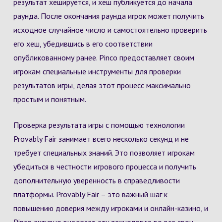
результат хешируется, и хеш публикуется до начала
раунда. После окончания раунда игрок может получить
исходное случайное число и самостоятельно проверить
его хеш, убедившись в его соответствии
опубликованному ранее. Pinco предоставляет своим
игрокам специальные инструменты для проверки
результатов игры, делая этот процесс максимально
простым и понятным.
Проверка результата игры с помощью технологии
Provably Fair занимает всего несколько секунд и не
требует специальных знаний. Это позволяет игрокам
убедиться в честности игрового процесса и получить
дополнительную уверенность в справедливости
платформы. Provably Fair – это важный шаг к
повышению доверия между игроками и онлайн-казино, и