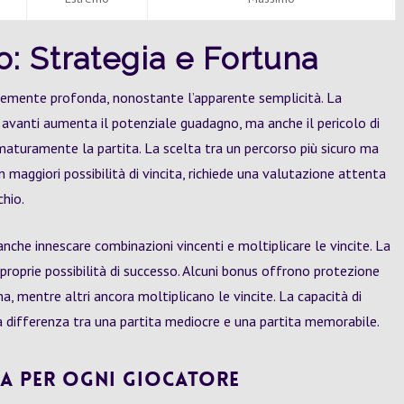
: Strategia e Fortuna
ntemente profonda, nonostante l’apparente semplicità. La
 avanti aumenta il potenziale guadagno, ma anche il pericolo di
maturamente la partita. La scelta tra un percorso più sicuro ma
maggiori possibilità di vincita, richiede una valutazione attenta
chio.
nche innescare combinazioni vincenti e moltiplicare le vincite. La
proprie possibilità di successo. Alcuni bonus offrono protezione
na, mentre altri ancora moltiplicano le vincite. La capacità di
a differenza tra una partita mediocre e una partita memorabile.
ida per Ogni Giocatore