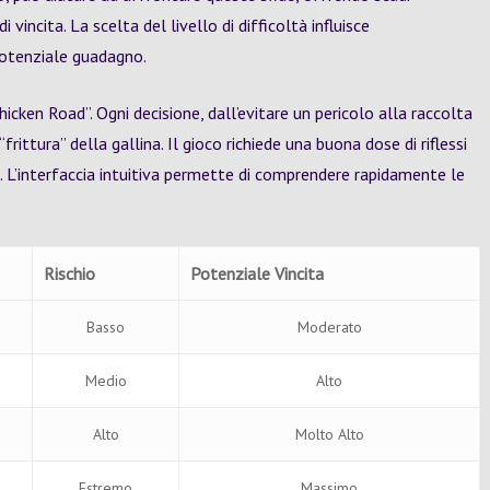
 vincita. La scelta del livello di difficoltà influisce
potenziale guadagno.
cken Road”. Ogni decisione, dall’evitare un pericolo alla raccolta
“frittura” della gallina. Il gioco richiede una buona dose di riflessi
a. L’interfaccia intuitiva permette di comprendere rapidamente le
Rischio
Potenziale Vincita
Basso
Moderato
Medio
Alto
Alto
Molto Alto
Estremo
Massimo