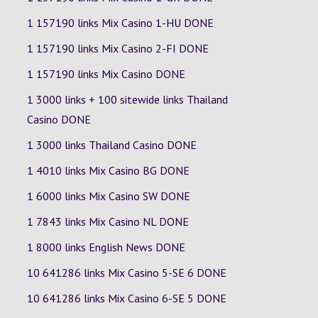
1 157190 links Mix Casino
1-HU
DONE
1 157190 links Mix Casino
2-FI
DONE
1 157190 links Mix Casino DONE
1 3000 links + 100 sitewide links Thailand
Casino DONE
1 3000 links Thailand Casino DONE
1 4010 links Mix Casino
BG
DONE
1 6000 links Mix Casino
SW
DONE
1 7843 links Mix Casino
NL
DONE
1 8000 links English News DONE
10 641286 links Mix Casino
5-SE
6
DONE
10 641286 links Mix Casino
6-SE
5
DONE