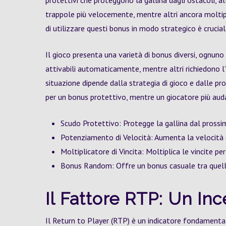
protettivi che proteggono la gallina dagli ostacoli, 
trappole più velocemente, mentre altri ancora moltip
di utilizzare questi bonus in modo strategico è crucial
Il gioco presenta una varietà di bonus diversi, ognuno
attivabili automaticamente, mentre altri richiedono l’
situazione dipende dalla strategia di gioco e dalle p
per un bonus protettivo, mentre un giocatore più auda
Scudo Protettivo: Protegge la gallina dal prossi
Potenziamento di Velocità: Aumenta la velocità d
Moltiplicatore di Vincita: Moltiplica le vincite p
Bonus Random: Offre un bonus casuale tra quelli 
Il Fattore RTP: Un In
Il Return to Player (RTP) è un indicatore fondamentale