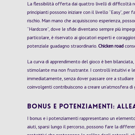
La flessibilità offerta dai quattro livelli di difficoltà
principianti possono iniziare con il livello “Easy”, per 
rischio. Man mano che acquisiscono esperienza, possono 
“Hardcore”, dove le sfide diventano sempre più impegnat
particolare, è riservato ai giocatori esperti e coraggio
potenziale guadagno straordinario.
Chicken road
conse
La curva di apprendimento del gioco è ben bilanciata, 
stimolante ma non frustrante. I controlli intuitivi e le
immediatamente, senza dover passare ore a studiare ma
coinvolgenti contribuiscono a creare un’atmosfera di 
Bonus e Potenziamenti: Allea
I bonus e i potenziamenti rappresentano un elemento 
aiuti, sparsi lungo il percorso, possono fare la differe