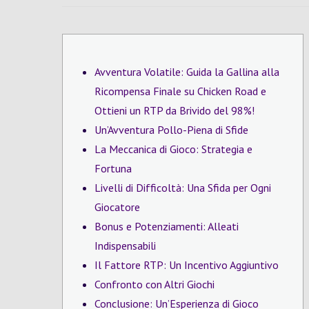
Avventura Volatile: Guida la Gallina alla
Ricompensa Finale su Chicken Road e
Ottieni un RTP da Brivido del 98%!
Un’Avventura Pollo-Piena di Sfide
La Meccanica di Gioco: Strategia e
Fortuna
Livelli di Difficoltà: Una Sfida per Ogni
Giocatore
Bonus e Potenziamenti: Alleati
Indispensabili
Il Fattore RTP: Un Incentivo Aggiuntivo
Confronto con Altri Giochi
Conclusione: Un’Esperienza di Gioco