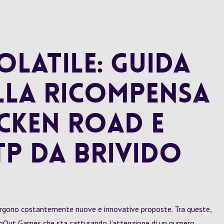
latile: Guida
alla Ricompensa
icken Road e
TP da Brivido
ergono costantemente nuove e innovative proposte. Tra queste,
 InOut Games che sta catturando l’attenzione di un numero