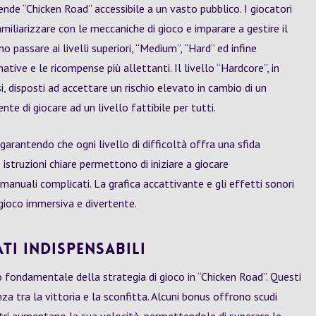
 rende “Chicken Road” accessibile a un vasto pubblico. I giocatori
familiarizzare con le meccaniche di gioco e imparare a gestire il
passare ai livelli superiori, “Medium”, “Hard” ed infine
ive e le ricompense più allettanti. Il livello “Hardcore”, in
si, disposti ad accettare un rischio elevato in cambio di un
nte di giocare ad un livello fattibile per tutti.
garantendo che ogni livello di difficoltà offra una sfida
 istruzioni chiare permettono di iniziare a giocare
nuali complicati. La grafica accattivante e gli effetti sonori
gioco immersiva e divertente.
ti Indispensabili
fondamentale della strategia di gioco in “Chicken Road”. Questi
nza tra la vittoria e la sconfitta. Alcuni bonus offrono scudi