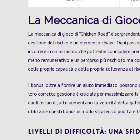
La Meccanica di Gioco
La meccanica di gioco di “Chicken Road” è sorprende
gestione del rischio è un elemento chiave. Ogni passo
incorrere in un ostacolo che potrebbe concludere pre
meno remunerativo e un percorso più rischioso ma con 
delle proprie capacità e della propria tolleranza al ris
I bonus, oltre a fornire un aiuto immediato, possono a
loro corretta gestione è cruciale per massimizzare le 
dagli ostacoli, altri aumentano la velocità della galli
utilizzare questi bonus in modo strategico può fare l
Livelli di Difficoltà: Una Sf