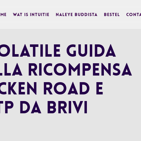
me
Wat is Intuitie
Naleye Buddista
BESTEL
Cont
olatile Guida
alla Ricompensa
icken Road e
TP da Brivi