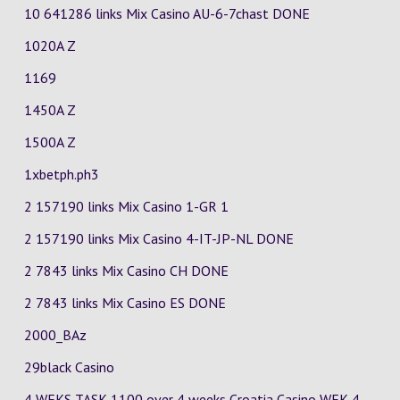
10 641286 links Mix Casino
AU-6-7chast
DONE
1020A Z
1169
1450A Z
1500A Z
1xbetph.ph3
2 157190 links Mix Casino
1-GR
1
2 157190 links Mix Casino
4-IT-JP-NL
DONE
2 7843 links Mix Casino
CH
DONE
2 7843 links Mix Casino
ES
DONE
2000_BAz
29black Casino
4 WEKS TASK 1100 over 4 weeks Croatia Casino
WEK 4