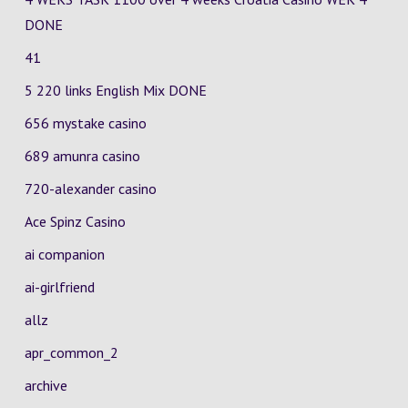
DONE
41
5 220 links English Mix DONE
656 mystake casino
689 amunra casino
720-alexander casino
Ace Spinz Casino
ai companion
ai-girlfriend
allz
apr_common_2
archive