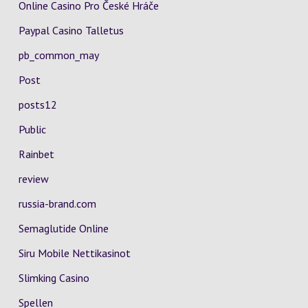
Online Casino Pro České Hráče
Paypal Casino Talletus
pb_common_may
Post
posts12
Public
Rainbet
review
russia-brand.com
Semaglutide Online
Siru Mobile Nettikasinot
Slimking Casino
Spellen