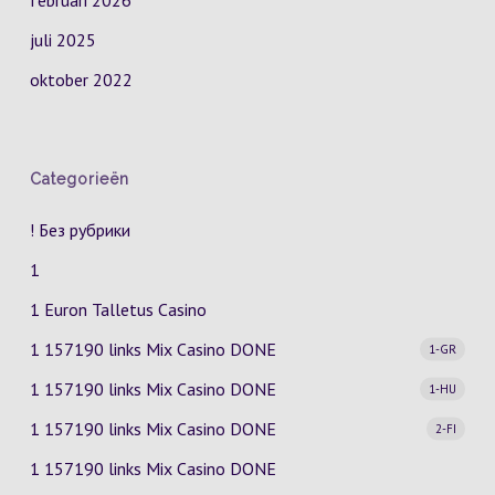
februari 2026
juli 2025
oktober 2022
Categorieën
! Без рубрики
1
1 Euron Talletus Casino
1 157190 links Mix Casino
DONE
1-GR
1 157190 links Mix Casino
DONE
1-HU
1 157190 links Mix Casino
DONE
2-FI
1 157190 links Mix Casino DONE