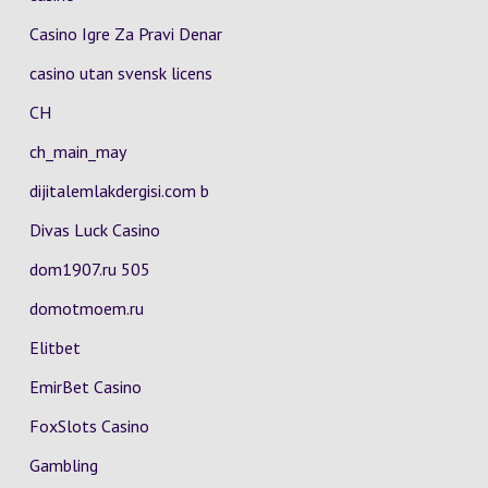
Casino Igre Za Pravi Denar
casino utan svensk licens
CH
ch_main_may
dijitalemlakdergisi.com b
Divas Luck Casino
dom1907.ru 505
domotmoem.ru
Elitbet
EmirBet Casino
FoxSlots Casino
Gambling