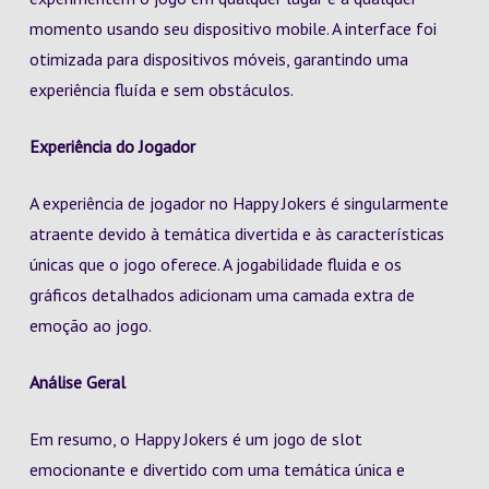
momento usando seu dispositivo mobile. A interface foi
otimizada para dispositivos móveis, garantindo uma
experiência fluída e sem obstáculos.
Experiência do Jogador
A experiência de jogador no Happy Jokers é singularmente
atraente devido à temática divertida e às características
únicas que o jogo oferece. A jogabilidade fluida e os
gráficos detalhados adicionam uma camada extra de
emoção ao jogo.
Análise Geral
Em resumo, o Happy Jokers é um jogo de slot
emocionante e divertido com uma temática única e