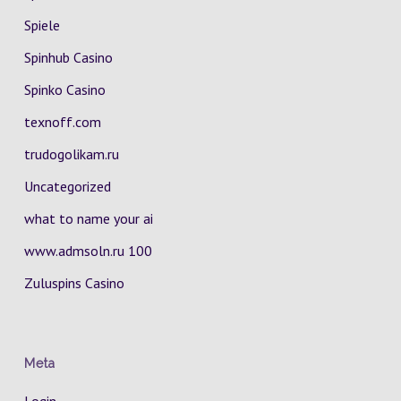
Spiele
Spinhub Casino
Spinko Casino
texnoff.com
trudogolikam.ru
Uncategorized
what to name your ai
www.admsoln.ru 100
Zuluspins Casino
Meta