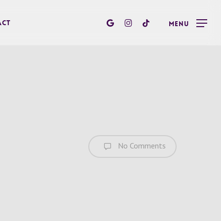
google-
instagram
tiktok
act
Menu
plus
No Comments