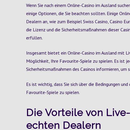
Wenn Sie nach einem Online-Casino im Ausland suchen,
einige Optionen, die Sie beachten sollten. Einige Onl
Dealern an, wie zum Beispiel Swiss Casino, Casino Euro
die Lizenz und die Sicherheitsmaßnahmen dieser Casin
erfüllen.
Insgesamt bietet ein Online-Casino im Ausland mit L
Möglichkeit, Ihre Favourite-Spiele zu spielen. Es ist je
Sicherheitsmaßnahmen des Casinos informieren, um sic
Es ist wichtig, dass Sie sich über die Bedingungen und
Favourite-Spiele zu spielen.
Die Vorteile von Live
echten Dealern