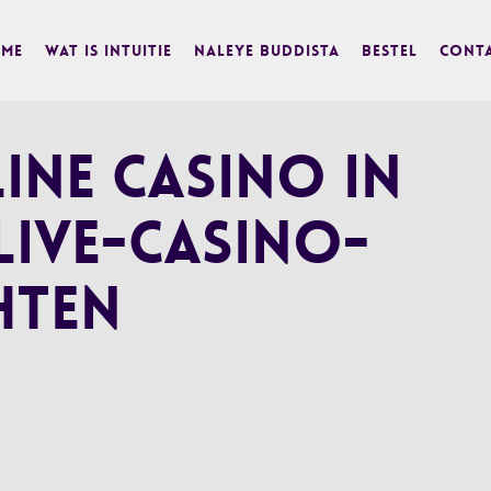
me
Wat is Intuitie
Naleye Buddista
BESTEL
Cont
ine Casino in
Live-Casino-
chten