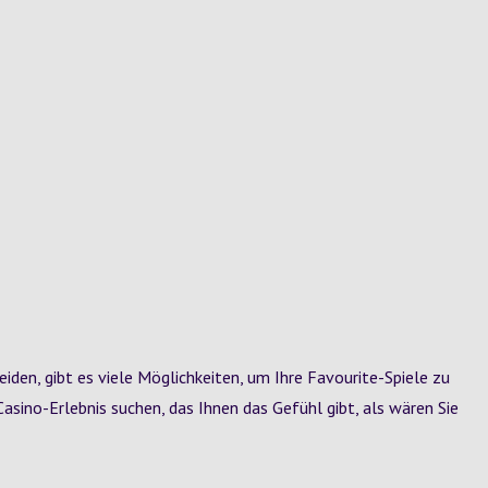
eiden, gibt es viele Möglichkeiten, um Ihre Favourite-Spiele zu
Casino-Erlebnis suchen, das Ihnen das Gefühl gibt, als wären Sie