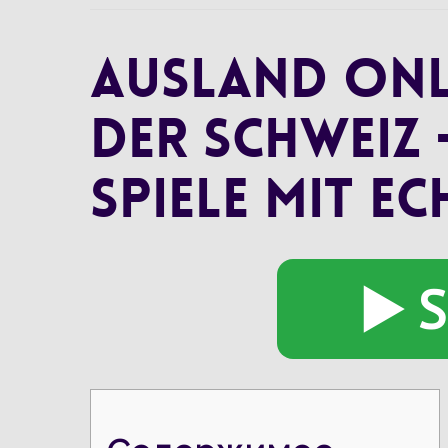
Ausland Onl
der Schweiz 
Spiele mit e
▶️ 