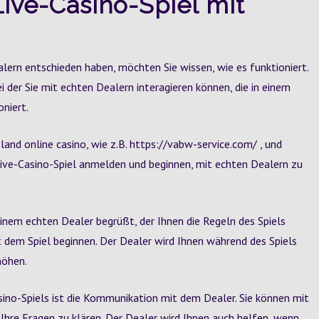
Live-Casino-Spiel mit
alern entschieden haben, möchten Sie wissen, wie es funktioniert.
ei der Sie mit echten Dealern interagieren können, die in einem
oniert.
sland online casino, wie z.B. https://vabw-service.com/ , und
 Live-Casino-Spiel anmelden und beginnen, mit echten Dealern zu
einem echten Dealer begrüßt, der Ihnen die Regeln des Spiels
 dem Spiel beginnen. Der Dealer wird Ihnen während des Spiels
höhen.
sino-Spiels ist die Kommunikation mit dem Dealer. Sie können mit
Ihre Fragen zu klären. Der Dealer wird Ihnen auch helfen, wenn