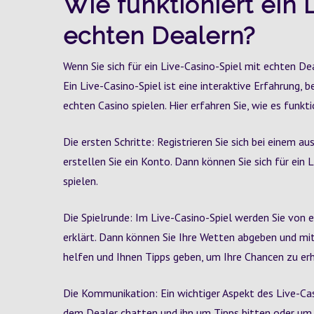
Wie funktioniert ein 
echten Dealern?
Wenn Sie sich für ein Live-Casino-Spiel mit echten De
Ein Live-Casino-Spiel ist eine interaktive Erfahrung, b
echten Casino spielen. Hier erfahren Sie, wie es funkti
Die ersten Schritte: Registrieren Sie sich bei einem au
erstellen Sie ein Konto. Dann können Sie sich für ein
spielen.
Die Spielrunde: Im Live-Casino-Spiel werden Sie von 
erklärt. Dann können Sie Ihre Wetten abgeben und mit
helfen und Ihnen Tipps geben, um Ihre Chancen zu er
Die Kommunikation: Ein wichtiger Aspekt des Live-Ca
dem Dealer chatten und ihn um Tipps bitten oder um 