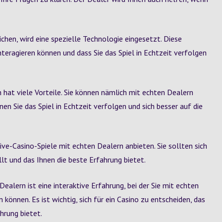
chen, wird eine spezielle Technologie eingesetzt. Diese
teragieren können und dass Sie das Spiel in Echtzeit verfolgen
n hat viele Vorteile. Sie können nämlich mit echten Dealern
n Sie das Spiel in Echtzeit verfolgen und sich besser auf die
Live-Casino-Spiele mit echten Dealern anbieten. Sie sollten sich
lt und das Ihnen die beste Erfahrung bietet.
alern ist eine interaktive Erfahrung, bei der Sie mit echten
können. Es ist wichtig, sich für ein Casino zu entscheiden, das
hrung bietet.