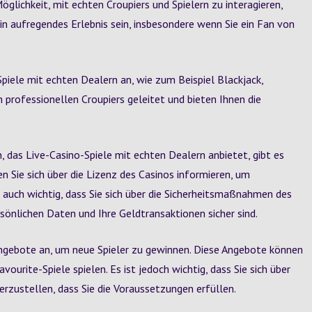
öglichkeit, mit echten Croupiers und Spielern zu interagieren,
ein aufregendes Erlebnis sein, insbesondere wenn Sie ein Fan von
piele mit echten Dealern an, wie zum Beispiel Blackjack,
 professionellen Croupiers geleitet und bieten Ihnen die
 das Live-Casino-Spiele mit echten Dealern anbietet, gibt es
en Sie sich über die Lizenz des Casinos informieren, um
st auch wichtig, dass Sie sich über die Sicherheitsmaßnahmen des
rsönlichen Daten und Ihre Geldtransaktionen sicher sind.
ngebote an, um neue Spieler zu gewinnen. Diese Angebote können
ourite-Spiele spielen. Es ist jedoch wichtig, dass Sie sich über
erzustellen, dass Sie die Voraussetzungen erfüllen.