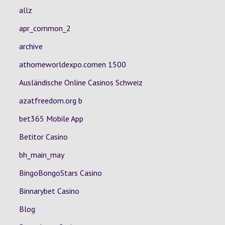
allz
apr_common_2
archive
athomeworldexpo.comen 1500
Ausländische Online Casinos Schweiz
azatfreedom.org b
bet365 Mobile App
Betitor Casino
bh_main_may
BingoBongoStars Casino
Binnarybet Casino
Blog