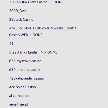
2 7843 links Mix Casino
ES
DONE
2000_BAz
29black Casino
4 WEKS TASK 1100 over 4 weeks Croatia
Casino
WEK 4
DONE
41
5 220 links English Mix DONE
656 mystake casino
689 amunra casino
720-alexander casino
Ace Spinz Casino
ai companion
ai-girlfriend