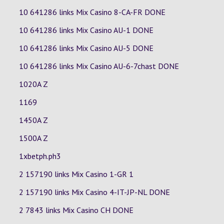
10 641286 links Mix Casino
8-CA-FR
DONE
10 641286 links Mix Casino
AU-1
DONE
10 641286 links Mix Casino
AU-5
DONE
10 641286 links Mix Casino
AU-6-7chast
DONE
1020A Z
1169
1450A Z
1500A Z
1xbetph.ph3
2 157190 links Mix Casino
1-GR
1
2 157190 links Mix Casino
4-IT-JP-NL
DONE
2 7843 links Mix Casino
CH
DONE