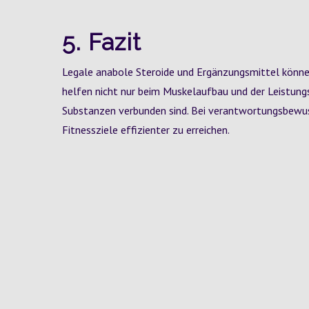
5. Fazit
Legale anabole Steroide und Ergänzungsmittel können
helfen nicht nur beim Muskelaufbau und der Leistungss
Substanzen verbunden sind. Bei verantwortungsbewuss
Fitnessziele effizienter zu erreichen.