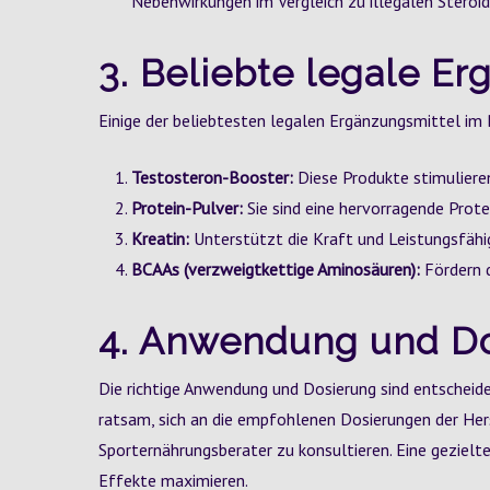
Nebenwirkungen im Vergleich zu illegalen Steroid
3. Beliebte legale E
Einige der beliebtesten legalen Ergänzungsmittel im 
Testosteron-Booster:
Diese Produkte stimuliere
Protein-Pulver:
Sie sind eine hervorragende Protei
Kreatin:
Unterstützt die Kraft und Leistungsfähi
BCAAs (verzweigtkettige Aminosäuren):
Fördern d
4. Anwendung und D
Die richtige Anwendung und Dosierung sind entscheiden
ratsam, sich an die empfohlenen Dosierungen der Her
Sporternährungsberater zu konsultieren. Eine geziel
Effekte maximieren.