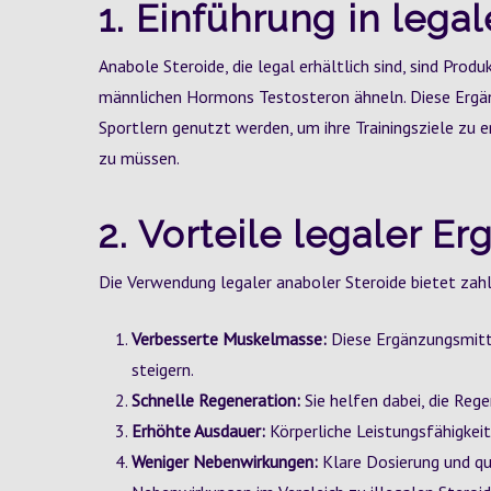
1. Einführung in lega
Anabole Steroide, die legal erhältlich sind, sind Prod
männlichen Hormons Testosteron ähneln. Diese Ergän
Sportlern genutzt werden, um ihre Trainingsziele zu er
zu müssen.
2. Vorteile legaler E
Die Verwendung legaler anaboler Steroide bietet zahlr
Verbesserte Muskelmasse:
Diese Ergänzungsmitt
steigern.
Schnelle Regeneration:
Sie helfen dabei, die Rege
Erhöhte Ausdauer:
Körperliche Leistungsfähigkei
Weniger Nebenwirkungen:
Klare Dosierung und qu