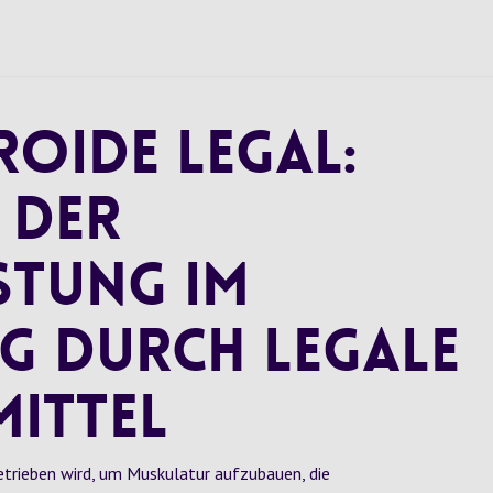
oide legal:
 der
stung im
g durch legale
ittel
betrieben wird, um Muskulatur aufzubauen, die