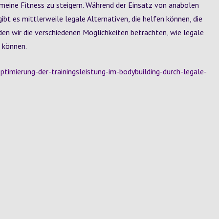
eine Fitness zu steigern. Während der Einsatz von anabolen
gibt es mittlerweile legale Alternativen, die helfen können, die
rden wir die verschiedenen Möglichkeiten betrachten, wie legale
 können.
timierung-der-trainingsleistung-im-bodybuilding-durch-legale-