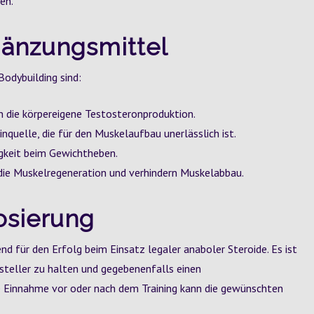
en.
rgänzungsmittel
Bodybuilding sind:
n die körpereigene Testosteronproduktion.
nquelle, die für den Muskelaufbau unerlässlich ist.
gkeit beim Gewichtheben.
ie Muskelregeneration und verhindern Muskelabbau.
osierung
d für den Erfolg beim Einsatz legaler anaboler Steroide. Es ist
steller zu halten und gegebenenfalls einen
te Einnahme vor oder nach dem Training kann die gewünschten