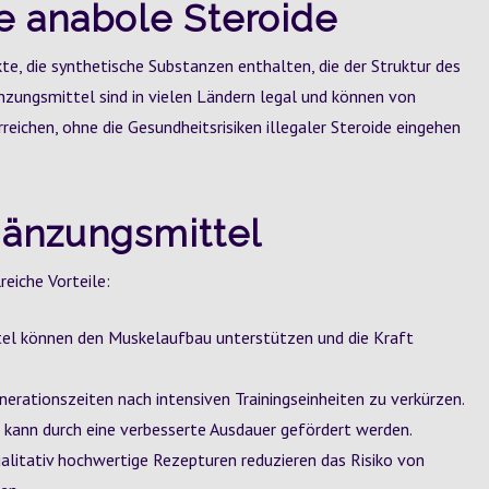
le anabole Steroide
ukte, die synthetische Substanzen enthalten, die der Struktur des
zungsmittel sind in vielen Ländern legal und können von
reichen, ohne die Gesundheitsrisiken illegaler Steroide eingehen
rgänzungsmittel
eiche Vorteile:
el können den Muskelaufbau unterstützen und die Kraft
nerationszeiten nach intensiven Trainingseinheiten zu verkürzen.
t kann durch eine verbesserte Ausdauer gefördert werden.
alitativ hochwertige Rezepturen reduzieren das Risiko von