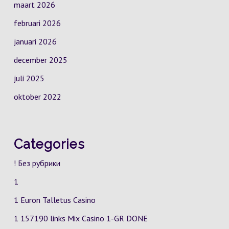
maart 2026
februari 2026
januari 2026
december 2025
juli 2025
oktober 2022
Categories
! Без рубрики
1
1 Euron Talletus Casino
1 157190 links Mix Casino
1-GR
DONE