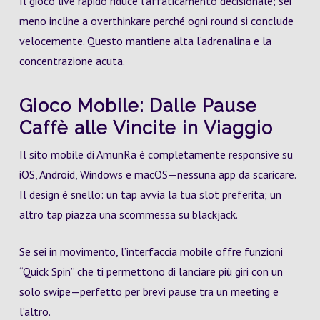
Il gioco live rapido riduce l’affaticamento decisionale; sei
meno incline a overthinkare perché ogni round si conclude
velocemente. Questo mantiene alta l’adrenalina e la
concentrazione acuta.
Gioco Mobile: Dalle Pause
Caffè alle Vincite in Viaggio
Il sito mobile di AmunRa è completamente responsive su
iOS, Android, Windows e macOS—nessuna app da scaricare.
Il design è snello: un tap avvia la tua slot preferita; un
altro tap piazza una scommessa su blackjack.
Se sei in movimento, l’interfaccia mobile offre funzioni
“Quick Spin” che ti permettono di lanciare più giri con un
solo swipe—perfetto per brevi pause tra un meeting e
l’altro.