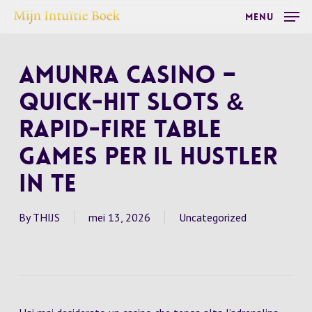
Skip
Menu
to
main
AmunRa Casino –
content
Quick‑Hit Slots &
Rapid‑Fire Table
Games per il Hustler
in Te
By
THIJS
mei 13, 2026
Uncategorized