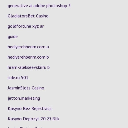
generative ai adobe photoshop 3
GladiatorsBet Casino
goldfortune xyz ar
guide
hediyerehberim.com a
hediyerehberim.com b
hram-alekseevskii.ru b
icde.ru 501
JasminSlots Casino
jetton.marketing
Kasyno Bez Rejestracji
Kasyno Depozyt 20 Zł Blik