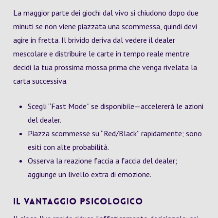
La maggior parte dei giochi dal vivo si chiudono dopo due
minuti se non viene piazzata una scommessa, quindi devi
agire in fretta. Il brivido deriva dal vedere il dealer
mescolare e distribuire le carte in tempo reale mentre
decidi la tua prossima mossa prima che venga rivelata la
carta successiva.
Scegli “Fast Mode” se disponibile—accelererà le azioni
del dealer.
Piazza scommesse su “Red/Black” rapidamente; sono
esiti con alte probabilità.
Osserva la reazione faccia a faccia del dealer;
aggiunge un livello extra di emozione.
Il Vantaggio Psicologico