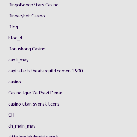
BingoBongoStars Casino
Binnarybet Casino
Blog
blog_4
Bonuskong Casino
canli_may
capitalartstheaterguild.comen 1500
casino
Casino Igre Za Pravi Denar
casino utan svensk licens
CH
ch_main_may
dijitalemlakdergisi.com b