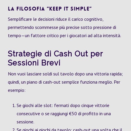
La Filosofia “Keep It Simple”
Semplificare le decisioni riduce il carico cognitivo,
permettendo scommesse più precise sotto pressione di
tempo—un fattore critico per i giocatori ad alta intensità.
Strategie di Cash Out per
Sessioni Brevi
Non vuoi lasciare soldi sul tavolo dopo una vittoria rapida;
quindi, un piano di cash-out semplice funziona meglio. Per
esempio:
Se giochi alle slot: fermati dopo cinque vittorie
consecutive o se raggiungi €50 di profitto in una
sessione.
Se giochi ai giochi da tavolo: cash-out una volta che il