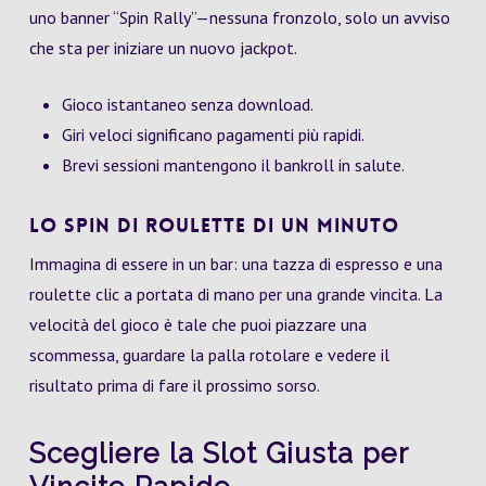
uno banner “Spin Rally”—nessuna fronzolo, solo un avviso
che sta per iniziare un nuovo jackpot.
Gioco istantaneo senza download.
Giri veloci significano pagamenti più rapidi.
Brevi sessioni mantengono il bankroll in salute.
Lo Spin di Roulette di Un Minuto
Immagina di essere in un bar: una tazza di espresso e una
roulette clic a portata di mano per una grande vincita. La
velocità del gioco è tale che puoi piazzare una
scommessa, guardare la palla rotolare e vedere il
risultato prima di fare il prossimo sorso.
Scegliere la Slot Giusta per