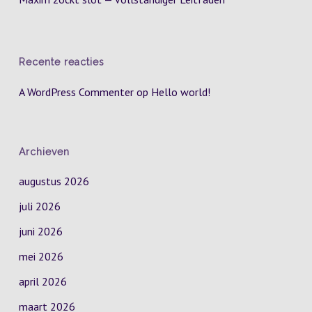
Recente reacties
A WordPress Commenter
op
Hello world!
Archieven
augustus 2026
juli 2026
juni 2026
mei 2026
april 2026
maart 2026