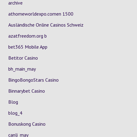
archive
athomeworldexpo.comen 1500
Ausländische Online Casinos Schweiz
azatfreedom.org b
bet365 Mobile App
Betitor Casino
bh_main_may
BingoBongoStars Casino
Binnarybet Casino
Blog
blog_4
Bonuskong Casino
canli_may