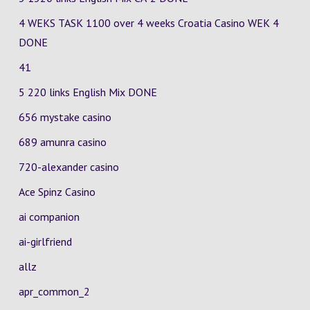
4 WEKS TASK 1100 over 4 weeks Croatia Casino
WEK 4
DONE
41
5 220 links English Mix DONE
656 mystake casino
689 amunra casino
720-alexander casino
Ace Spinz Casino
ai companion
ai-girlfriend
allz
apr_common_2