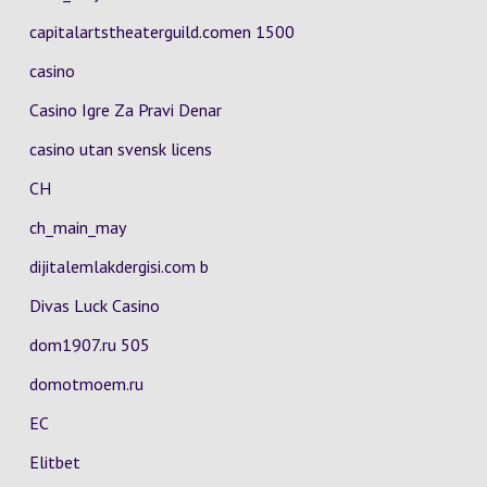
capitalartstheaterguild.comen 1500
casino
Casino Igre Za Pravi Denar
casino utan svensk licens
CH
ch_main_may
dijitalemlakdergisi.com b
Divas Luck Casino
dom1907.ru 505
domotmoem.ru
EC
Elitbet