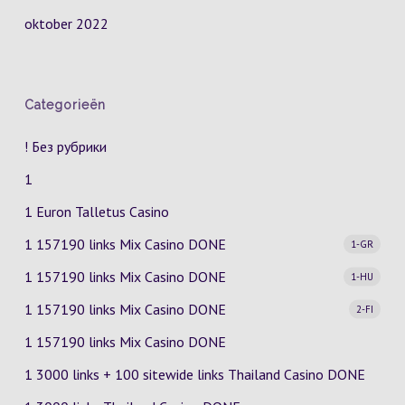
oktober 2022
Categorieën
! Без рубрики
1
1 Euron Talletus Casino
1 157190 links Mix Casino
DONE
1-GR
1 157190 links Mix Casino
DONE
1-HU
1 157190 links Mix Casino
DONE
2-FI
1 157190 links Mix Casino DONE
1 3000 links + 100 sitewide links Thailand Casino DONE