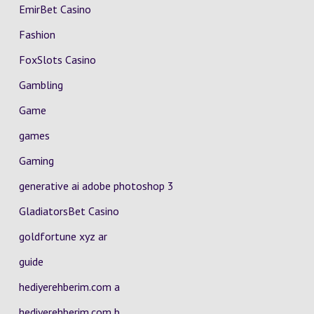
EmirBet Casino
Fashion
FoxSlots Casino
Gambling
Game
games
Gaming
generative ai adobe photoshop 3
GladiatorsBet Casino
goldfortune xyz ar
guide
hediyerehberim.com a
hediyerehberim.com b