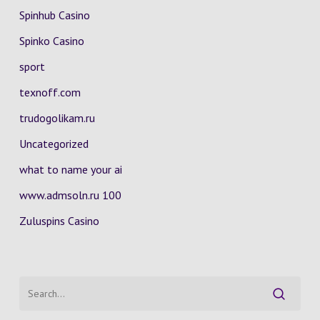
Spinhub Casino
Spinko Casino
sport
texnoff.com
trudogolikam.ru
Uncategorized
what to name your ai
www.admsoln.ru 100
Zuluspins Casino