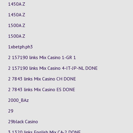
1450A Z
1450A Z
1500A Z
1500A Z
1xbetph.ph3
2 157190 links Mix Casino
1-GR
1
2 157190 links Mix Casino
4-IT-JP-NL
DONE
2 7843 links Mix Casino
CH
DONE
2 7843 links Mix Casino
ES
DONE
2000_BAz
29
29black Casino
3 1320 links English Mix
CA-2
DONE