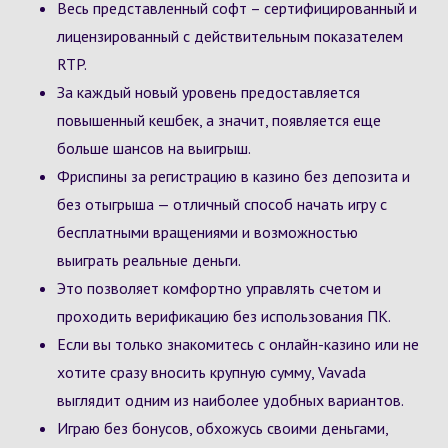
Весь представленный софт – сертифицированный и
лицензированный с действительным показателем
RTP.
За каждый новый уровень предоставляется
повышенный кешбек, а значит, появляется еще
больше шансов на выигрыш.
Фриспины за регистрацию в казино без депозита и
без отыгрыша — отличный способ начать игру с
бесплатными вращениями и возможностью
выиграть реальные деньги.
Это позволяет комфортно управлять счетом и
проходить верификацию без использования ПК.
Если вы только знакомитесь с онлайн-казино или не
хотите сразу вносить крупную сумму, Vavada
выглядит одним из наиболее удобных вариантов.
Играю без бонусов, обхожусь своими деньгами,