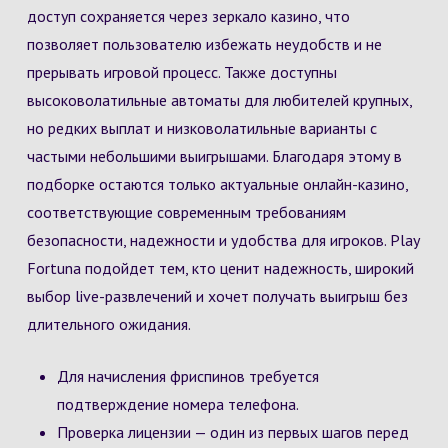
доступ сохраняется через зеркало казино, что
позволяет пользователю избежать неудобств и не
прерывать игровой процесс. Также доступны
высоковолатильные автоматы для любителей крупных,
но редких выплат и низковолатильные варианты с
частыми небольшими выигрышами. Благодаря этому в
подборке остаются только актуальные онлайн-казино,
соответствующие современным требованиям
безопасности, надежности и удобства для игроков. Play
Fortuna подойдет тем, кто ценит надежность, широкий
выбор live-развлечений и хочет получать выигрыш без
длительного ожидания.
Для начисления фриспинов требуется
подтверждение номера телефона.
Проверка лицензии — один из первых шагов перед