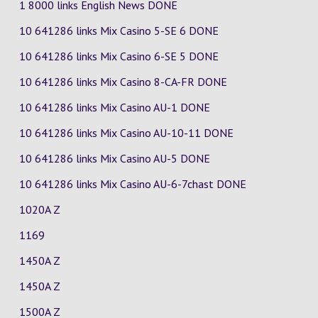
1 8000 links English News DONE
10 641286 links Mix Casino
5-SE
6
DONE
10 641286 links Mix Casino
6-SE
5
DONE
10 641286 links Mix Casino
8-CA-FR
DONE
10 641286 links Mix Casino
AU-1
DONE
10 641286 links Mix Casino
AU-10-11
DONE
10 641286 links Mix Casino
AU-5
DONE
10 641286 links Mix Casino
AU-6-7chast
DONE
1020A Z
1169
1450A Z
1450A Z
1500A Z