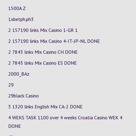
1500A Z
1xbetph.ph3
2 157190 links Mix Casino
1-GR
1
2 157190 links Mix Casino
4-IT-JP-NL
DONE
2 7843 links Mix Casino
CH
DONE
2 7843 links Mix Casino
ES
DONE
2000_BAz
29
29black Casino
3 1320 links English Mix
CA-2
DONE
4 WEKS TASK 1100 over 4 weeks Croatia Casino
WEK 4
DONE