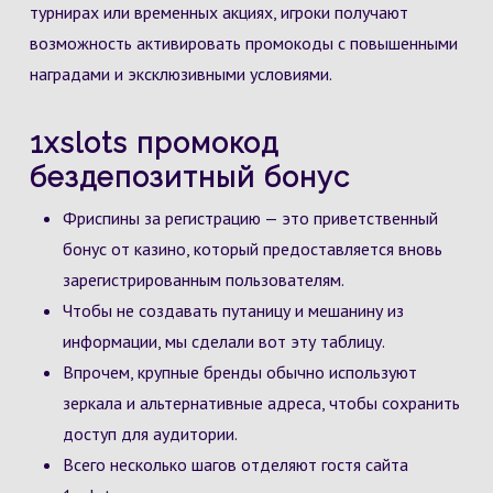
турнирах или временных акциях, игроки получают
возможность активировать промокоды с повышенными
наградами и эксклюзивными условиями.
1xslots промокод
бездепозитный бонус
Фриспины за регистрацию — это приветственный
бонус от казино, который предоставляется вновь
зарегистрированным пользователям.
Чтобы не создавать путаницу и мешанину из
информации, мы сделали вот эту таблицу.
Впрочем, крупные бренды обычно используют
зеркала и альтернативные адреса, чтобы сохранить
доступ для аудитории.
Всего несколько шагов отделяют гостя сайта