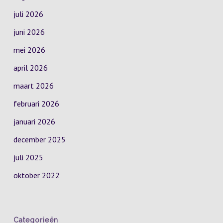
juli 2026
juni 2026
mei 2026
april 2026
maart 2026
februari 2026
januari 2026
december 2025
juli 2025
oktober 2022
Categorieën