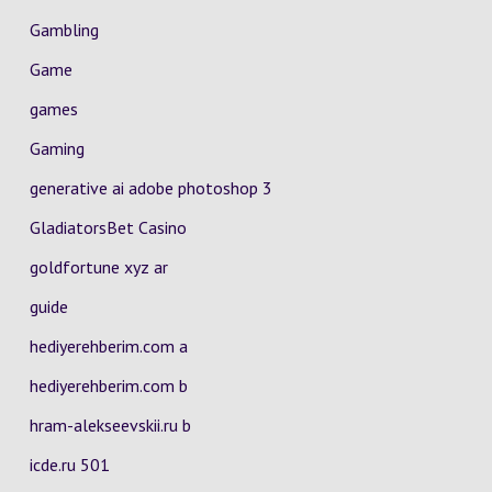
Gambling
Game
games
Gaming
generative ai adobe photoshop 3
GladiatorsBet Casino
goldfortune xyz ar
guide
hediyerehberim.com a
hediyerehberim.com b
hram-alekseevskii.ru b
icde.ru 501