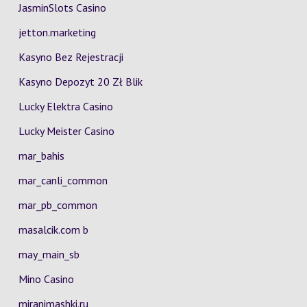
JasminSlots Casino
jetton.marketing
Kasyno Bez Rejestracji
Kasyno Depozyt 20 Zł Blik
Lucky Elektra Casino
Lucky Meister Casino
mar_bahis
mar_canli_common
mar_pb_common
masalcik.com b
may_main_sb
Mino Casino
miranimashki.ru