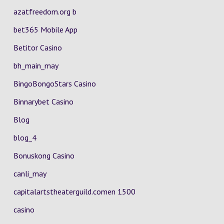
azatfreedom.org b
bet365 Mobile App
Betitor Casino
bh_main_may
BingoBongoStars Casino
Binnarybet Casino
Blog
blog_4
Bonuskong Casino
canli_may
capitalartstheaterguild.comen 1500
casino