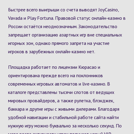
Быстрее всего выигрыши со счета выводят JoyCasino,
Vavada и Play Fortuna. Правовой статус онлайн-казино в
России остаётся неоднозначным. Законодательство
запрещает организацию азартных игр вне специальных
игорных зон, однако прямого запрета на участие
игроков в зарубежных онлайн-казино нет.
Площадка работает по лицензии Кюрасао и
ориентирована прежде всего на поклонников
современных игровых автоматов и live-казино. В
каталоге представлены тысячи слотов от ведущих
мировых провайдеров, а также рулетка, блэкджек,
баккара и другие игры с живыми дилерами. Благодаря
удобной навигации и стабильной работе сайта найти
нужную игру можно буквально за несколько секунд. По