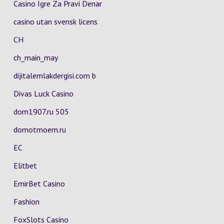
Casino Igre Za Pravi Denar
casino utan svensk licens
CH
ch_main_may
dijitalemlakdergisi.com b
Divas Luck Casino
dom1907.ru 505
domotmoem.ru
EC
Elitbet
EmirBet Casino
Fashion
FoxSlots Casino