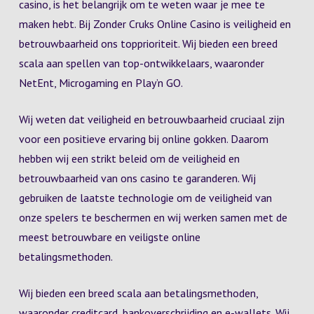
casino, is het belangrijk om te weten waar je mee te
maken hebt. Bij Zonder Cruks Online Casino is veiligheid en
betrouwbaarheid ons topprioriteit. Wij bieden een breed
scala aan spellen van top-ontwikkelaars, waaronder
NetEnt, Microgaming en Play’n GO.
Wij weten dat veiligheid en betrouwbaarheid cruciaal zijn
voor een positieve ervaring bij online gokken. Daarom
hebben wij een strikt beleid om de veiligheid en
betrouwbaarheid van ons casino te garanderen. Wij
gebruiken de laatste technologie om de veiligheid van
onze spelers te beschermen en wij werken samen met de
meest betrouwbare en veiligste online
betalingsmethoden.
Wij bieden een breed scala aan betalingsmethoden,
waaronder creditcard, bankoverschrijding en e-wallets. Wij