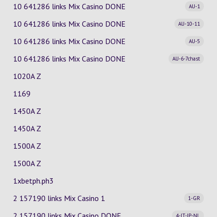
10 641286 links Mix Casino
DONE
AU-1
10 641286 links Mix Casino
DONE
AU-10-11
10 641286 links Mix Casino
DONE
AU-5
10 641286 links Mix Casino
DONE
AU-6-7chast
1020A Z
1169
1450A Z
1450A Z
1500A Z
1500A Z
1xbetph.ph3
2 157190 links Mix Casino
1
1-GR
2 157190 links Mix Casino
DONE
4-IT-JP-NL