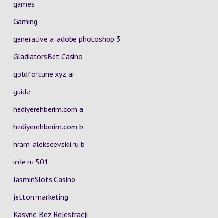
games
Gaming
generative ai adobe photoshop 3
GladiatorsBet Casino
goldfortune xyz ar
guide
hediyerehberim.com a
hediyerehberim.com b
hram-alekseevskii.ru b
icde.ru 501
JasminSlots Casino
jetton.marketing
Kasyno Bez Rejestracji