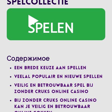
Spelcollectie
▶️
SPELEN
Содержимое
Een brede keuze aan spellen
Veelal populair en nieuwe spellen
Veilig en betrouwbaar spel bij
Zonder Cruks Online Casino
Bij Zonder Cruks Online Casino
kan je veilig en betrouwbaar