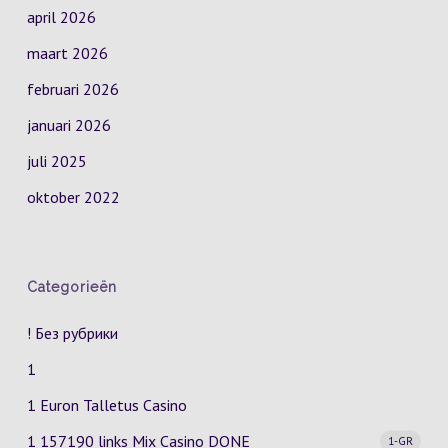
april 2026
maart 2026
februari 2026
januari 2026
juli 2025
oktober 2022
Categorieën
! Без рубрики
1
1 Euron Talletus Casino
1 157190 links Mix Casino
DONE
1-GR