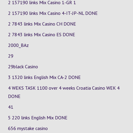
2 157190 links Mix Casino
1-GR
1
2 157190 links Mix Casino
4-IT-JP-NL
DONE
2 7843 links Mix Casino
CH
DONE
2 7843 links Mix Casino
ES
DONE
2000_BAz
29
29black Casino
3 1320 links English Mix
CA-2
DONE
4 WEKS TASK 1100 over 4 weeks Croatia Casino
WEK 4
DONE
41
5 220 links English Mix DONE
656 mystake casino