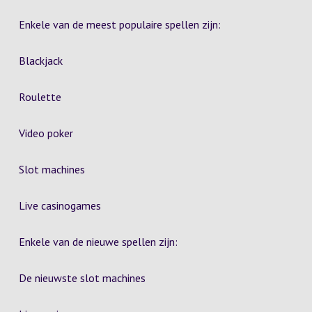
Enkele van de meest populaire spellen zijn:
Blackjack
Roulette
Video poker
Slot machines
Live casinogames
Enkele van de nieuwe spellen zijn:
De nieuwste slot machines