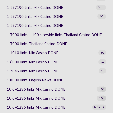
1 157190 links Mix Casino
DONE
1-HU
1 157190 links Mix Casino
DONE
2-FI
1 157190 links Mix Casino DONE
1 3000 links + 100 sitewide links Thailand Casino DONE
1 3000 links Thailand Casino DONE
1 4010 links Mix Casino
DONE
BG
1 6000 links Mix Casino
DONE
SW
1 7843 links Mix Casino
DONE
NL
1 8000 links English News DONE
10 641286 links Mix Casino
DONE
5-SE
6
10 641286 links Mix Casino
DONE
6-SE
5
10 641286 links Mix Casino
DONE
8-CA-FR