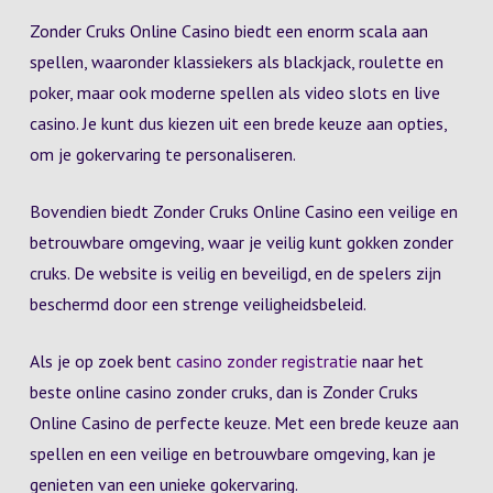
Zonder Cruks Online Casino biedt een enorm scala aan
spellen, waaronder klassiekers als blackjack, roulette en
poker, maar ook moderne spellen als video slots en live
casino. Je kunt dus kiezen uit een brede keuze aan opties,
om je gokervaring te personaliseren.
Bovendien biedt Zonder Cruks Online Casino een veilige en
betrouwbare omgeving, waar je veilig kunt gokken zonder
cruks. De website is veilig en beveiligd, en de spelers zijn
beschermd door een strenge veiligheidsbeleid.
Als je op zoek bent
casino zonder registratie
naar het
beste online casino zonder cruks, dan is Zonder Cruks
Online Casino de perfecte keuze. Met een brede keuze aan
spellen en een veilige en betrouwbare omgeving, kan je
genieten van een unieke gokervaring.