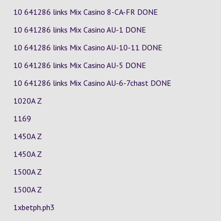
10 641286 links Mix Casino
8-CA-FR
DONE
10 641286 links Mix Casino
AU-1
DONE
10 641286 links Mix Casino
AU-10-11
DONE
10 641286 links Mix Casino
AU-5
DONE
10 641286 links Mix Casino
AU-6-7chast
DONE
1020A Z
1169
1450A Z
1450A Z
1500A Z
1500A Z
1xbetph.ph3