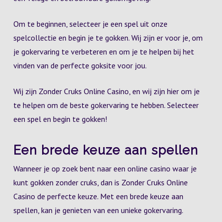
Om te beginnen, selecteer je een spel uit onze
spelcollectie en begin je te gokken. Wij zijn er voor je, om
je gokervaring te verbeteren en om je te helpen bij het
vinden van de perfecte goksite voor jou.
Wij zijn Zonder Cruks Online Casino, en wij zijn hier om je
te helpen om de beste gokervaring te hebben. Selecteer
een spel en begin te gokken!
Een brede keuze aan spellen
Wanneer je op zoek bent naar een online casino waar je
kunt gokken zonder cruks, dan is Zonder Cruks Online
Casino de perfecte keuze. Met een brede keuze aan
spellen, kan je genieten van een unieke gokervaring.