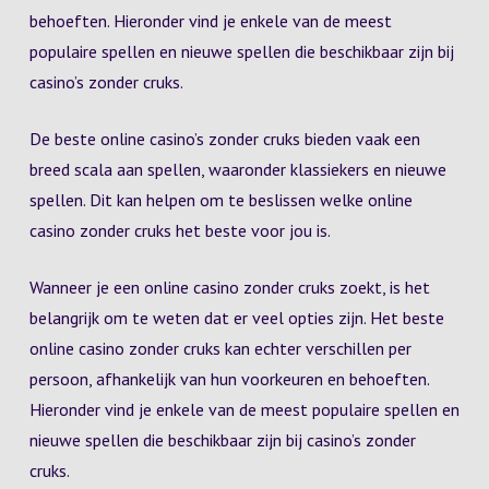
behoeften. Hieronder vind je enkele van de meest
populaire spellen en nieuwe spellen die beschikbaar zijn bij
casino’s zonder cruks.
De beste online casino’s zonder cruks bieden vaak een
breed scala aan spellen, waaronder klassiekers en nieuwe
spellen. Dit kan helpen om te beslissen welke online
casino zonder cruks het beste voor jou is.
Wanneer je een online casino zonder cruks zoekt, is het
belangrijk om te weten dat er veel opties zijn. Het beste
online casino zonder cruks kan echter verschillen per
persoon, afhankelijk van hun voorkeuren en behoeften.
Hieronder vind je enkele van de meest populaire spellen en
nieuwe spellen die beschikbaar zijn bij casino’s zonder
cruks.