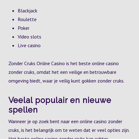
Blackjack
Roulette
Poker
Video slots
Live casino
Zonder Cruks Online Casino is het beste online casino
zonder cruks, omdat het een veilige en betrouwbare
omgeving biedt, waar je veilig kunt gokken zonder cruks.
Veelal populair en nieuwe
spellen
Wanneer je op zoek bent naar een online casino zonder
cruks, is het belangrijk om te weten dat er veel opties zijn.
Het beste online casino zonder cruks kan echter