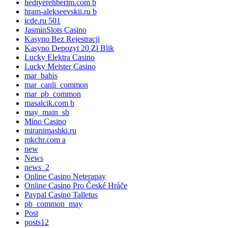
hediyerehberim.com b
hram-alekseevskii.ru b
icde.ru 501
JasminSlots Casino
Kasyno Bez Rejestracji
Kasyno Depozyt 20 Zł Blik
Lucky Elektra Casino
Lucky Meister Casino
mar_bahis
mar_canli_common
mar_pb_common
masalcik.com b
may_main_sb
Mino Casino
miranimashki.ru
mkchr.com a
new
News
news_2
Online Casino Neterapay
Online Casino Pro České Hráče
Paypal Casino Talletus
pb_common_may
Post
posts12