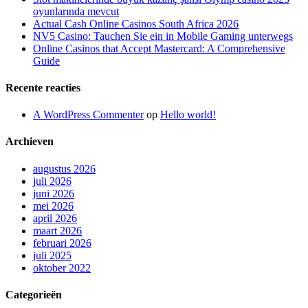
oyunlarında mevcut
Actual Cash Online Casinos South Africa 2026
NV5 Casino: Tauchen Sie ein in Mobile Gaming unterwegs
Online Casinos that Accept Mastercard: A Comprehensive
Guide
Recente reacties
A WordPress Commenter
op
Hello world!
Archieven
augustus 2026
juli 2026
juni 2026
mei 2026
april 2026
maart 2026
februari 2026
juli 2025
oktober 2022
Categorieën