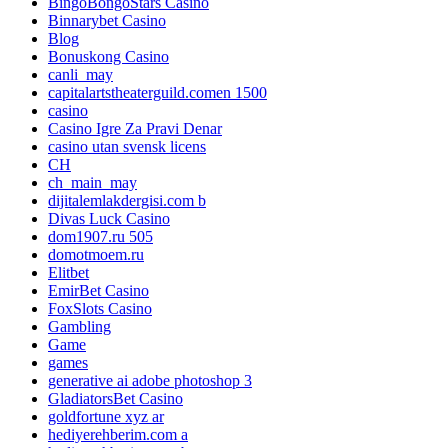
BingoBongoStars Casino
Binnarybet Casino
Blog
Bonuskong Casino
canli_may
capitalartstheaterguild.comen 1500
casino
Casino Igre Za Pravi Denar
casino utan svensk licens
CH
ch_main_may
dijitalemlakdergisi.com b
Divas Luck Casino
dom1907.ru 505
domotmoem.ru
Elitbet
EmirBet Casino
FoxSlots Casino
Gambling
Game
games
generative ai adobe photoshop 3
GladiatorsBet Casino
goldfortune xyz ar
hediyerehberim.com a