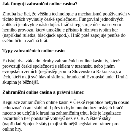
Jak fungují zahraniční online casina?
Zhruba lze říci, že většinu technologie a mechanismů používaných v
těchto hrách vyvinuly české společnosti. Fungování jednotlivých
aplikací je obvykle následující: hráč si registruje účet na serveru
herního provozu, který umožňuje přístup k různým typům her
(například ruletka, blackjack apod.). Hráč poté zapojuje peníze do
svého účtu a začíná hrát.
Typy zahraničních online casin
Existují dva základní druhy zahraničních online kasin: ty, které
provozují české společnosti s sídlem v tuzemsku nebo jiném
evropském zemích (nejčastěji jsou to Slovensko a Rakousko), a
těch, kteří mají své hlavní sídlo za hranicemi Evropské unie. Druhá
skupina je běžnější.
Zahraniční online casina a právní rámec
Regulace zahraničních online kasin v České republice nebyla dosud
jednoznačná ani stabilní. I přes to bylo mnoho tuzemských hráčů
nuceno se uchýlit k hraní na zahraničním trhu, kde je legalizace
hazardních her podstatně volnější než v ČR. Některé státy
(například Spojené státy) mají striktnější legislativní rámec pro
online hry.