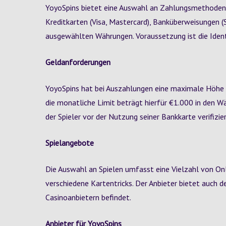
YoyoSpins bietet eine Auswahl an Zahlungsmethoden
Kreditkarten (Visa, Mastercard), Banküberweisungen (
ausgewählten Währungen. Voraussetzung ist die Identi
Geldanforderungen
YoyoSpins hat bei Auszahlungen eine maximale Höhe 
die monatliche Limit beträgt hierfür €1.000 in den 
der Spieler vor der Nutzung seiner Bankkarte verifizi
Spielangebote
Die Auswahl an Spielen umfasst eine Vielzahl von Onl
verschiedene Kartentricks. Der Anbieter bietet auch d
Casinoanbietern befindet.
Anbieter für YoyoSpins