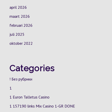
april 2026
maart 2026
februari 2026
juli 2025
oktober 2022
Categories
! Без рубрики
1
1 Euron Talletus Casino
1 157190 links Mix Casino
1-GR
DONE