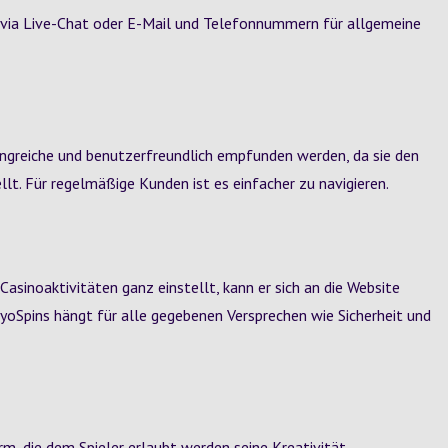
 via Live-Chat oder E-Mail und Telefonnummern für allgemeine
ngreiche und benutzerfreundlich empfunden werden, da sie den
llt. Für regelmäßige Kunden ist es einfacher zu navigieren.
 Casinoaktivitäten ganz einstellt, kann er sich an die Website
oyoSpins hängt für alle gegebenen Versprechen wie Sicherheit und
rm, die dem Spieler erlaubt werden seine Kreativität