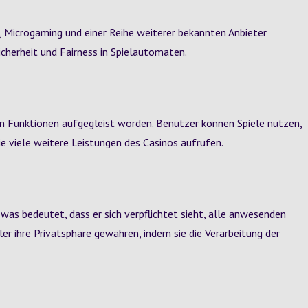
 Microgaming und einer Reihe weiterer bekannten Anbieter
icherheit und Fairness in Spielautomaten.
en Funktionen aufgegleist worden. Benutzer können Spiele nutzen,
ie viele weitere Leistungen des Casinos aufrufen.
was bedeutet, dass er sich verpflichtet sieht, alle anwesenden
er ihre Privatsphäre gewähren, indem sie die Verarbeitung der