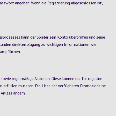
sswort angeben. Wenn die Registrierung abgeschlossen ist,
sprozesses kann der Spieler sein Konto überprüfen und seine
Kunden direkten Zugang zu wichtigen Informationen wie
ampflächen.
 sowie regelmäßige Aktionen. Diese können nur für reguläre
 erfüllen mussten. Die Liste der verfügbaren Promotions ist
 Anlass ändern.