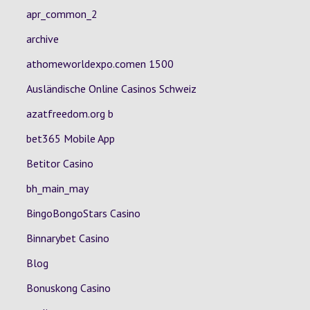
apr_common_2
archive
athomeworldexpo.comen 1500
Ausländische Online Casinos Schweiz
azatfreedom.org b
bet365 Mobile App
Betitor Casino
bh_main_may
BingoBongoStars Casino
Binnarybet Casino
Blog
Bonuskong Casino