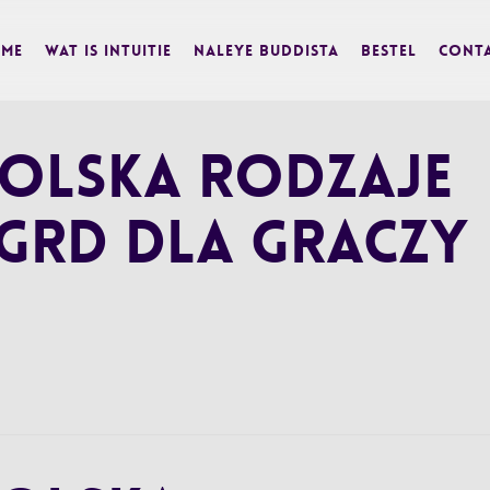
me
Wat is Intuitie
Naleye Buddista
BESTEL
Cont
Polska Rodzaje
grd dla graczy