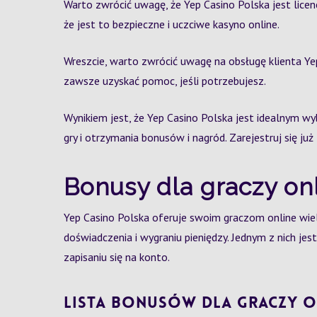
Warto zwrócić uwagę, że Yep Casino Polska jest lice
że jest to bezpieczne i uczciwe kasyno online.
Wreszcie, warto zwrócić uwagę na obsługę klienta Ye
zawsze uzyskać pomoc, jeśli potrzebujesz.
Wynikiem jest, że Yep Casino Polska jest idealnym wy
gry i otrzymania bonusów i nagród. Zarejestruj się już
Bonusy dla graczy on
Yep Casino Polska oferuje swoim graczom online wi
doświadczenia i wygraniu pieniędzy. Jednym z nich je
zapisaniu się na konto.
Lista bonusów dla graczy o