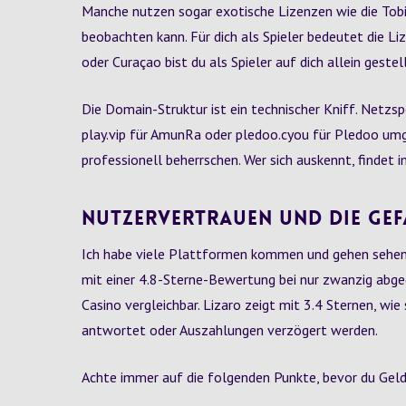
Manche nutzen sogar exotische Lizenzen wie die Tob
beobachten kann. Für dich als Spieler bedeutet die Liz
oder Curaçao bist du als Spieler auf dich allein gestel
Die Domain-Struktur ist ein technischer Kniff. Netz
play.vip für AmunRa oder pledoo.cyou für Pledoo umg
professionell beherrschen. Wer sich auskennt, findet
Nutzervertrauen und die Gef
Ich habe viele Plattformen kommen und gehen sehen. 
mit einer 4.8-Sterne-Bewertung bei nur zwanzig abge
Casino vergleichbar. Lizaro zeigt mit 3.4 Sternen, wi
antwortet oder Auszahlungen verzögert werden.
Achte immer auf die folgenden Punkte, bevor du Geld