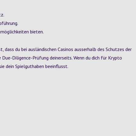
tz.
oführung.
tmöglichkeiten bieten.
sst, dass du bei ausländischen Casinos ausserhalb des Schutzes der
e Due-Diligence-Prüfung deinerseits. Wenn du dich für Krypto
sie dein Spielguthaben beeinflusst.