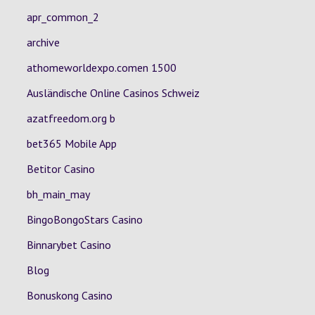
apr_common_2
archive
athomeworldexpo.comen 1500
Ausländische Online Casinos Schweiz
azatfreedom.org b
bet365 Mobile App
Betitor Casino
bh_main_may
BingoBongoStars Casino
Binnarybet Casino
Blog
Bonuskong Casino