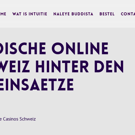
me
Wat is Intuitie
Naleye Buddista
BESTEL
Cont
dische Online
eiz hinter den
Einsaetze
e Casinos Schweiz