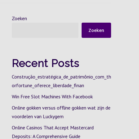
Zoeken
Zoeken
Recent Posts
Construção_estratégica_de_patrimônio_com_th
orfortune_oferece_liberdade_finan
Win Free Slot Machines With Facebook
Online gokken versus offline gokken wat zijn de
voordelen van Luckygem
Online Casinos That Accept Mastercard
Deposits: A Comprehensive Guide