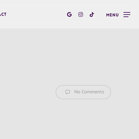
google-
instagram
tiktok
act
Menu
plus
No Comments