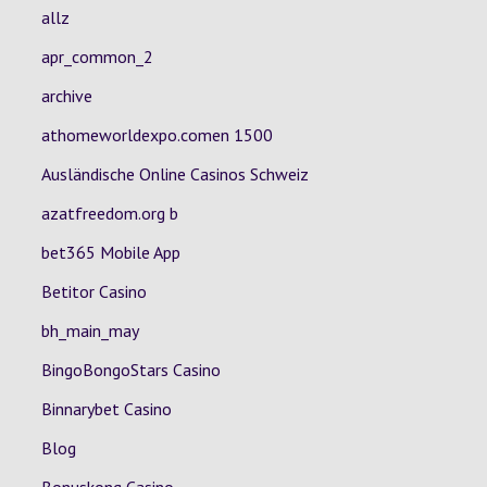
allz
apr_common_2
archive
athomeworldexpo.comen 1500
Ausländische Online Casinos Schweiz
azatfreedom.org b
bet365 Mobile App
Betitor Casino
bh_main_may
BingoBongoStars Casino
Binnarybet Casino
Blog