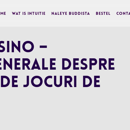
me
Wat is Intuitie
Naleye Buddista
BESTEL
Cont
sino –
enerale despre
de jocuri de