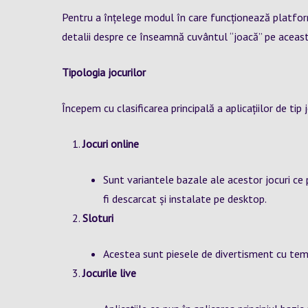
Pentru a înțelege modul în care funcționează platfor
detalii despre ce înseamnă cuvântul “joacă” pe aceast
Tipologia jocurilor
Începem cu clasificarea principală a aplicațiilor de tip 
Jocuri online
Sunt variantele bazale ale acestor jocuri ce 
fi descarcat și instalate pe desktop.
Sloturi
Acestea sunt piesele de divertisment cu te
Jocurile live