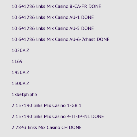
10 641286 links Mix Casino
8-CA-FR
DONE
10 641286 links Mix Casino
AU-1
DONE
10 641286 links Mix Casino
AU-5
DONE
10 641286 links Mix Casino
AU-6-7chast
DONE
1020A Z
1169
1450A Z
1500A Z
1xbetph.ph3
2 157190 links Mix Casino
1-GR
1
2 157190 links Mix Casino
4-IT-JP-NL
DONE
2 7843 links Mix Casino
CH
DONE