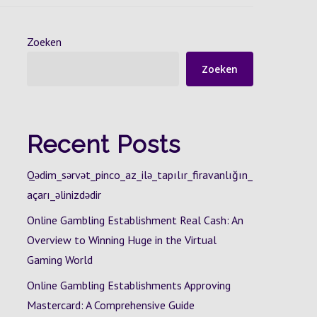
Zoeken
Zoeken
Recent Posts
Qədim_sərvət_pinco_az_ilə_tapılır_firavanlığın_
açarı_əlinizdədir
Online Gambling Establishment Real Cash: An
Overview to Winning Huge in the Virtual
Gaming World
Online Gambling Establishments Approving
Mastercard: A Comprehensive Guide