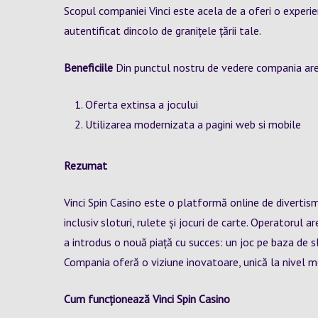
Scopul companiei Vinci este acela de a oferi o experien
autentificat dincolo de granițele țării tale.
Beneficiile
Din punctul nostru de vedere compania are
Oferta extinsa a jocului
Utilizarea modernizata a pagini web si mobile
Rezumat
Vinci Spin Casino este o platformă online de divertism
inclusiv sloturi, rulete și jocuri de carte. Operatorul 
a introdus o nouă piață cu succes: un joc pe baza de sl
Compania oferă o viziune inovatoare, unică la nivel mo
Cum funcționează Vinci Spin Casino