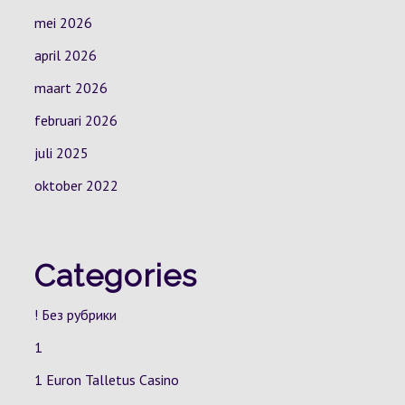
mei 2026
april 2026
maart 2026
februari 2026
juli 2025
oktober 2022
Categories
! Без рубрики
1
1 Euron Talletus Casino