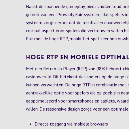
Naast de spannende gameplay, biedt chicken road ook
gebruik van een ‘Provably Fair’ systeem, dat spelers i
systeem zorgt ervoor dat de resultaten daadwerkelijk
cruciaal aspect voor spelers die vertrouwen willen he
Fair met de hoge RTP, maakt het spel zeer betrouwba
Hoge RTP en Mobiele Optimal
Met een Return to Player (RTP) van 98% behoort chic
casinowereld. Dit betekent dat spelers op de lange t
kunnen verwachten. De hoge RTP in combinatie met d
aantrekkelijke optie voor spelers die op zoek zijn naa
geoptimaliseerd voor smartphones en tablets, waard
willen. De responsive design zorgt voor een optimale
Directe toegang via mobiele browsers