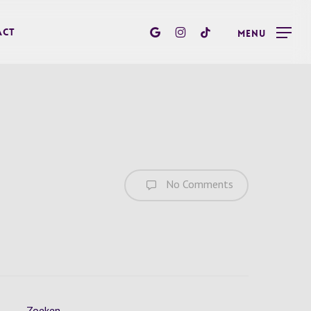
google-
instagram
tiktok
act
Menu
plus
No Comments
Zoeken