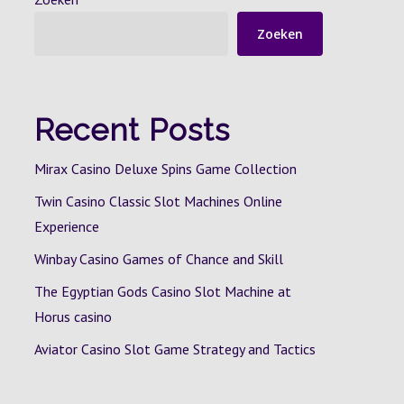
Zoeken
Recent Posts
Mirax Casino Deluxe Spins Game Collection
Twin Casino Classic Slot Machines Online
Experience
Winbay Casino Games of Chance and Skill
The Egyptian Gods Casino Slot Machine at
Horus casino
Aviator Casino Slot Game Strategy and Tactics