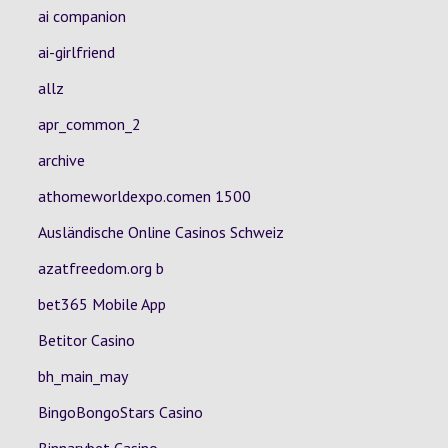
ai companion
ai-girlfriend
allz
apr_common_2
archive
athomeworldexpo.comen 1500
Ausländische Online Casinos Schweiz
azatfreedom.org b
bet365 Mobile App
Betitor Casino
bh_main_may
BingoBongoStars Casino