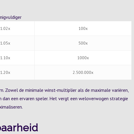
nigvuldiger
1.02x
100x
1.05x
500x
1.10x
1000x
1.20x
2.500.000x
orm. Zowel de minimale winst-multiplier als de maximale variëren,
en dan een ervaren speler. Het vergt een weloverwogen strategie
ximaliseren.
baarheid