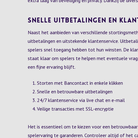
extra laag van beveiliging en privacy. Dankzij de dive
Snelle Uitbetalingen en Klan
Naast het aanbieden van verschillende stortingsmeth
uitbetalingen en uitstekende klantenservice. Uitbet
spelers snel toegang hebben tot hun winsten. De klant
staat klaar om spelers te helpen met eventuele vrag
een fijne ervaring blijft.
Storten met Bancontact in enkele klikken
Snelle en betrouwbare uitbetalingen
24/7 klantenservice via live chat en e-mail
Veilige transacties met SSL-encryptie
Het is essentieel om te kiezen voor een betrouwbaar e
spelervaring te garanderen. Controleer altijd of het 