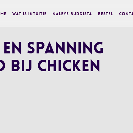
me
Wat is Intuitie
Naleye Buddista
BESTEL
Cont
en spanning
 bij chicken