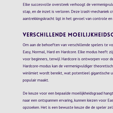
Elke succesvolle oversteek verhoogt de vermenigvuld
stap, en de inzet is verloren. Deze ‘crash’-mechaniek 
aantrekkingskracht ligt in het gevoel van controle en
Verschillende moeilijkheids
Om aan de behoeften van verschillende spelers te vold
Easy, Normal, Hard en Hardcore. Elke modus heeft zijn
voor beginners, terwijl Hardcore is ontworpen voor de 
Hardcore-modus kan de vermenigvuldiger theoretisch
winlimiet wordt bereikt, wat potentieel gigantische ui
populair maakt.
De keuze voor een bepaalde moeilijkheidsgraad hangt a
naar een ontspannen ervaring, kunnen kiezen voor Eas
opzoeken. Het is een bewuste keuze die de speler zel