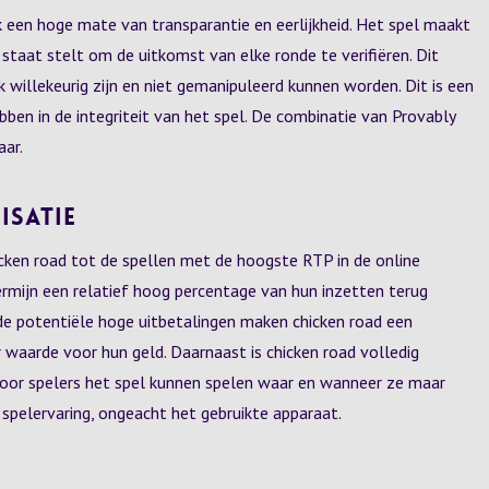
 een hoge mate van transparantie en eerlijkheid. Het spel maakt
n staat stelt om de uitkomst van elke ronde te verifiëren. Dit
 willekeurig zijn en niet gemanipuleerd kunnen worden. Dit is een
bben in de integriteit van het spel. De combinatie van Provably
ar.
isatie
ken road tot de spellen met de hoogste RTP in de online
ermijn een relatief hoog percentage van hun inzetten terug
e potentiële hoge uitbetalingen maken chicken road een
r waarde voor hun geld. Daarnaast is chicken road volledig
oor spelers het spel kunnen spelen waar en wanneer ze maar
 spelervaring, ongeacht het gebruikte apparaat.