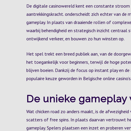
De digitale casinowereld kent een constante stroom 
aantrekkingskracht. onderscheidt zich echter van de
gameplay. In plaats van draaiende rollen of complexe
waarbij behendigheid en strategisch inzicht centraal 
ontwijkend verkeer, en bouwen zo hun winsten op.
Het spel trekt een breed publiek aan, van de doorge
het toegankelijk voor beginners, terwijl de hoge pote
blijven boeien. Dankzij de focus op instant play en d
populaire keuze geworden in Belgische online casino’s
De unieke gameplay 
Wat chicken road zo anders maakt, is de afwezigheid v
scatters of free spins. In plaats daarvan vertrouwt h
gameplay. Spelers plaatsen een inzet en proberen ver