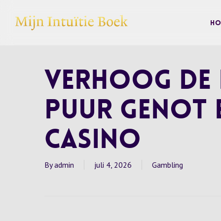
Skip
to
Ho
main
content
Verhoog de 
puur genot 
Casino
By
admin
juli 4, 2026
Gambling