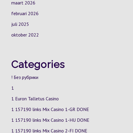
maart 2026
februari 2026
juli 2025
oktober 2022
Categories
! Без рубрики
1
1 Euron Talletus Casino
1 157190 links Mix Casino
1-GR
DONE
1 157190 links Mix Casino
1-HU
DONE
1 157190 links Mix Casino
2-FI
DONE