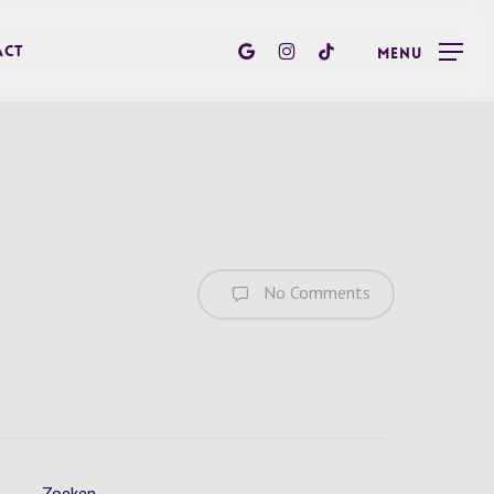
google-
instagram
tiktok
act
Menu
plus
No Comments
Zoeken