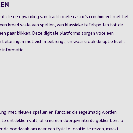
ken
nt die de opwinding van traditionele casino’s combineert met het
een breed scala aan spellen, van klassieke tafelspellen tot de
n paar klikken. Deze digitale platforms zorgen voor een
le beloningen met zich meebrengt, en waar u ook de optie heeft
 informatie.
eling, met nieuwe spellen en functies die regelmatig worden
ws te ontdekken valt, of u nu een doorgewinterde gokker bent of
er de noodzaak om naar een fysieke locatie te reizen, maakt