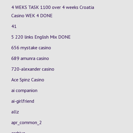
4 WEKS TASK 1100 over 4 weeks Croatia
Casino
WEK 4
DONE
41
5 220 links English Mix DONE
656 mystake casino
689 amunra casino
720-alexander casino
Ace Spinz Casino
ai companion
ai-girlfriend
allz
apr_common_2