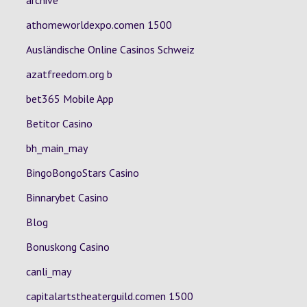
archive
athomeworldexpo.comen 1500
Ausländische Online Casinos Schweiz
azatfreedom.org b
bet365 Mobile App
Betitor Casino
bh_main_may
BingoBongoStars Casino
Binnarybet Casino
Blog
Bonuskong Casino
canli_may
capitalartstheaterguild.comen 1500