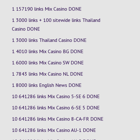
1 157190 links Mix Casino DONE
1 3000 links + 100 sitewide links Thailand
Casino DONE
1 3000 links Thailand Casino DONE
1 4010 links Mix Casino
BG
DONE
1 6000 links Mix Casino
SW
DONE
1 7843 links Mix Casino
NL
DONE
1 8000 links English News DONE
10 641286 links Mix Casino
5-SE
6
DONE
10 641286 links Mix Casino
6-SE
5
DONE
10 641286 links Mix Casino
8-CA-FR
DONE
10 641286 links Mix Casino
AU-1
DONE