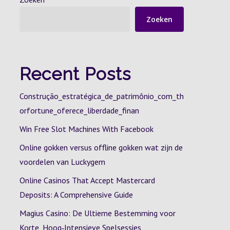
Zoeken
Recent Posts
Construção_estratégica_de_patrimônio_com_th
orfortune_oferece_liberdade_finan
Win Free Slot Machines With Facebook
Online gokken versus offline gokken wat zijn de
voordelen van Luckygem
Online Casinos That Accept Mastercard
Deposits: A Comprehensive Guide
Magius Casino: De Ultieme Bestemming voor
Korte, Hoog‑Intensieve Spelsessies