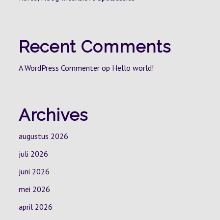
Recent Comments
A WordPress Commenter
op
Hello world!
Archives
augustus 2026
juli 2026
juni 2026
mei 2026
april 2026