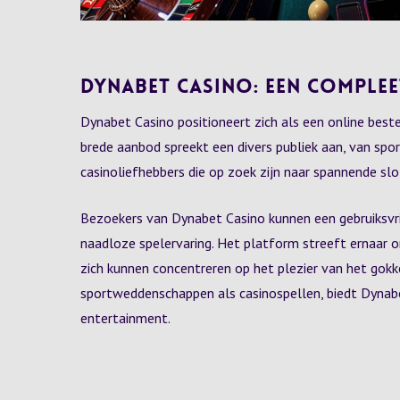
Dynabet Casino: Een Comple
Dynabet Casino positioneert zich als een online bes
brede aanbod spreekt een divers publiek aan, van spor
casinoliefhebbers die op zoek zijn naar spannende slo
Bezoekers van Dynabet Casino kunnen een gebruiksvrie
naadloze spelervaring. Het platform streeft ernaar 
zich kunnen concentreren op het plezier van het gok
sportweddenschappen als casinospellen, biedt Dynabet
entertainment.