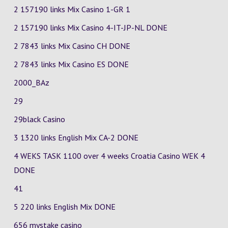
2 157190 links Mix Casino
1-GR
1
2 157190 links Mix Casino
4-IT-JP-NL
DONE
2 7843 links Mix Casino
CH
DONE
2 7843 links Mix Casino
ES
DONE
2000_BAz
29
29black Casino
3 1320 links English Mix
CA-2
DONE
4 WEKS TASK 1100 over 4 weeks Croatia Casino
WEK 4
DONE
41
5 220 links English Mix DONE
656 mystake casino