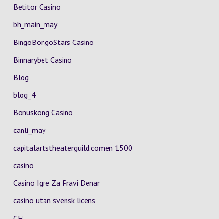
Betitor Casino
bh_main_may
BingoBongoStars Casino
Binnarybet Casino
Blog
blog_4
Bonuskong Casino
canli_may
capitalartstheaterguild.comen 1500
casino
Casino Igre Za Pravi Denar
casino utan svensk licens
CH