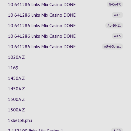
10 641286 links Mix Casino
DONE
8-CA-FR
10 641286 links Mix Casino
DONE
AU-1
10 641286 links Mix Casino
DONE
AU-10-11
10 641286 links Mix Casino
DONE
AU-5
10 641286 links Mix Casino
DONE
AU-6-7chast
1020A Z
1169
1450A Z
1450A Z
1500A Z
1500A Z
1xbetph.ph3
2 157190 links Mix Casino
1
1-GR