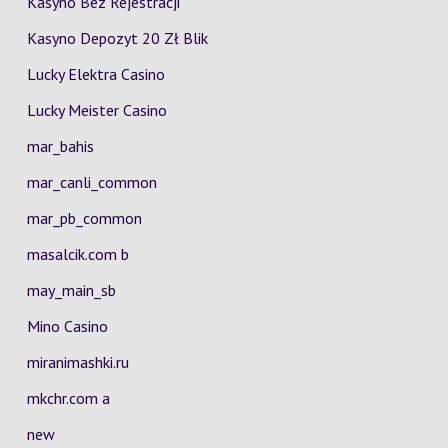
Kasyno Bez Rejestracji
Kasyno Depozyt 20 Zł Blik
Lucky Elektra Casino
Lucky Meister Casino
mar_bahis
mar_canli_common
mar_pb_common
masalcik.com b
may_main_sb
Mino Casino
miranimashki.ru
mkchr.com a
new