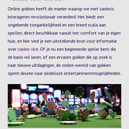
Online gokken heeft de manier waarop we met casino’s
interageren revolutionair veranderd. Het biedt een
ongekende toegankelijkheid en een breed scala aan
spellen, direct beschikbaar vanuit het comfort van je eigen
huis, en hier vind je een uitstekende bron voor informatie
over
casino vice
. Of je nu een beginnende speler bent die
de basis wil leren, of een ervaren gokker die op zoek is
naar nieuwe uitdagingen, de online wereld van gokken
opent deuren naar eindeloze entertainmentmogelijkheden.