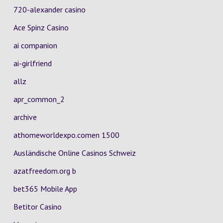
720-alexander casino
Ace Spinz Casino
ai companion
ai-girlfriend
allz
apr_common_2
archive
athomeworldexpo.comen 1500
Ausländische Online Casinos Schweiz
azatfreedom.org b
bet365 Mobile App
Betitor Casino