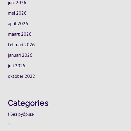
juni 2026
mei 2026
april 2026
maart 2026
februari 2026
januari 2026
juli 2025
oktober 2022
Categories
! Без рубрики
1