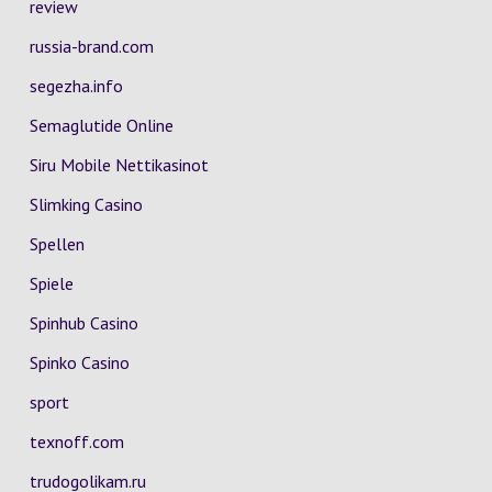
review
russia-brand.com
segezha.info
Semaglutide Online
Siru Mobile Nettikasinot
Slimking Casino
Spellen
Spiele
Spinhub Casino
Spinko Casino
sport
texnoff.com
trudogolikam.ru