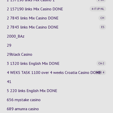
2 157190 links Mix Casino
DONE
4-IT-JP-NL
2 7843 links Mix Casino
DONE
CH
2 7843 links Mix Casino
DONE
ES
2000_BAz
29
29black Casino
3 1320 links English Mix
DONE
CA-2
4 WEKS TASK 1100 over 4 weeks Croatia Casino
DONE
WEK 4
41
5 220 links English Mix DONE
656 mystake casino
689 amunra casino