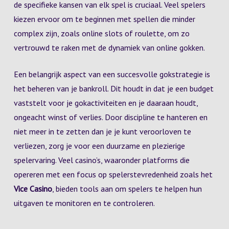
de specifieke kansen van elk spel is cruciaal. Veel spelers
kiezen ervoor om te beginnen met spellen die minder
complex zijn, zoals online slots of roulette, om zo
vertrouwd te raken met de dynamiek van online gokken.
Een belangrijk aspect van een succesvolle gokstrategie is
het beheren van je bankroll. Dit houdt in dat je een budget
vaststelt voor je gokactiviteiten en je daaraan houdt,
ongeacht winst of verlies. Door discipline te hanteren en
niet meer in te zetten dan je je kunt veroorloven te
verliezen, zorg je voor een duurzame en plezierige
spelervaring. Veel casino’s, waaronder platforms die
opereren met een focus op spelerstevredenheid zoals het
Vice Casino
, bieden tools aan om spelers te helpen hun
uitgaven te monitoren en te controleren.