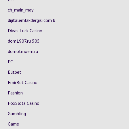
ch_main_may
dijitalemlakdergisi.com b
Divas Luck Casino
dom1907.ru 505
domotmoem.ru
EC
Elitbet
EmirBet Casino
Fashion
FoxSlots Casino
Gambling
Game