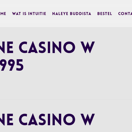
me
Wat is Intuitie
Naleye Buddista
BESTEL
Cont
ne casino w
995
ne casino w