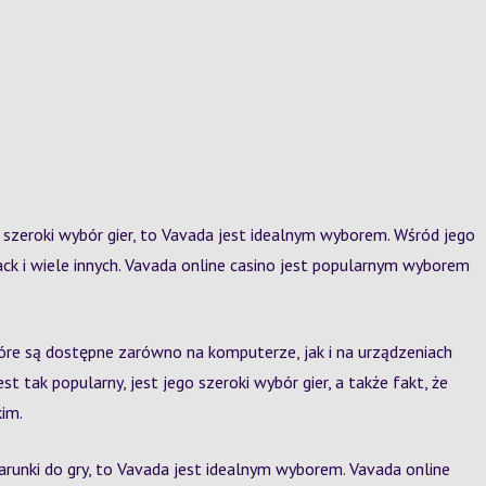
e szeroki wybór gier, to Vavada jest idealnym wyborem. Wśród jego
kjack i wiele innych. Vavada online casino jest popularnym wyborem
tóre są dostępne zarówno na komputerze, jak i na urządzeniach
tak popularny, jest jego szeroki wybór gier, a także fakt, że
kim.
warunki do gry, to Vavada jest idealnym wyborem. Vavada online