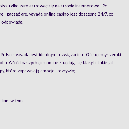
sisz tylko zarejestrować się na stronie internetowej. Po
ę i zacząć grę. Vavada online casino jest dostępne 24/7, co
i odpowiada.
 Polsce, Vavada jest idealnym rozwiązaniem. Oferujemy szeroki
ba. Wśród naszych gier online znajdują się klasyki, takie jak
gry, które zapewniają emocje i rozrywkę.
line, w tym: