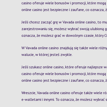
casino oferuje wiele bonusów i promocji, które mog
online casino jest bezpieczne i zaufane, co oznacza, 
Jeśli chcesz zacząć grę w Vavada online casino, to mu
zarejestrowaniu się, możesz wybrać swoją ulubioną gr
oznacza, że możesz grać w dowolnym czasie, który C
W Vavada online casino znajdują się także wiele róż
walucie, w której jesteś zwykle.
Jeśli szukasz online casino, które oferuje najlepsze 
casino oferuje wiele bonusów i promocji, które mog
online casino jest bezpieczne i zaufane, co oznacza, 
Wreszcie, Vavada online casino oferuje także wiele 
e-walletami i innymi. To oznacza, że możesz wybrać s