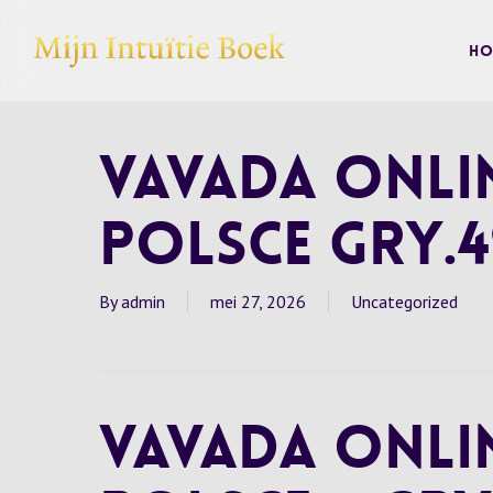
Skip
to
Ho
main
content
Vavada onli
Polsce gry.4
By
admin
mei 27, 2026
Uncategorized
Vavada onli