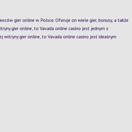
wców gier online w Polsce. Oferuje on wiele gier, bonusy, a także
tryny gier online, to Vavada online casino jest jednym z
j witryny gier online, to Vavada online casino jest idealnym