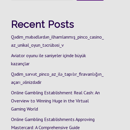
Recent Posts
Qədim_məbədlərdən_ilhamlanmış_pinco_casino_
az_unikal_oyun_təcrübəsi_v
Aviator oyunu ile saniyeler içinde büyük
kazançlar
Qədim_sərvət_pinco_az_ilə_tapılır_firavanlığın_
açarı_əlinizdədir
Online Gambling Establishment Real Cash: An
Overview to Winning Huge in the Virtual
Gaming World
Online Gambling Establishments Approving
Mastercard: A Comprehensive Guide