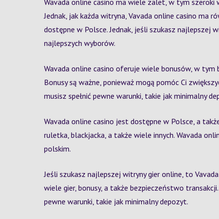
Wavada online casino ma wiele zalet, w tym szeroki w
Jednak, jak każda witryna, Vavada online casino ma rów
dostępne w Polsce. Jednak, jeśli szukasz najlepszej wi
najlepszych wyborów.
Wavada online casino oferuje wiele bonusów, w tym b
Bonusy są ważne, ponieważ mogą pomóc Ci zwiększyć 
musisz spełnić pewne warunki, takie jak minimalny de
Wavada online casino jest dostępne w Polsce, a także 
ruletka, blackjacka, a także wiele innych. Wavada on
polskim.
Jeśli szukasz najlepszej witryny gier online, to Vava
wiele gier, bonusy, a także bezpieczeństwo transakcji.
pewne warunki, takie jak minimalny depozyt.