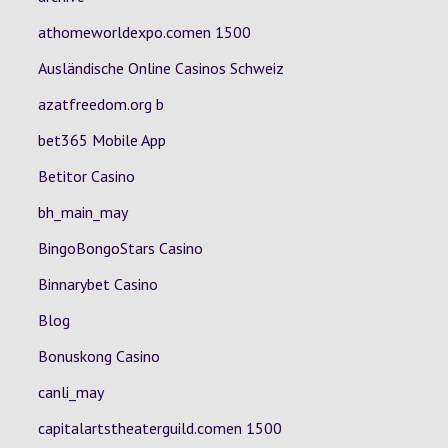
athomeworldexpo.comen 1500
Ausländische Online Casinos Schweiz
azatfreedom.org b
bet365 Mobile App
Betitor Casino
bh_main_may
BingoBongoStars Casino
Binnarybet Casino
Blog
Bonuskong Casino
canli_may
capitalartstheaterguild.comen 1500