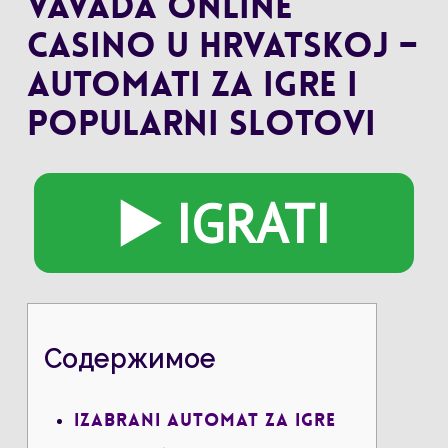
Vavada online
casino u Hrvatskoj –
automati za igre i
popularni slotovi
▶️ IGRATI
Содержимое
Izabrani automat za igre