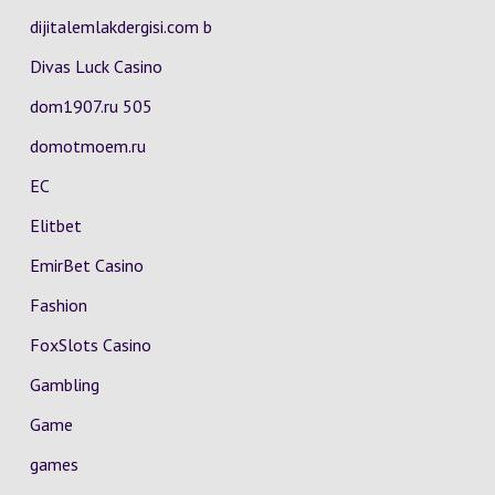
dijitalemlakdergisi.com b
Divas Luck Casino
dom1907.ru 505
domotmoem.ru
EC
Elitbet
EmirBet Casino
Fashion
FoxSlots Casino
Gambling
Game
games