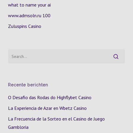
what to name your ai
www.admsoln.ru 100
Zuluspins Casino
Recente berichten
O Desafio das Rodas do Highflybet Casino
La Experiencia de Azar en Wbetz Casino
La Frecuencia de la Sorteo en el Casino de Juego
Gambloria