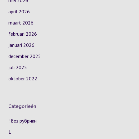
mei 2026
april 2026
maart 2026
februari 2026
januari 2026
december 2025
juli 2025
oktober 2022
Categorieën
! Без рубрики
1