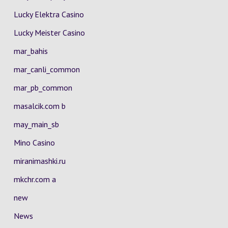
Lucky Elektra Casino
Lucky Meister Casino
mar_bahis
mar_canli_common
mar_pb_common
masalcik.com b
may_main_sb
Mino Casino
miranimashki.ru
mkchr.com a
new
News