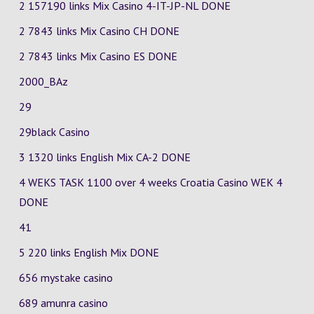
2 157190 links Mix Casino
4-IT-JP-NL
DONE
2 7843 links Mix Casino
CH
DONE
2 7843 links Mix Casino
ES
DONE
2000_BAz
29
29black Casino
3 1320 links English Mix
CA-2
DONE
4 WEKS TASK 1100 over 4 weeks Croatia Casino
WEK 4
DONE
41
5 220 links English Mix DONE
656 mystake casino
689 amunra casino