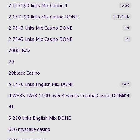
2 157190 links Mix Casino
1
1-GR
2 157190 links Mix Casino
DONE
4-IT-JP-NL
2 7843 links Mix Casino
DONE
CH
2 7843 links Mix Casino
DONE
ES
2000_BAz
29
29black Casino
3 1320 links English Mix
DONE
CA-2
4 WEKS TASK 1100 over 4 weeks Croatia Casino
DONE
WEK 4
41
5 220 links English Mix DONE
656 mystake casino