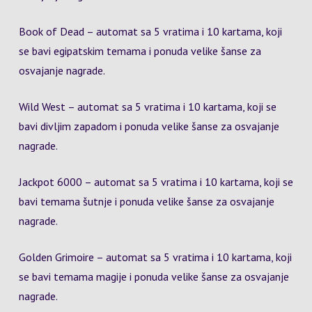
Book of Dead – automat sa 5 vratima i 10 kartama, koji
se bavi egipatskim temama i ponuda velike šanse za
osvajanje nagrade.
Wild West – automat sa 5 vratima i 10 kartama, koji se
bavi divljim zapadom i ponuda velike šanse za osvajanje
nagrade.
Jackpot 6000 – automat sa 5 vratima i 10 kartama, koji se
bavi temama šutnje i ponuda velike šanse za osvajanje
nagrade.
Golden Grimoire – automat sa 5 vratima i 10 kartama, koji
se bavi temama magije i ponuda velike šanse za osvajanje
nagrade.