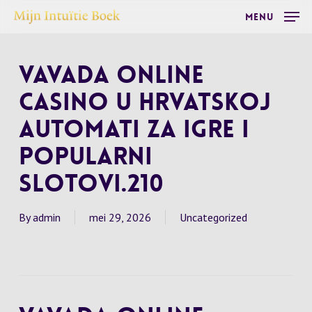
Skip
Menu
to
main
Vavada online
content
casino u Hrvatskoj
automati za igre i
popularni
slotovi.210
By
admin
mei 29, 2026
Uncategorized