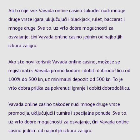
Ali to nije sve. Vavada online casino također nudi mnoge
druge vrste igara, uključujući i blackjack, rulet, baccarat i
mnoge druge. Sve to, uz vrlo dobre mogućnosti za
osvajanje, čini Vavada online casino jednim od najboljih
izbora za igru.
Ako ste novi korisnik Vavada online casino, možete se
registrirati s Vavada promo kodom i dobiti dobrodošlicu od
100% do 500 kn, uz minimalni depozit od 500 kn. To je
vrlo dobra prilika za pokrenuti igranje i dobiti dobrodošlicu.
Vavada online casino također nudi mnoge druge vrste
promocija, uključujući i turnire i specijalne ponude. Sve to,
uz vrlo dobre mogućnosti za osvajanje, čini Vavada online
casino jednim od najboljih izbora za igru.