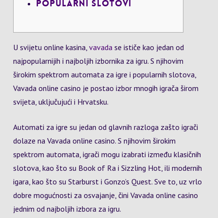
Popularni slotovi
U svijetu online kasina,
vavada
se ističe kao jedan od
najpopularnijih i najboljih izbornika za igru. S njihovim
širokim spektrom automata za igre i popularnih slotova,
Vavada online casino je postao izbor mnogih igrača širom
svijeta, uključujući i Hrvatsku.
Automati za igre su jedan od glavnih razloga zašto igrači
dolaze na Vavada online casino. S njihovim širokim
spektrom automata, igrači mogu izabrati između klasičnih
slotova, kao što su Book of Ra i Sizzling Hot, ili modernih
igara, kao što su Starburst i Gonzo’s Quest. Sve to, uz vrlo
dobre mogućnosti za osvajanje, čini Vavada online casino
jednim od najboljih izbora za igru.