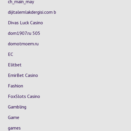
ch_main_may
dijitalemlakdergisi.com b
Divas Luck Casino
dom1907.ru 505
domotmoem.ru
EC
Elitbet
EmirBet Casino
Fashion
FoxSlots Casino
Gambling
Game
games