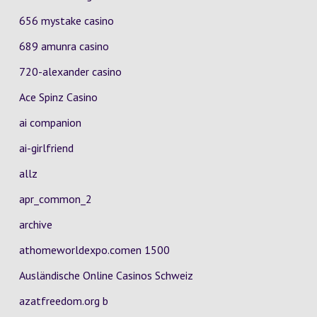
656 mystake casino
689 amunra casino
720-alexander casino
Ace Spinz Casino
ai companion
ai-girlfriend
allz
apr_common_2
archive
athomeworldexpo.comen 1500
Ausländische Online Casinos Schweiz
azatfreedom.org b