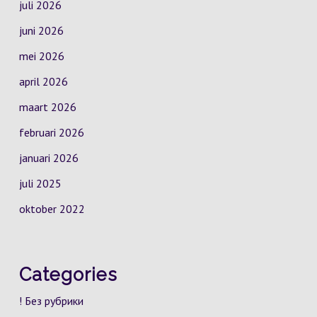
juli 2026
juni 2026
mei 2026
april 2026
maart 2026
februari 2026
januari 2026
juli 2025
oktober 2022
Categories
! Без рубрики