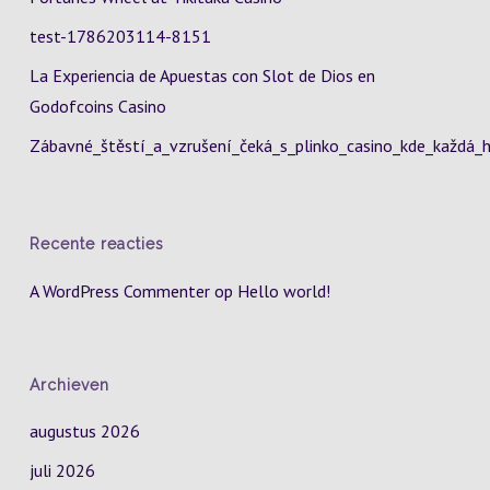
test-1786203114-8151
La Experiencia de Apuestas con Slot de Dios en
Godofcoins Casino
Zábavné_štěstí_a_vzrušení_čeká_s_plinko_casino_kde_každá_h
Recente reacties
A WordPress Commenter
op
Hello world!
Archieven
augustus 2026
juli 2026