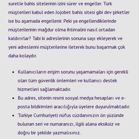
suretle bahis sitelerinin izini sürer ve engeller. Türk
müşterileri kabul eden Jojobet bahis sitesi gibi dev şirketler
ise bu aşamada engellenir. Peki ya engellendiklerinde
müşterilerinin mağdur olma ihtimalini nasıl ortadan
kaldırırlar? Tabi ki adreslerinin sonuna sayı ekleyerek ve
yeni adreslerini müşterilerine ileterek bunu başarmak çok
daha kolaydır.
Kullanıcıların erişim sorunu yaşamamaları için gerekli
olan tüm güvenlik önlemleri ve kullanıcı destek
hizmetleri sağlamaktadır.
Bu adres, sitenin resmi sosyal medya hesapları ve e-
posta bildirimleri aracılığıyla üyelere duyurulmaktadır.
Türkiye Cumhuriyeti nüfus cüzdanınızın ön yüzünde
bulunan seri ve numaranızı, ilgili alana eksiksiz ve
doğru bir şekilde yazmalısınız.