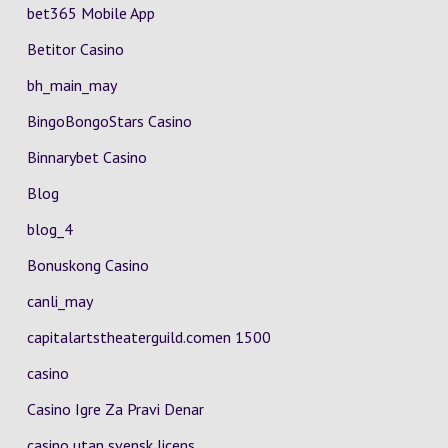
bet365 Mobile App
Betitor Casino
bh_main_may
BingoBongoStars Casino
Binnarybet Casino
Blog
blog_4
Bonuskong Casino
canli_may
capitalartstheaterguild.comen 1500
casino
Casino Igre Za Pravi Denar
casino utan svensk licens