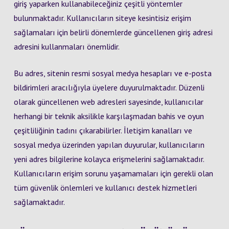
giriş yaparken kullanabileceğiniz çeşitli yöntemler
bulunmaktadır. Kullanıcıların siteye kesintisiz erişim
sağlamaları için belirli dönemlerde güncellenen giriş adresi
adresini kullanmaları önemlidir.
Bu adres, sitenin resmi sosyal medya hesapları ve e-posta
bildirimleri aracılığıyla üyelere duyurulmaktadır. Düzenli
olarak güncellenen web adresleri sayesinde, kullanıcılar
herhangi bir teknik aksilikle karşılaşmadan bahis ve oyun
çeşitliliğinin tadını çıkarabilirler. İletişim kanalları ve
sosyal medya üzerinden yapılan duyurular, kullanıcıların
yeni adres bilgilerine kolayca erişmelerini sağlamaktadır.
Kullanıcıların erişim sorunu yaşamamaları için gerekli olan
tüm güvenlik önlemleri ve kullanıcı destek hizmetleri
sağlamaktadır.