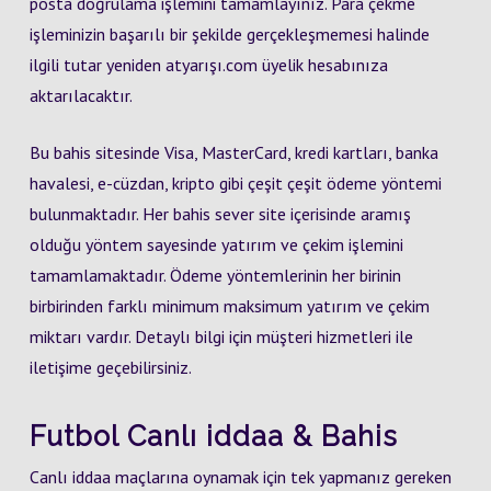
posta doğrulama işlemini tamamlayınız. Para çekme
işleminizin başarılı bir şekilde gerçekleşmemesi halinde
ilgili tutar yeniden atyarışı.com üyelik hesabınıza
aktarılacaktır.
Bu bahis sitesinde Visa, MasterCard, kredi kartları, banka
havalesi, e-cüzdan, kripto gibi çeşit çeşit ödeme yöntemi
bulunmaktadır. Her bahis sever site içerisinde aramış
olduğu yöntem sayesinde yatırım ve çekim işlemini
tamamlamaktadır. Ödeme yöntemlerinin her birinin
birbirinden farklı minimum maksimum yatırım ve çekim
miktarı vardır. Detaylı bilgi için müşteri hizmetleri ile
iletişime geçebilirsiniz.
Futbol Canlı iddaa & Bahis
Canlı iddaa maçlarına oynamak için tek yapmanız gereken