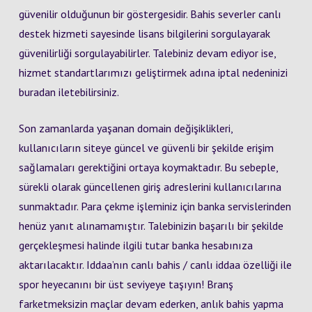
güvenilir olduğunun bir göstergesidir. Bahis severler canlı
destek hizmeti sayesinde lisans bilgilerini sorgulayarak
güvenilirliği sorgulayabilirler. Talebiniz devam ediyor ise,
hizmet standartlarımızı geliştirmek adına iptal nedeninizi
buradan iletebilirsiniz.
Son zamanlarda yaşanan domain değişiklikleri,
kullanıcıların siteye güncel ve güvenli bir şekilde erişim
sağlamaları gerektiğini ortaya koymaktadır. Bu sebeple,
sürekli olarak güncellenen giriş adreslerini kullanıcılarına
sunmaktadır. Para çekme işleminiz için banka servislerinden
henüz yanıt alınamamıştır. Talebinizin başarılı bir şekilde
gerçekleşmesi halinde ilgili tutar banka hesabınıza
aktarılacaktır. Iddaa’nın canlı bahis / canlı iddaa özelliği ile
spor heyecanını bir üst seviyeye taşıyın! Branş
farketmeksizin maçlar devam ederken, anlık bahis yapma