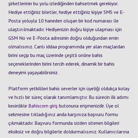
şirketlerinin bu yolu izlediğinden bahsetmek gerekiyor.
Hediye ettiğiniz biletler, hediye ettiğiniz kişiye SMS ve E-
Posta yoluyla 10 haneden oluşan bir kod numarası ile
ulaştırılmaktadır. Hediyenizin doğru kişiye ulaşması için
GSM No ve E-Posta adresinin doğru olduğundan emin
olmalısınız. Canlı iddaa programında yer alan maçlardan
birini seçip bu maç üzerinde çeşitli online bahis
seçeneklerinden birini tercih ederek, dinamik bir bahis
deneyimi yaşayabilirsiniz.
Platform yetkilileri bahis severler için üyeliği oldukça kolay
ve hızlı bir süreç olarak tanımlamıştır. Bu sürecin ilk adımı
kesinlikle
Bahiscom giriş
butonuna erişmenizdir. Üye ol
sekmesine tıkladığınız anda karşınıza başvuru formu
çıkmaktadır. Başvuru formunda sizden sitenen bilgileri
eksiksiz ve doğru bilgilerle doldurmalısınız. Kullanıcılarına