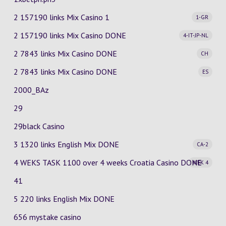
2 157190 links Mix Casino
1
1-GR
2 157190 links Mix Casino
DONE
4-IT-JP-NL
2 7843 links Mix Casino
DONE
CH
2 7843 links Mix Casino
DONE
ES
2000_BAz
29
29black Casino
3 1320 links English Mix
DONE
CA-2
4 WEKS TASK 1100 over 4 weeks Croatia Casino
DONE
WEK 4
41
5 220 links English Mix DONE
656 mystake casino