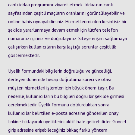
canlı iddaa programını ziyaret etmek. Iddaa’nın canlı
sayfasından çeşitli maçların oranlarını görüntüleyebilir ve
online bahis oynayabilirsiniz. Hizmetlerimizden kesintisiz bir
şekilde yararlanmaya devam etmek için lütfen telefon
numaranızı giriniz ve doğrulayınız. Siteye erişim sağlamaya
çalışırken kullanıcıların karşılaştığı sorunlar çeşitlilik
göstermektedir.
Üyelik formundaki bilgilerin doğruluğu ve güncelliği,
ilerleyen dönemde hesap doğrulama süreci ve olası
müşteri hizmetleri işlemleri için büyük önem taşır. Bu
nedenle, kullanıcıların bu bilgileri doğru bir şekilde girmesi
gerekmektedir. Üyelik formunu doldurduktan sonra,
kullanıcılar belirtilen e-posta adresine gönderilen onay
linkine tıklayarak üyeliklerini aktif hale getirebilirler. Güncel
giriş adresine erişebileceğiniz birkaç farklı yöntem