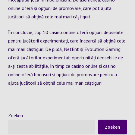
online oferă și opțiuni de promovare, care pot ajuta
jucătorii să obțină cele mai mari câștiguri.
În concluzie, top 10 casino online oferă opțiuni deosebite
pentru jucătorii experimentați, care încearcă să obțină cele
mai mari câștiguri. De pildă, NetEnt și Evolution Gaming
oferă jucătorilor experimentați oportunități deosebite de
a-și testa abilitățile, în timp ce casino online și casino
online oferă bonusuri și opțiuni de promovare pentru a
ajuta jucătorii să obțină cele mai mari câștiguri.
Zoeken
Zoeken