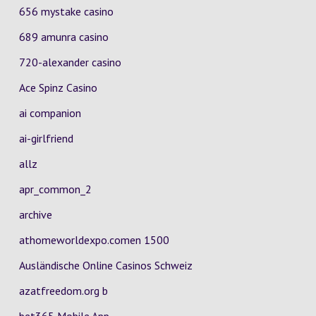
656 mystake casino
689 amunra casino
720-alexander casino
Ace Spinz Casino
ai companion
ai-girlfriend
allz
apr_common_2
archive
athomeworldexpo.comen 1500
Ausländische Online Casinos Schweiz
azatfreedom.org b