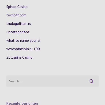
Spinko Casino
texnoff.com
trudogolikam.ru
Uncategorized
what to name your ai
www.admsoln.ru 100
Zuluspins Casino
Recente berichten