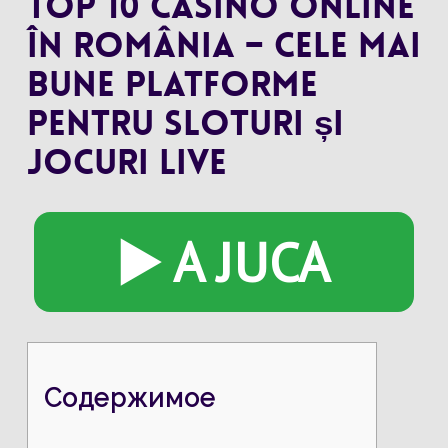
Top 10 casino online
în România – Cele mai
bune platforme
pentru sloturi și
jocuri live
▶️ A JUCA
Содержимое