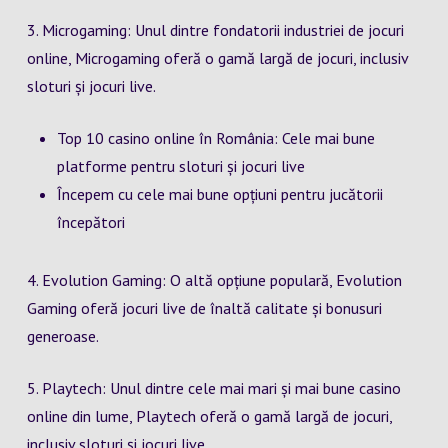
3. Microgaming: Unul dintre fondatorii industriei de jocuri
online, Microgaming oferă o gamă largă de jocuri, inclusiv
sloturi și jocuri live.
Top 10 casino online în România: Cele mai bune
platforme pentru sloturi și jocuri live
Începem cu cele mai bune opțiuni pentru jucătorii
începători
4. Evolution Gaming: O altă opțiune populară, Evolution
Gaming oferă jocuri live de înaltă calitate și bonusuri
generoase.
5. Playtech: Unul dintre cele mai mari și mai bune casino
online din lume, Playtech oferă o gamă largă de jocuri,
inclusiv sloturi și jocuri live.