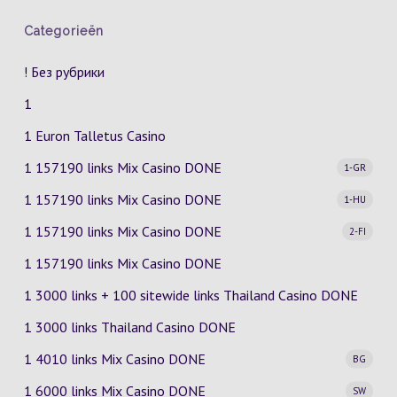
Categorieën
! Без рубрики
1
1 Euron Talletus Casino
1 157190 links Mix Casino
DONE
1-GR
1 157190 links Mix Casino
DONE
1-HU
1 157190 links Mix Casino
DONE
2-FI
1 157190 links Mix Casino DONE
1 3000 links + 100 sitewide links Thailand Casino DONE
1 3000 links Thailand Casino DONE
1 4010 links Mix Casino
DONE
BG
1 6000 links Mix Casino
DONE
SW