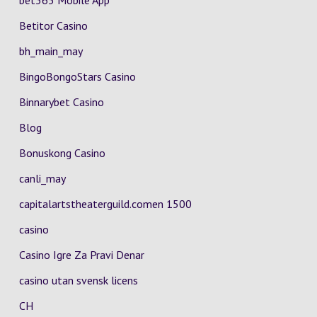
bet365 Mobile App
Betitor Casino
bh_main_may
BingoBongoStars Casino
Binnarybet Casino
Blog
Bonuskong Casino
canli_may
capitalartstheaterguild.comen 1500
casino
Casino Igre Za Pravi Denar
casino utan svensk licens
CH