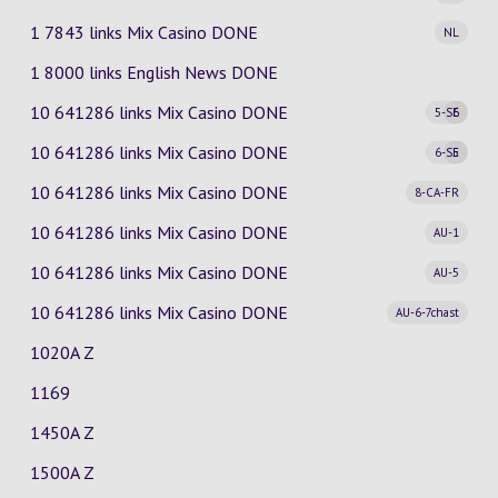
1 7843 links Mix Casino
DONE
NL
1 8000 links English News DONE
10 641286 links Mix Casino
DONE
5-SE
6
10 641286 links Mix Casino
DONE
6-SE
5
10 641286 links Mix Casino
DONE
8-CA-FR
10 641286 links Mix Casino
DONE
AU-1
10 641286 links Mix Casino
DONE
AU-5
10 641286 links Mix Casino
DONE
AU-6-7chast
1020A Z
1169
1450A Z
1500A Z