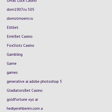
Divas Luck Casino
dom1907.ru 505
domotmoem.ru
Elitbet
EmirBet Casino
FoxSlots Casino
Gambling
Game
games
generative ai adobe photoshop 3
GladiatorsBet Casino
goldfortune xyz ar
hediyerehberim.com a