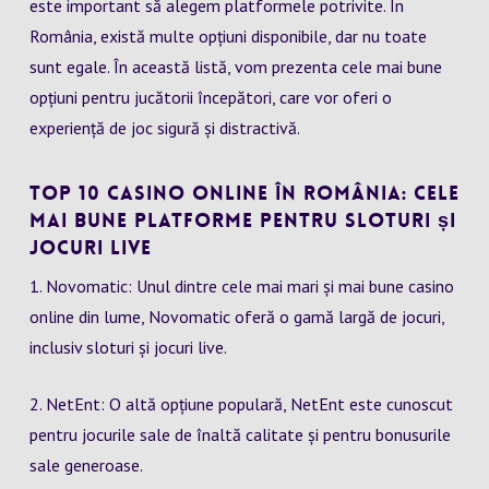
este important să alegem platformele potrivite. În
România, există multe opțiuni disponibile, dar nu toate
sunt egale. În această listă, vom prezenta cele mai bune
opțiuni pentru jucătorii începători, care vor oferi o
experiență de joc sigură și distractivă.
Top 10 casino online în România: Cele
mai bune platforme pentru sloturi și
jocuri live
1. Novomatic: Unul dintre cele mai mari și mai bune casino
online din lume, Novomatic oferă o gamă largă de jocuri,
inclusiv sloturi și jocuri live.
2. NetEnt: O altă opțiune populară, NetEnt este cunoscut
pentru jocurile sale de înaltă calitate și pentru bonusurile
sale generoase.