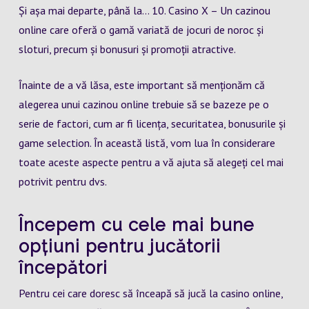
Și așa mai departe, până la… 10. Casino X – Un cazinou
online care oferă o gamă variată de jocuri de noroc și
sloturi, precum și bonusuri și promoții atractive.
Înainte de a vă lăsa, este important să menționăm că
alegerea unui cazinou online trebuie să se bazeze pe o
serie de factori, cum ar fi licența, securitatea, bonusurile și
game selection. În această listă, vom lua în considerare
toate aceste aspecte pentru a vă ajuta să alegeți cel mai
potrivit pentru dvs.
Începem cu cele mai bune
opțiuni pentru jucătorii
începători
Pentru cei care doresc să înceapă să jucă la casino online,