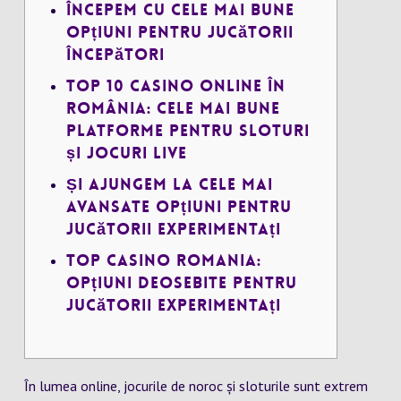
Începem cu cele mai bune
opțiuni pentru jucătorii
începători
Top 10 casino online în
România: Cele mai bune
platforme pentru sloturi
și jocuri live
Și ajungem la cele mai
avansate opțiuni pentru
jucătorii experimentați
Top casino romania:
opțiuni deosebite pentru
jucătorii experimentați
În lumea online, jocurile de noroc și sloturile sunt extrem