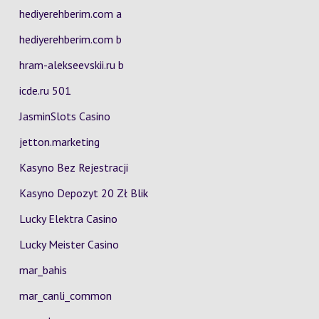
hediyerehberim.com a
hediyerehberim.com b
hram-alekseevskii.ru b
icde.ru 501
JasminSlots Casino
jetton.marketing
Kasyno Bez Rejestracji
Kasyno Depozyt 20 Zł Blik
Lucky Elektra Casino
Lucky Meister Casino
mar_bahis
mar_canli_common