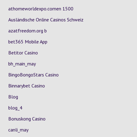
athomeworldexpo.comen 1500
Ausländische Online Casinos Schweiz
azatfreedom.org b
bet365 Mobile App
Betitor Casino
bh_main_may
BingoBongoStars Casino
Binnarybet Casino
Blog
blog_4
Bonuskong Casino
canli_may