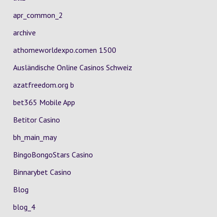
apr_common_2
archive
athomeworldexpo.comen 1500
Ausländische Online Casinos Schweiz
azatfreedom.org b
bet365 Mobile App
Betitor Casino
bh_main_may
BingoBongoStars Casino
Binnarybet Casino
Blog
blog_4