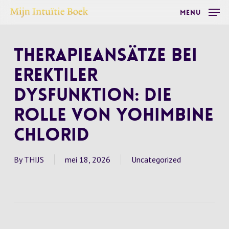
Skip
Menu
to
main
Therapieansätze bei
content
erektiler
Dysfunktion: Die
Rolle von Yohimbine
Chlorid
By
THIJS
mei 18, 2026
Uncategorized