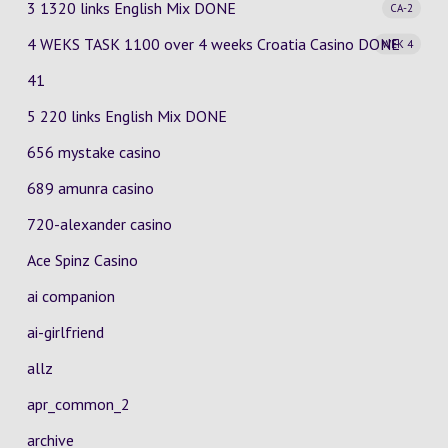
3 1320 links English Mix
DONE
CA-2
4 WEKS TASK 1100 over 4 weeks Croatia Casino
DONE
WEK 4
41
5 220 links English Mix DONE
656 mystake casino
689 amunra casino
720-alexander casino
Ace Spinz Casino
ai companion
ai-girlfriend
allz
apr_common_2
archive