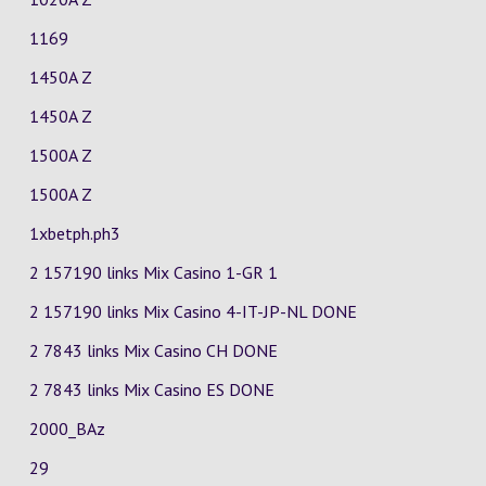
1169
1450A Z
1450A Z
1500A Z
1500A Z
1xbetph.ph3
2 157190 links Mix Casino
1-GR
1
2 157190 links Mix Casino
4-IT-JP-NL
DONE
2 7843 links Mix Casino
CH
DONE
2 7843 links Mix Casino
ES
DONE
2000_BAz
29