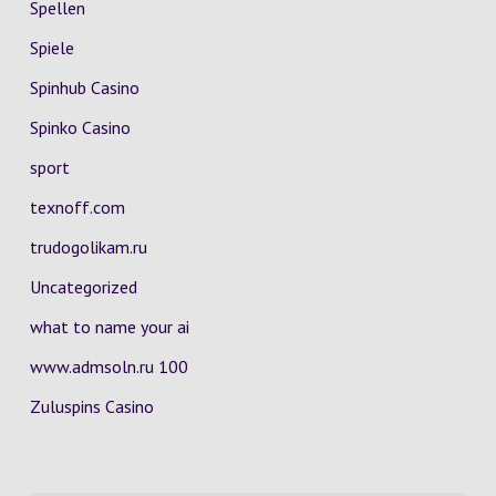
Spellen
Spiele
Spinhub Casino
Spinko Casino
sport
texnoff.com
trudogolikam.ru
Uncategorized
what to name your ai
www.admsoln.ru 100
Zuluspins Casino