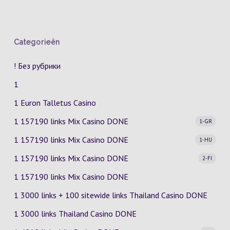
Categorieën
! Без рубрики
1
1 Euron Talletus Casino
1 157190 links Mix Casino
DONE
1-GR
1 157190 links Mix Casino
DONE
1-HU
1 157190 links Mix Casino
DONE
2-FI
1 157190 links Mix Casino DONE
1 3000 links + 100 sitewide links Thailand Casino DONE
1 3000 links Thailand Casino DONE