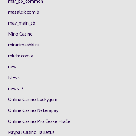
mar_pb_common
masalcik.com b
may_main_sb
Mino Casino
miranimashki.ru
mkchr.com a
new
News
news_2
Online Casino Luckygem
Online Casino Neterapay
Online Casino Pro České Hráče
Paypal Casino Talletus