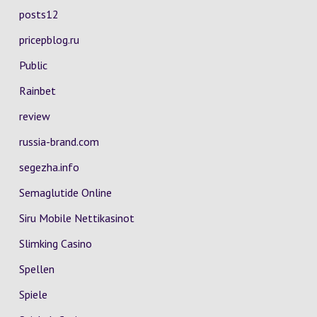
posts12
pricepblog.ru
Public
Rainbet
review
russia-brand.com
segezha.info
Semaglutide Online
Siru Mobile Nettikasinot
Slimking Casino
Spellen
Spiele