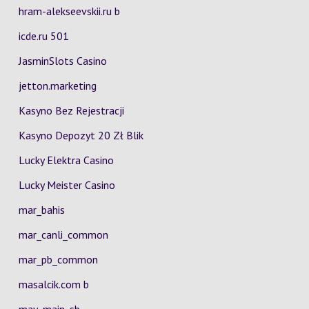
hram-alekseevskii.ru b
icde.ru 501
JasminSlots Casino
jetton.marketing
Kasyno Bez Rejestracji
Kasyno Depozyt 20 Zł Blik
Lucky Elektra Casino
Lucky Meister Casino
mar_bahis
mar_canli_common
mar_pb_common
masalcik.com b