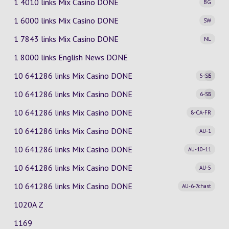
1 4010 links Mix Casino
DONE
BG
1 6000 links Mix Casino
DONE
SW
1 7843 links Mix Casino
DONE
NL
1 8000 links English News DONE
10 641286 links Mix Casino
DONE
5-SE
6
10 641286 links Mix Casino
DONE
6-SE
5
10 641286 links Mix Casino
DONE
8-CA-FR
10 641286 links Mix Casino
DONE
AU-1
10 641286 links Mix Casino
DONE
AU-10-11
10 641286 links Mix Casino
DONE
AU-5
10 641286 links Mix Casino
DONE
AU-6-7chast
1020A Z
1169