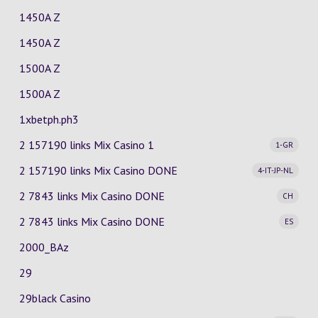
1450A Z
1450A Z
1500A Z
1500A Z
1xbetph.ph3
2 157190 links Mix Casino
1
1-GR
2 157190 links Mix Casino
DONE
4-IT-JP-NL
2 7843 links Mix Casino
DONE
CH
2 7843 links Mix Casino
DONE
ES
2000_BAz
29
29black Casino