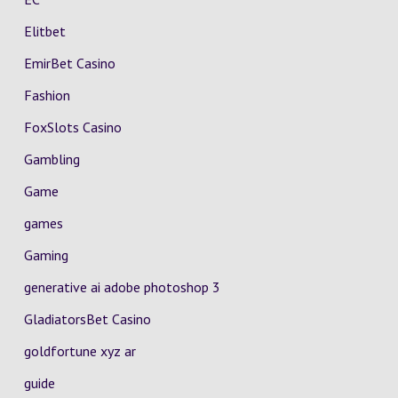
Elitbet
EmirBet Casino
Fashion
FoxSlots Casino
Gambling
Game
games
Gaming
generative ai adobe photoshop 3
GladiatorsBet Casino
goldfortune xyz ar
guide