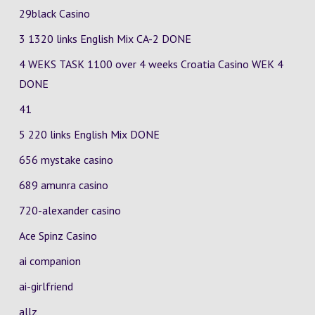
29black Casino
3 1320 links English Mix
CA-2
DONE
4 WEKS TASK 1100 over 4 weeks Croatia Casino
WEK 4
DONE
41
5 220 links English Mix DONE
656 mystake casino
689 amunra casino
720-alexander casino
Ace Spinz Casino
ai companion
ai-girlfriend
allz