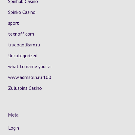
Spinhub Casino
Spinko Casino
sport
texnoff.com
trudogolikam.ru
Uncategorized
what to name your ai
www.admsoln.ru 100
Zuluspins Casino
Meta
Login