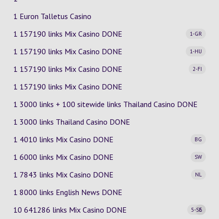
1 Euron Talletus Casino
1 157190 links Mix Casino
DONE
1-GR
1 157190 links Mix Casino
DONE
1-HU
1 157190 links Mix Casino
DONE
2-FI
1 157190 links Mix Casino DONE
1 3000 links + 100 sitewide links Thailand Casino DONE
1 3000 links Thailand Casino DONE
1 4010 links Mix Casino
DONE
BG
1 6000 links Mix Casino
DONE
SW
1 7843 links Mix Casino
DONE
NL
1 8000 links English News DONE
10 641286 links Mix Casino
DONE
5-SE
6