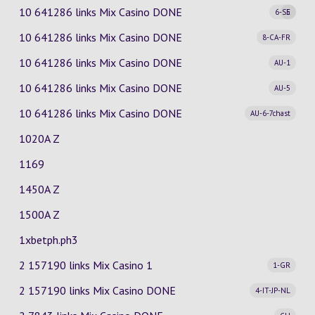
10 641286 links Mix Casino
DONE
6-SE
5
10 641286 links Mix Casino
DONE
8-CA-FR
10 641286 links Mix Casino
DONE
AU-1
10 641286 links Mix Casino
DONE
AU-5
10 641286 links Mix Casino
DONE
AU-6-7chast
1020A Z
1169
1450A Z
1500A Z
1xbetph.ph3
2 157190 links Mix Casino
1
1-GR
2 157190 links Mix Casino
DONE
4-IT-JP-NL