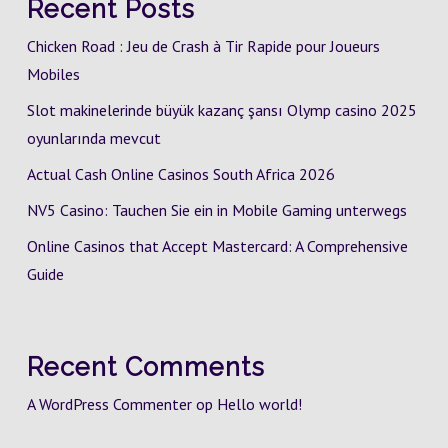
Recent Posts
Chicken Road : Jeu de Crash à Tir Rapide pour Joueurs
Mobiles
Slot makinelerinde büyük kazanç şansı Olymp casino 2025
oyunlarında mevcut
Actual Cash Online Casinos South Africa 2026
NV5 Casino: Tauchen Sie ein in Mobile Gaming unterwegs
Online Casinos that Accept Mastercard: A Comprehensive
Guide
Recent Comments
A WordPress Commenter
op
Hello world!