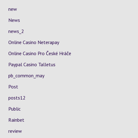
new
News
news_2
Online Casino Neterapay
Online Casino Pro České Hráče
Paypal Casino Talletus
pb_common_may
Post
posts12
Public
Rainbet
review