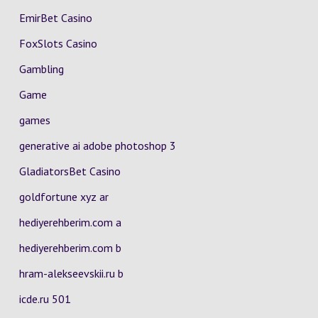
EmirBet Casino
FoxSlots Casino
Gambling
Game
games
generative ai adobe photoshop 3
GladiatorsBet Casino
goldfortune xyz ar
hediyerehberim.com a
hediyerehberim.com b
hram-alekseevskii.ru b
icde.ru 501