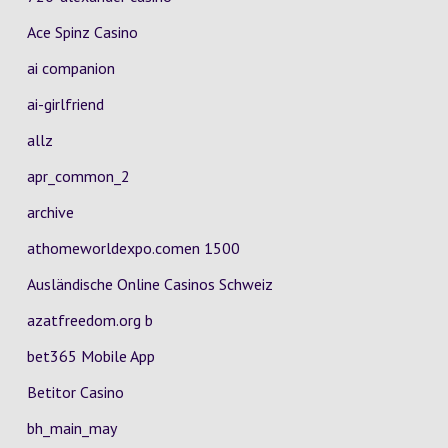
Ace Spinz Casino
ai companion
ai-girlfriend
allz
apr_common_2
archive
athomeworldexpo.comen 1500
Ausländische Online Casinos Schweiz
azatfreedom.org b
bet365 Mobile App
Betitor Casino
bh_main_may