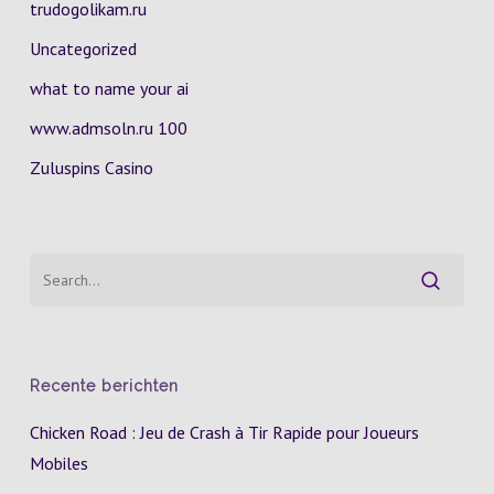
trudogolikam.ru
Uncategorized
what to name your ai
www.admsoln.ru 100
Zuluspins Casino
Recente berichten
Chicken Road : Jeu de Crash à Tir Rapide pour Joueurs
Mobiles