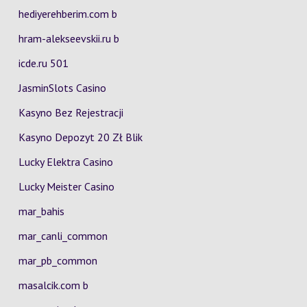
hediyerehberim.com b
hram-alekseevskii.ru b
icde.ru 501
JasminSlots Casino
Kasyno Bez Rejestracji
Kasyno Depozyt 20 Zł Blik
Lucky Elektra Casino
Lucky Meister Casino
mar_bahis
mar_canli_common
mar_pb_common
masalcik.com b