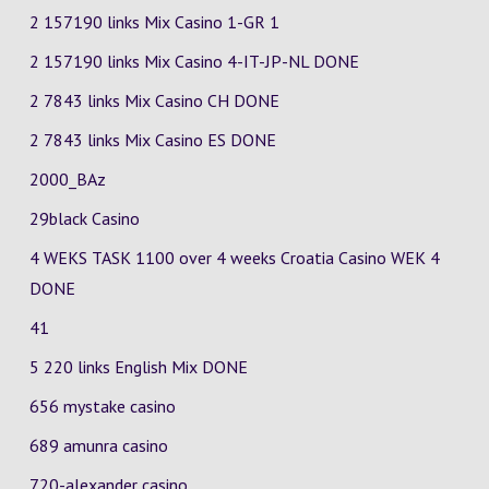
2 157190 links Mix Casino
1-GR
1
2 157190 links Mix Casino
4-IT-JP-NL
DONE
2 7843 links Mix Casino
CH
DONE
2 7843 links Mix Casino
ES
DONE
2000_BAz
29black Casino
4 WEKS TASK 1100 over 4 weeks Croatia Casino
WEK 4
DONE
41
5 220 links English Mix DONE
656 mystake casino
689 amunra casino
720-alexander casino