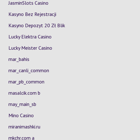
JasminSlots Casino
Kasyno Bez Rejestracji
Kasyno Depozyt 20 Zł Blik
Lucky Elektra Casino
Lucky Meister Casino
mar_bahis
mar_canli_common
mar_pb_common
masalcik.com b
may_main_sb
Mino Casino
miranimashki.ru
mkchr.com a