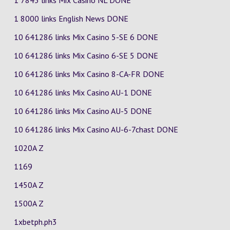
1 7843 links Mix Casino
NL
DONE
1 8000 links English News DONE
10 641286 links Mix Casino
5-SE
6
DONE
10 641286 links Mix Casino
6-SE
5
DONE
10 641286 links Mix Casino
8-CA-FR
DONE
10 641286 links Mix Casino
AU-1
DONE
10 641286 links Mix Casino
AU-5
DONE
10 641286 links Mix Casino
AU-6-7chast
DONE
1020A Z
1169
1450A Z
1500A Z
1xbetph.ph3