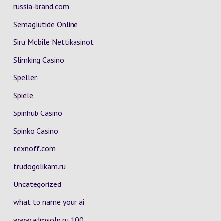
russia-brand.com
Semaglutide Online
Siru Mobile Nettikasinot
Slimking Casino
Spellen
Spiele
Spinhub Casino
Spinko Casino
texnoff.com
trudogolikam.ru
Uncategorized
what to name your ai
www.admsoln.ru 100