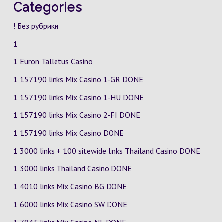
Categories
! Без рубрики
1
1 Euron Talletus Casino
1 157190 links Mix Casino
1-GR
DONE
1 157190 links Mix Casino
1-HU
DONE
1 157190 links Mix Casino
2-FI
DONE
1 157190 links Mix Casino DONE
1 3000 links + 100 sitewide links Thailand Casino DONE
1 3000 links Thailand Casino DONE
1 4010 links Mix Casino
BG
DONE
1 6000 links Mix Casino
SW
DONE