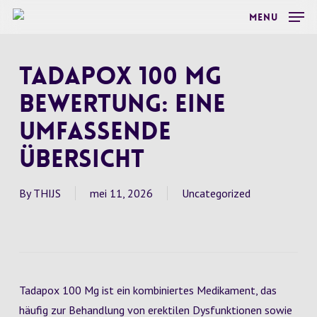
Skip
Menu
to
main
Tadapox 100 Mg
content
Bewertung: Eine
umfassende
Übersicht
By
THIJS
mei 11, 2026
Uncategorized
Tadapox 100 Mg ist ein kombiniertes Medikament, das
häufig zur Behandlung von erektilen Dysfunktionen sowie