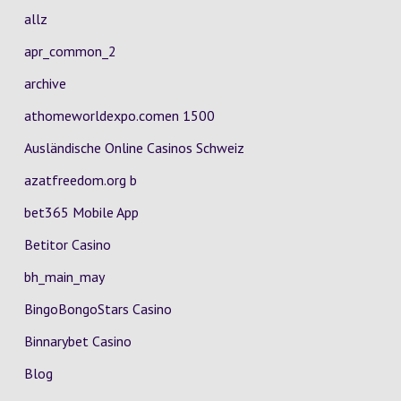
allz
apr_common_2
archive
athomeworldexpo.comen 1500
Ausländische Online Casinos Schweiz
azatfreedom.org b
bet365 Mobile App
Betitor Casino
bh_main_may
BingoBongoStars Casino
Binnarybet Casino
Blog