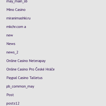
may_main_sb
Mino Casino
miranimashki.ru
mkchr.com a
new
News
news_2
Online Casino Neterapay
Online Casino Pro České Hráče
Paypal Casino Talletus
pb_common_may
Post
posts12