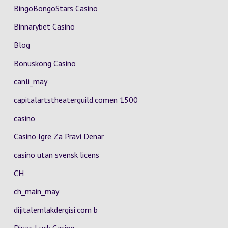
BingoBongoStars Casino
Binnarybet Casino
Blog
Bonuskong Casino
canli_may
capitalartstheaterguild.comen 1500
casino
Casino Igre Za Pravi Denar
casino utan svensk licens
CH
ch_main_may
dijitalemlakdergisi.com b