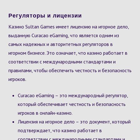
Регуляторы и лицензии
Казино Sultan Games имеет лицензию на игорное дело,
выданную Curacao eGaming, что является одним из
самых надежных и авторитетных регуляторов в
игорном бизнесе. Это означает, что казино работает в
соответствии с международными стандартами и
правилами, чтобы обеспечить честность и безопасность
игроков.
Curacao eGaming – это международный регулятор,
который обеспечивает честность и безопасность
игроков в онлайн-казино.
Лицензия на игорное дело – это документ, который
подтверждает, что казино работает в
соответствии с международными стандартами и