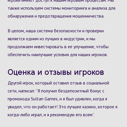
игроки имеют доступ к нашим игровым процессам. Мы
также используем системы мониторинга и анализа для
обнаружения и предотвращения мошенничества.
В целом, наша система безопасности и проверки
является одним из лучших в индустрии, и мы
продолжаем инвестировать в ее улучшение, чтобы
обеспечить наилучшие условия для наших игроков.
Оценка и отзывы игроков
Другой игрок, который оставил отзыв в социальной
сети, написал: “Я получил бездепозитный бонус с
промокода Sultan Games, и я был удивлен, когда я
увидел, что он работает! Это лучшее казино, которое я
когда-либо играл, и я рекомендую его всем”.