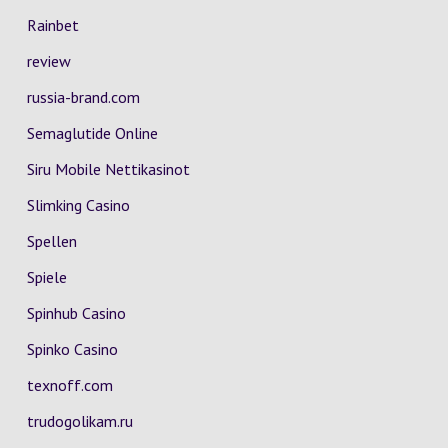
Rainbet
review
russia-brand.com
Semaglutide Online
Siru Mobile Nettikasinot
Slimking Casino
Spellen
Spiele
Spinhub Casino
Spinko Casino
texnoff.com
trudogolikam.ru