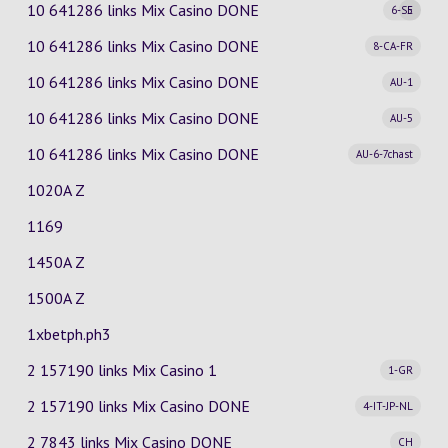
10 641286 links Mix Casino
DONE
6-SE
5
10 641286 links Mix Casino
DONE
8-CA-FR
10 641286 links Mix Casino
DONE
AU-1
10 641286 links Mix Casino
DONE
AU-5
10 641286 links Mix Casino
DONE
AU-6-7chast
1020A Z
1169
1450A Z
1500A Z
1xbetph.ph3
2 157190 links Mix Casino
1
1-GR
2 157190 links Mix Casino
DONE
4-IT-JP-NL
2 7843 links Mix Casino
DONE
CH