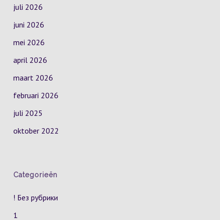
juli 2026
juni 2026
mei 2026
april 2026
maart 2026
februari 2026
juli 2025
oktober 2022
Categorieën
! Без рубрики
1