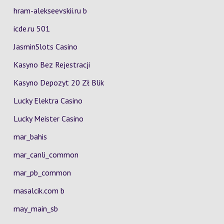
hram-alekseevskii.ru b
icde.ru 501
JasminSlots Casino
Kasyno Bez Rejestracji
Kasyno Depozyt 20 Zł Blik
Lucky Elektra Casino
Lucky Meister Casino
mar_bahis
mar_canli_common
mar_pb_common
masalcik.com b
may_main_sb