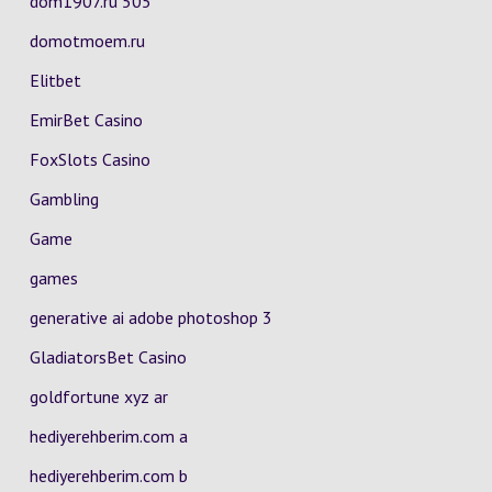
dom1907.ru 505
domotmoem.ru
Elitbet
EmirBet Casino
FoxSlots Casino
Gambling
Game
games
generative ai adobe photoshop 3
GladiatorsBet Casino
goldfortune xyz ar
hediyerehberim.com a
hediyerehberim.com b