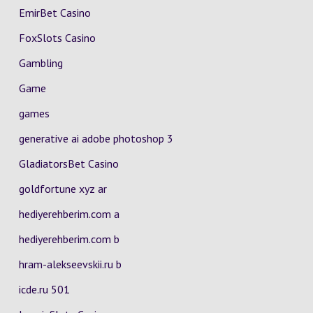
EmirBet Casino
FoxSlots Casino
Gambling
Game
games
generative ai adobe photoshop 3
GladiatorsBet Casino
goldfortune xyz ar
hediyerehberim.com a
hediyerehberim.com b
hram-alekseevskii.ru b
icde.ru 501