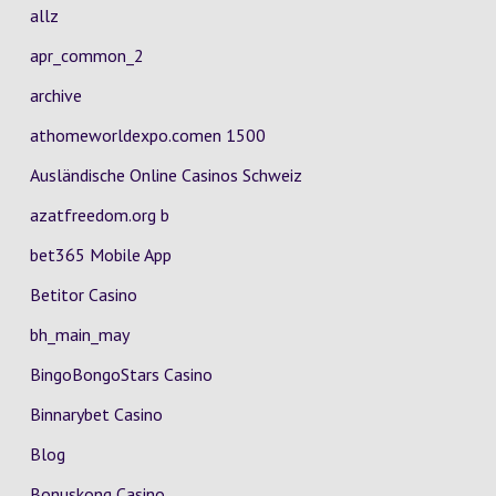
allz
apr_common_2
archive
athomeworldexpo.comen 1500
Ausländische Online Casinos Schweiz
azatfreedom.org b
bet365 Mobile App
Betitor Casino
bh_main_may
BingoBongoStars Casino
Binnarybet Casino
Blog
Bonuskong Casino