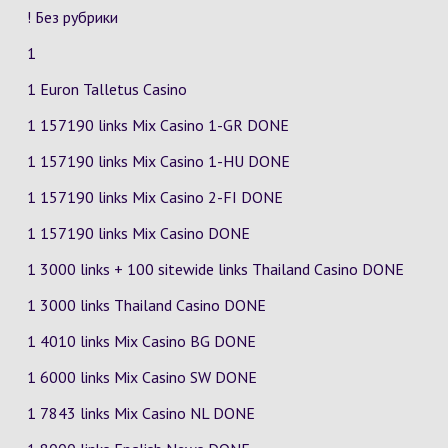
! Без рубрики
1
1 Euron Talletus Casino
1 157190 links Mix Casino
1-GR
DONE
1 157190 links Mix Casino
1-HU
DONE
1 157190 links Mix Casino
2-FI
DONE
1 157190 links Mix Casino DONE
1 3000 links + 100 sitewide links Thailand Casino DONE
1 3000 links Thailand Casino DONE
1 4010 links Mix Casino
BG
DONE
1 6000 links Mix Casino
SW
DONE
1 7843 links Mix Casino
NL
DONE