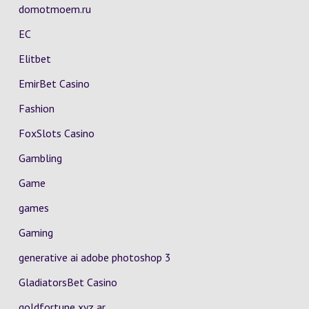
domotmoem.ru
EC
Elitbet
EmirBet Casino
Fashion
FoxSlots Casino
Gambling
Game
games
Gaming
generative ai adobe photoshop 3
GladiatorsBet Casino
goldfortune xyz ar