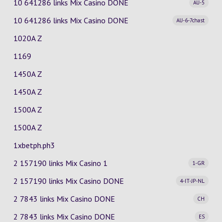
10 641286 links Mix Casino
DONE
AU-5
10 641286 links Mix Casino
DONE
AU-6-7chast
1020A Z
1169
1450A Z
1450A Z
1500A Z
1500A Z
1xbetph.ph3
2 157190 links Mix Casino
1
1-GR
2 157190 links Mix Casino
DONE
4-IT-JP-NL
2 7843 links Mix Casino
DONE
CH
2 7843 links Mix Casino
DONE
ES