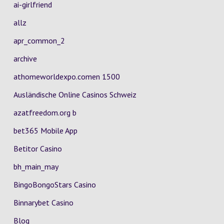
ai-girlfriend
allz
apr_common_2
archive
athomeworldexpo.comen 1500
Ausländische Online Casinos Schweiz
azatfreedom.org b
bet365 Mobile App
Betitor Casino
bh_main_may
BingoBongoStars Casino
Binnarybet Casino
Blog