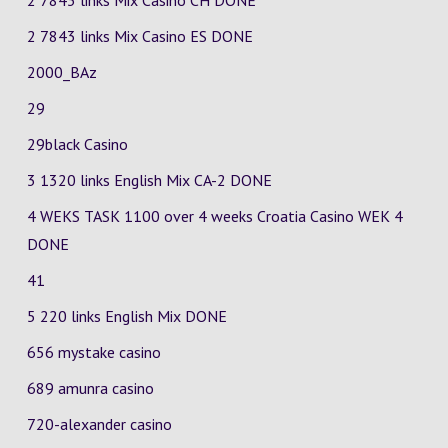
2 7843 links Mix Casino
CH
DONE
2 7843 links Mix Casino
ES
DONE
2000_BAz
29
29black Casino
3 1320 links English Mix
CA-2
DONE
4 WEKS TASK 1100 over 4 weeks Croatia Casino
WEK 4
DONE
41
5 220 links English Mix DONE
656 mystake casino
689 amunra casino
720-alexander casino