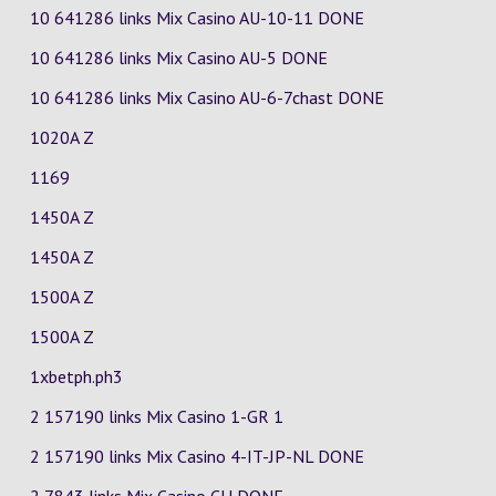
10 641286 links Mix Casino
AU-10-11
DONE
10 641286 links Mix Casino
AU-5
DONE
10 641286 links Mix Casino
AU-6-7chast
DONE
1020A Z
1169
1450A Z
1450A Z
1500A Z
1500A Z
1xbetph.ph3
2 157190 links Mix Casino
1-GR
1
2 157190 links Mix Casino
4-IT-JP-NL
DONE