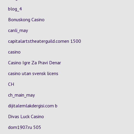
blog_4
Bonuskong Casino
canli_may
capitalartstheaterguild.comen 1500
casino
Casino Igre Za Pravi Denar
casino utan svensk licens
CH
ch_main_may
dijitalemlakdergisi.com b
Divas Luck Casino
dom1907.ru 505