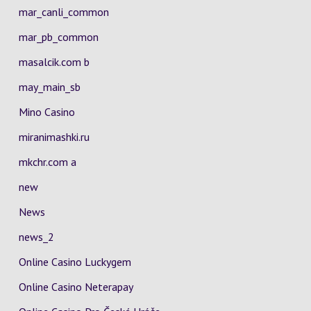
mar_canli_common
mar_pb_common
masalcik.com b
may_main_sb
Mino Casino
miranimashki.ru
mkchr.com a
new
News
news_2
Online Casino Luckygem
Online Casino Neterapay