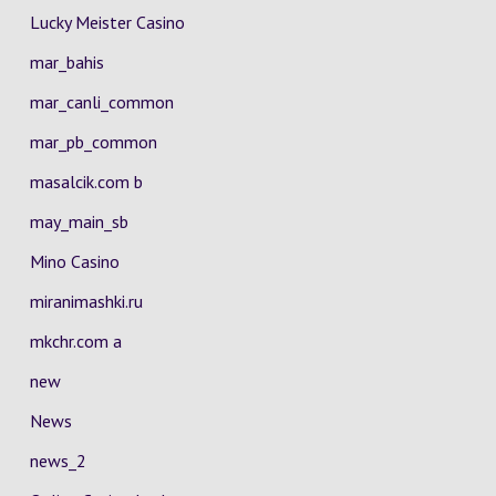
Lucky Meister Casino
mar_bahis
mar_canli_common
mar_pb_common
masalcik.com b
may_main_sb
Mino Casino
miranimashki.ru
mkchr.com a
new
News
news_2