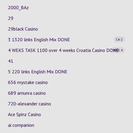
2000_BAz
29
29black Casino
3 1320 links English Mix
DONE
CA-2
4 WEKS TASK 1100 over 4 weeks Croatia Casino
DONE
WEK 4
41
5 220 links English Mix DONE
656 mystake casino
689 amunra casino
720-alexander casino
Ace Spinz Casino
ai companion