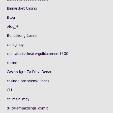
Binnarybet Casino
Blog
blog_4
Bonuskong Casino
canli_may
capitalartstheaterguild.comen 1500
casino
Casino Igre Za Pravi Denar
casino utan svensk licens
CH
ch_main_may
dijitalemlakdergisi.com b