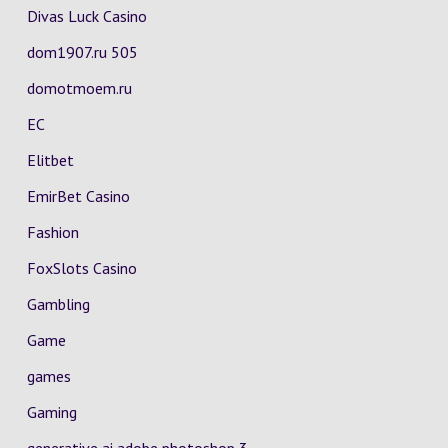
Divas Luck Casino
dom1907.ru 505
domotmoem.ru
EC
Elitbet
EmirBet Casino
Fashion
FoxSlots Casino
Gambling
Game
games
Gaming