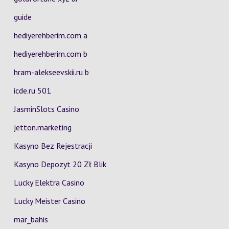
guide
hediyerehberim.com a
hediyerehberim.com b
hram-alekseevskii.ru b
icde.ru 501
JasminSlots Casino
jetton.marketing
Kasyno Bez Rejestracji
Kasyno Depozyt 20 Zł Blik
Lucky Elektra Casino
Lucky Meister Casino
mar_bahis