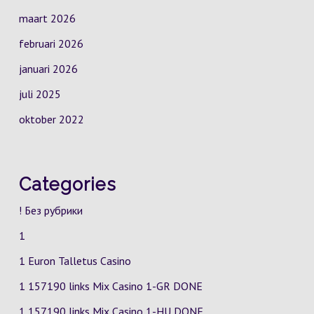
maart 2026
februari 2026
januari 2026
juli 2025
oktober 2022
Categories
! Без рубрики
1
1 Euron Talletus Casino
1 157190 links Mix Casino
1-GR
DONE
1 157190 links Mix Casino
1-HU
DONE