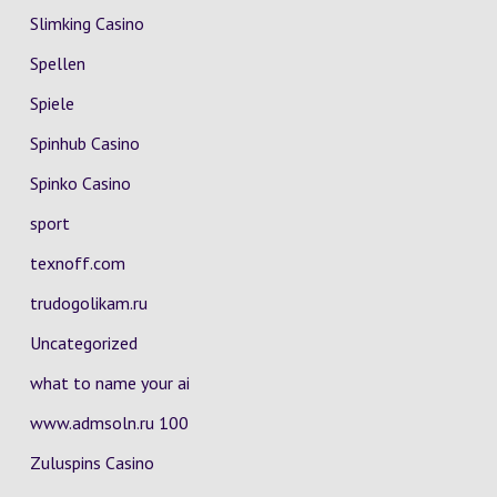
Slimking Casino
Spellen
Spiele
Spinhub Casino
Spinko Casino
sport
texnoff.com
trudogolikam.ru
Uncategorized
what to name your ai
www.admsoln.ru 100
Zuluspins Casino