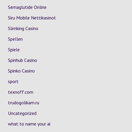
Semaglutide Online
Siru Mobile Nettikasinot
Slimking Casino
Spellen
Spiele
Spinhub Casino
Spinko Casino
sport
texnoff.com
trudogolikam.ru
Uncategorized
what to name your ai