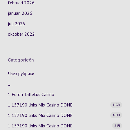
februari 2026
januari 2026
juli 2025
oktober 2022
Categorieën
! Без рубрики
1
1 Euron Talletus Casino
1 157190 links Mix Casino
DONE
1-GR
1 157190 links Mix Casino
DONE
1-HU
1 157190 links Mix Casino
DONE
2-FI