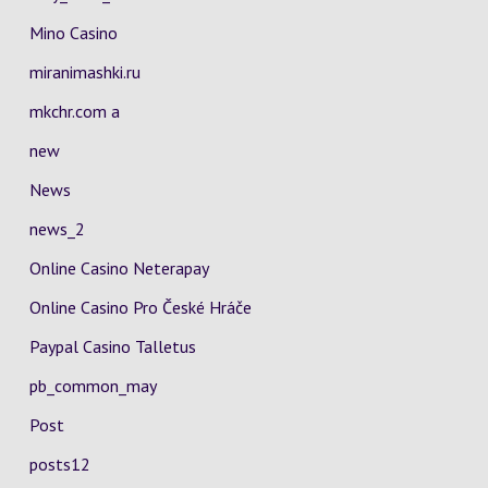
Mino Casino
miranimashki.ru
mkchr.com a
new
News
news_2
Online Casino Neterapay
Online Casino Pro České Hráče
Paypal Casino Talletus
pb_common_may
Post
posts12