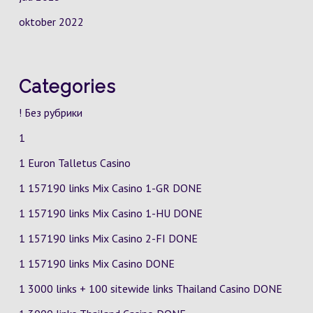
oktober 2022
Categories
! Без рубрики
1
1 Euron Talletus Casino
1 157190 links Mix Casino
1-GR
DONE
1 157190 links Mix Casino
1-HU
DONE
1 157190 links Mix Casino
2-FI
DONE
1 157190 links Mix Casino DONE
1 3000 links + 100 sitewide links Thailand Casino DONE