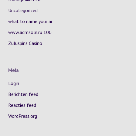
Uncategorized
what to name your ai
www.admsoln.ru 100
Zuluspins Casino
Meta
Login
Berichten feed
Reacties feed
WordPress.org