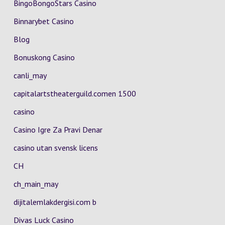
BingoBongoStars Casino
Binnarybet Casino
Blog
Bonuskong Casino
canli_may
capitalartstheaterguild.comen 1500
casino
Casino Igre Za Pravi Denar
casino utan svensk licens
CH
ch_main_may
dijitalemlakdergisi.com b
Divas Luck Casino