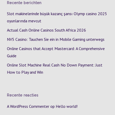
Recente berichten
Slot makinelerinde büyük kazanç şansı Olymp casino 2025
oyunlarında mevcut
Actual Cash Online Casinos South Africa 2026
NV5 Casino: Tauchen Sie ein in Mobile Gaming unterwegs
Online Casinos that Accept Mastercard: A Comprehensive
Guide
Online Slot Machine Real Cash No Down Payment: Just
How to Play and Win
Recente reacties
A WordPress Commenter
op
Hello world!