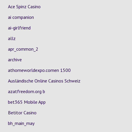
Ace Spinz Casino
ai companion
ai-girlfriend
allz
apr_common_2
archive
athomeworldexpo.comen 1500
Ausländische Online Casinos Schweiz
azatfreedom.org b
bet365 Mobile App
Betitor Casino
bh_main_may