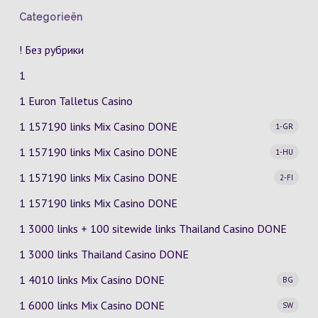
Categorieën
! Без рубрики
1
1 Euron Talletus Casino
1 157190 links Mix Casino
DONE
1-GR
1 157190 links Mix Casino
DONE
1-HU
1 157190 links Mix Casino
DONE
2-FI
1 157190 links Mix Casino DONE
1 3000 links + 100 sitewide links Thailand Casino DONE
1 3000 links Thailand Casino DONE
1 4010 links Mix Casino
DONE
BG
1 6000 links Mix Casino
DONE
SW