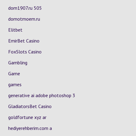
dom1907.ru 505
domotmoem.ru
Elitbet
EmirBet Casino
FoxSlots Casino
Gambling
Game
games
generative ai adobe photoshop 3
GladiatorsBet Casino
goldfortune xyz ar
hediyerehberim.com a