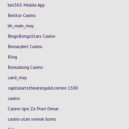
bet365 Mobile App
Betitor Casino
bh_main_may
BingoBongoStars Casino
Binnarybet Casino
Blog
Bonuskong Casino
canli_may
capitalartstheaterguild.comen 1500
casino
Casino Igre Za Pravi Denar
casino utan svensk licens