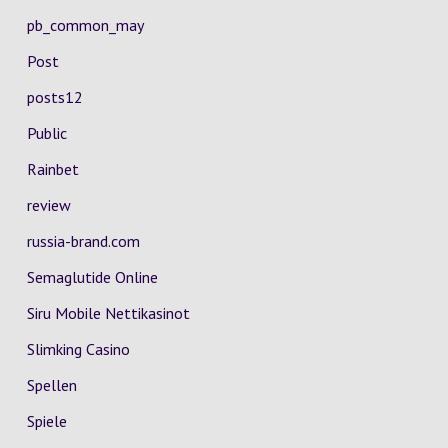
pb_common_may
Post
posts12
Public
Rainbet
review
russia-brand.com
Semaglutide Online
Siru Mobile Nettikasinot
Slimking Casino
Spellen
Spiele