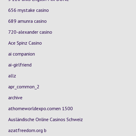
656 mystake casino
689 amunra casino
720-alexander casino
Ace Spinz Casino
ai companion
ai-girlfriend
allz
apr_common_2
archive
athomeworldexpo.comen 1500
Ausländische Online Casinos Schweiz
azatfreedom.org b