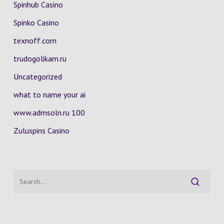
Spinhub Casino
Spinko Casino
texnoff.com
trudogolikam.ru
Uncategorized
what to name your ai
www.admsoln.ru 100
Zuluspins Casino