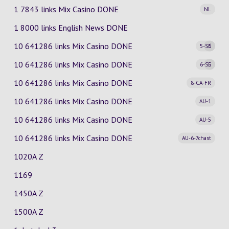
1 7843 links Mix Casino
DONE
NL
1 8000 links English News DONE
10 641286 links Mix Casino
DONE
5-SE
6
10 641286 links Mix Casino
DONE
6-SE
5
10 641286 links Mix Casino
DONE
8-CA-FR
10 641286 links Mix Casino
DONE
AU-1
10 641286 links Mix Casino
DONE
AU-5
10 641286 links Mix Casino
DONE
AU-6-7chast
1020A Z
1169
1450A Z
1500A Z