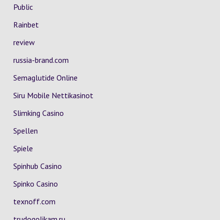
Public
Rainbet
review
russia-brand.com
Semaglutide Online
Siru Mobile Nettikasinot
Slimking Casino
Spellen
Spiele
Spinhub Casino
Spinko Casino
texnoff.com
trudogolikam.ru