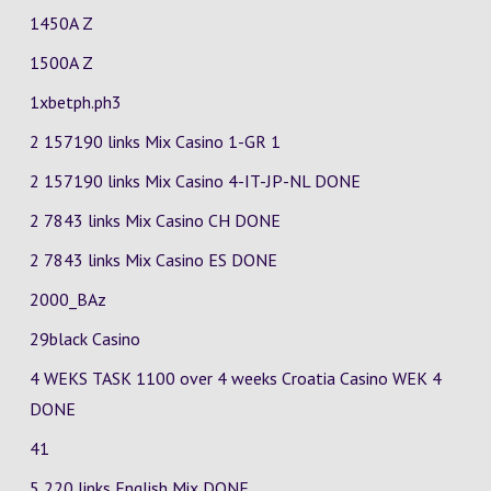
1450A Z
1500A Z
1xbetph.ph3
2 157190 links Mix Casino
1-GR
1
2 157190 links Mix Casino
4-IT-JP-NL
DONE
2 7843 links Mix Casino
CH
DONE
2 7843 links Mix Casino
ES
DONE
2000_BAz
29black Casino
4 WEKS TASK 1100 over 4 weeks Croatia Casino
WEK 4
DONE
41
5 220 links English Mix DONE