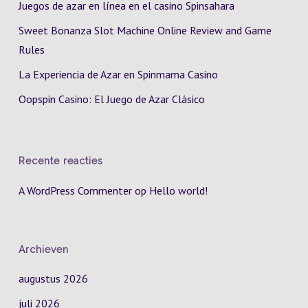
Juegos de azar en línea en el casino Spinsahara
Sweet Bonanza Slot Machine Online Review and Game
Rules
La Experiencia de Azar en Spinmama Casino
Oopspin Casino: El Juego de Azar Clásico
Recente reacties
A WordPress Commenter
op
Hello world!
Archieven
augustus 2026
juli 2026