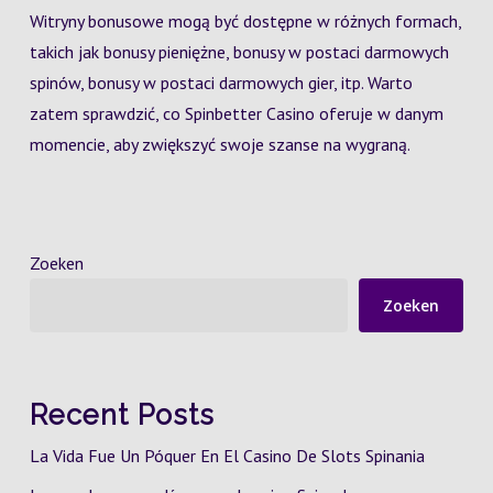
Witryny bonusowe mogą być dostępne w różnych formach,
takich jak bonusy pieniężne, bonusy w postaci darmowych
spinów, bonusy w postaci darmowych gier, itp. Warto
zatem sprawdzić, co Spinbetter Casino oferuje w danym
momencie, aby zwiększyć swoje szanse na wygraną.
Zoeken
Zoeken
Recent Posts
La Vida Fue Un Póquer En El Casino De Slots Spinania