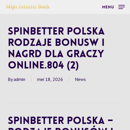
Skip
Menu
to
main
Spinbetter Polska
content
Rodzaje bonusw i
nagrd dla graczy
online.804 (2)
By
admin
mei 18, 2026
News
Spinbetter Polska –