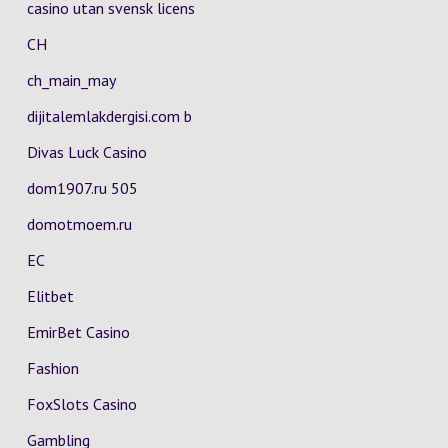
casino utan svensk licens
CH
ch_main_may
dijitalemlakdergisi.com b
Divas Luck Casino
dom1907.ru 505
domotmoem.ru
EC
Elitbet
EmirBet Casino
Fashion
FoxSlots Casino
Gambling