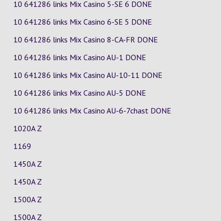
10 641286 links Mix Casino
5-SE
6
DONE
10 641286 links Mix Casino
6-SE
5
DONE
10 641286 links Mix Casino
8-CA-FR
DONE
10 641286 links Mix Casino
AU-1
DONE
10 641286 links Mix Casino
AU-10-11
DONE
10 641286 links Mix Casino
AU-5
DONE
10 641286 links Mix Casino
AU-6-7chast
DONE
1020A Z
1169
1450A Z
1450A Z
1500A Z
1500A Z