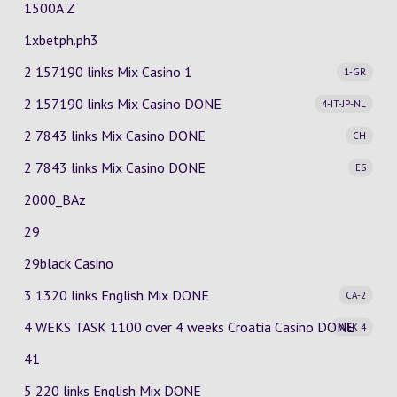
1500A Z
1xbetph.ph3
2 157190 links Mix Casino
1
1-GR
2 157190 links Mix Casino
DONE
4-IT-JP-NL
2 7843 links Mix Casino
DONE
CH
2 7843 links Mix Casino
DONE
ES
2000_BAz
29
29black Casino
3 1320 links English Mix
DONE
CA-2
4 WEKS TASK 1100 over 4 weeks Croatia Casino
DONE
WEK 4
41
5 220 links English Mix DONE