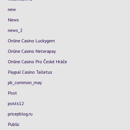
new
News
news_2
Online Casino Luckygem
Online Casino Neterapay
Online Casino Pro České Hráče
Paypal Casino Talletus
pb_common_may
Post
posts12
pricepblog.ru
Public