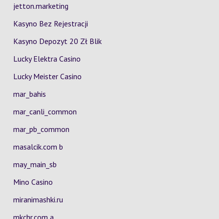
jetton.marketing
Kasyno Bez Rejestracji
Kasyno Depozyt 20 Zł Blik
Lucky Elektra Casino
Lucky Meister Casino
mar_bahis
mar_canli_common
mar_pb_common
masalcik.com b
may_main_sb
Mino Casino
miranimashki.ru
mkchr.com a