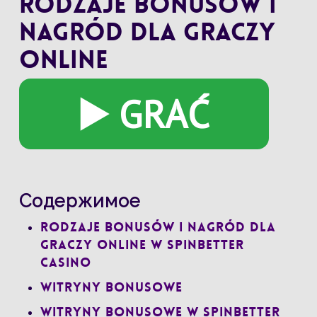
Rodzaje bonusów i
nagród dla graczy
online
▶️ GRAĆ
Содержимое
Rodzaje bonusów i nagród dla
graczy online w Spinbetter
Casino
Witryny bonusowe
Witryny bonusowe w Spinbetter