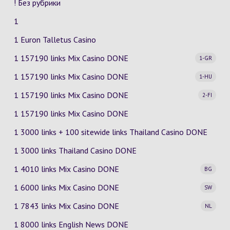
! Без рубрики
1
1 Euron Talletus Casino
1 157190 links Mix Casino
DONE
1-GR
1 157190 links Mix Casino
DONE
1-HU
1 157190 links Mix Casino
DONE
2-FI
1 157190 links Mix Casino DONE
1 3000 links + 100 sitewide links Thailand Casino DONE
1 3000 links Thailand Casino DONE
1 4010 links Mix Casino
DONE
BG
1 6000 links Mix Casino
DONE
SW
1 7843 links Mix Casino
DONE
NL
1 8000 links English News DONE