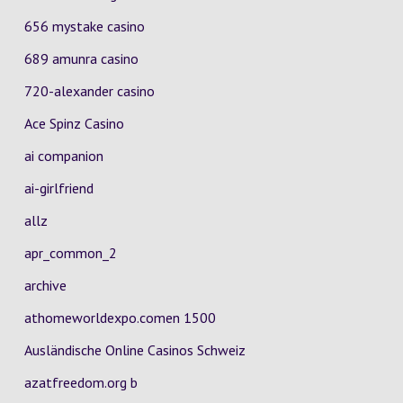
656 mystake casino
689 amunra casino
720-alexander casino
Ace Spinz Casino
ai companion
ai-girlfriend
allz
apr_common_2
archive
athomeworldexpo.comen 1500
Ausländische Online Casinos Schweiz
azatfreedom.org b