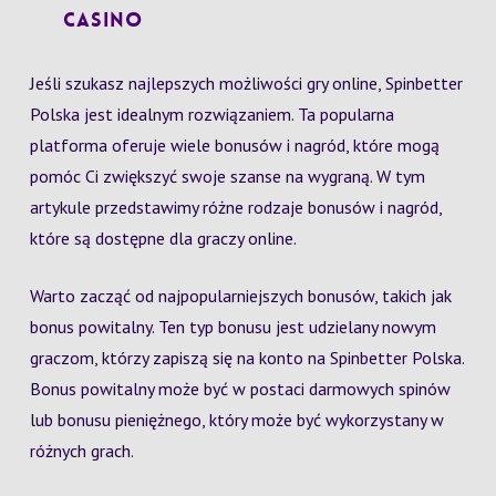
Casino
Jeśli szukasz najlepszych możliwości gry online, Spinbetter
Polska jest idealnym rozwiązaniem. Ta popularna
platforma oferuje wiele bonusów i nagród, które mogą
pomóc Ci zwiększyć swoje szanse na wygraną. W tym
artykule przedstawimy różne rodzaje bonusów i nagród,
które są dostępne dla graczy online.
Warto zacząć od najpopularniejszych bonusów, takich jak
bonus powitalny. Ten typ bonusu jest udzielany nowym
graczom, którzy zapiszą się na konto na Spinbetter Polska.
Bonus powitalny może być w postaci darmowych spinów
lub bonusu pieniężnego, który może być wykorzystany w
różnych grach.