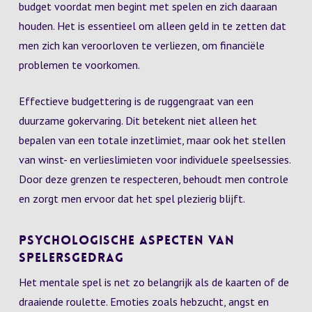
budget voordat men begint met spelen en zich daaraan
houden. Het is essentieel om alleen geld in te zetten dat
men zich kan veroorloven te verliezen, om financiële
problemen te voorkomen.
Effectieve budgettering is de ruggengraat van een
duurzame gokervaring. Dit betekent niet alleen het
bepalen van een totale inzetlimiet, maar ook het stellen
van winst- en verlieslimieten voor individuele speelsessies.
Door deze grenzen te respecteren, behoudt men controle
en zorgt men ervoor dat het spel plezierig blijft.
Psychologische Aspecten van
Spelersgedrag
Het mentale spel is net zo belangrijk als de kaarten of de
draaiende roulette. Emoties zoals hebzucht, angst en