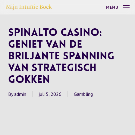
Skip
Menu
to
main
Spinalto Casino:
content
Geniet van de
briljante spanning
van strategisch
gokken
By
admin
juli 5, 2026
Gambling