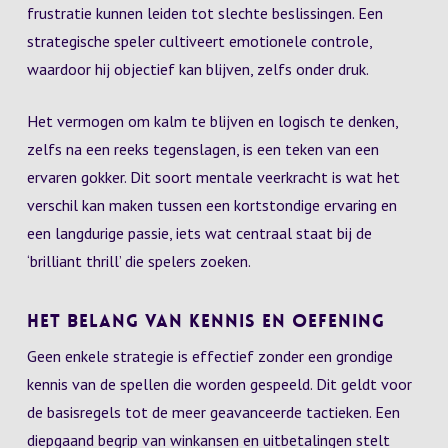
frustratie kunnen leiden tot slechte beslissingen. Een
strategische speler cultiveert emotionele controle,
waardoor hij objectief kan blijven, zelfs onder druk.
Het vermogen om kalm te blijven en logisch te denken,
zelfs na een reeks tegenslagen, is een teken van een
ervaren gokker. Dit soort mentale veerkracht is wat het
verschil kan maken tussen een kortstondige ervaring en
een langdurige passie, iets wat centraal staat bij de
‘brilliant thrill’ die spelers zoeken.
Het Belang van Kennis en Oefening
Geen enkele strategie is effectief zonder een grondige
kennis van de spellen die worden gespeeld. Dit geldt voor
de basisregels tot de meer geavanceerde tactieken. Een
diepgaand begrip van winkansen en uitbetalingen stelt