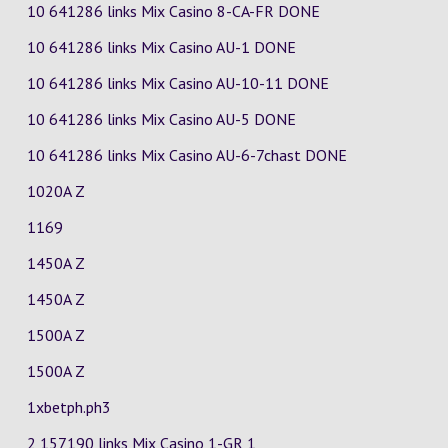
10 641286 links Mix Casino
8-CA-FR
DONE
10 641286 links Mix Casino
AU-1
DONE
10 641286 links Mix Casino
AU-10-11
DONE
10 641286 links Mix Casino
AU-5
DONE
10 641286 links Mix Casino
AU-6-7chast
DONE
1020A Z
1169
1450A Z
1450A Z
1500A Z
1500A Z
1xbetph.ph3
2 157190 links Mix Casino
1-GR
1