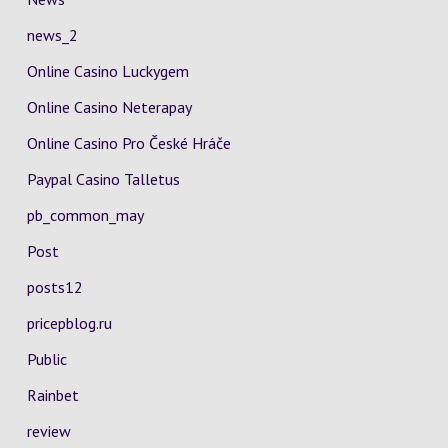
news_2
Online Casino Luckygem
Online Casino Neterapay
Online Casino Pro České Hráče
Paypal Casino Talletus
pb_common_may
Post
posts12
pricepblog.ru
Public
Rainbet
review