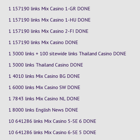
1 157190 links Mix Casino
1-GR
DONE
1 157190 links Mix Casino
1-HU
DONE
1 157190 links Mix Casino
2-FI
DONE
1 157190 links Mix Casino DONE
1 3000 links + 100 sitewide links Thailand Casino DONE
1 3000 links Thailand Casino DONE
1 4010 links Mix Casino
BG
DONE
1 6000 links Mix Casino
SW
DONE
1 7843 links Mix Casino
NL
DONE
1 8000 links English News DONE
10 641286 links Mix Casino
5-SE
6
DONE
10 641286 links Mix Casino
6-SE
5
DONE