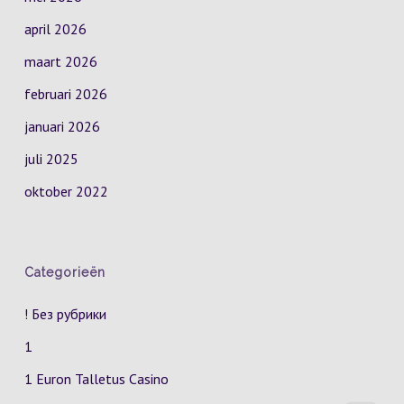
april 2026
maart 2026
februari 2026
januari 2026
juli 2025
oktober 2022
Categorieën
! Без рубрики
1
1 Euron Talletus Casino