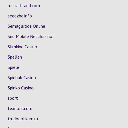
russia-brand.com
segezha.info
Semaglutide Online
Siru Mobile Nettikasinot
Slimking Casino
Spellen
Spiele
Spinhub Casino
Spinko Casino
sport
texnoff.com
trudogolikam.ru