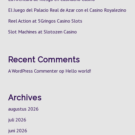
El Juego del Palacio Real de Azar con el Casino Royalezino
Reel Action at 5Gringos Casino Slots
Slot Machines at Slotozen Casino
Recent Comments
A WordPress Commenter
op
Hello world!
Archives
augustus 2026
juli 2026
juni 2026