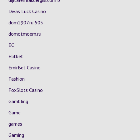
dijitalemlakdergisi.com b
Divas Luck Casino
dom1907.ru 505
domotmoem.ru
EC
Elitbet
EmirBet Casino
Fashion
FoxSlots Casino
Gambling
Game
games
Gaming