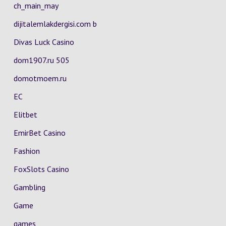
ch_main_may
dijitalemlakdergisi.com b
Divas Luck Casino
dom1907.ru 505
domotmoem.ru
EC
Elitbet
EmirBet Casino
Fashion
FoxSlots Casino
Gambling
Game
games