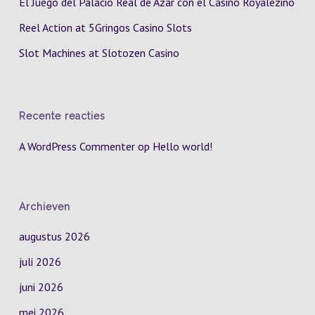
El Juego del Palacio Real de Azar con el Casino Royalezino
Reel Action at 5Gringos Casino Slots
Slot Machines at Slotozen Casino
Recente reacties
A WordPress Commenter
op
Hello world!
Archieven
augustus 2026
juli 2026
juni 2026
mei 2026