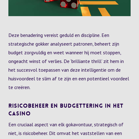
Deze benadering vereist geduld en discipline. Een
strategische gokker analyseert patronen, beheert zijn
budget zorgvuldig en weet wanneer hij moet stoppen,
ongeacht winst of verlies. De ‘brilliante thrill’ zit hem in
het succesvol toepassen van deze intelligentie om de
huisvoordeel te slim af te zijn en een potentieel voordeel
te creëren.
Risicobeheer en Budgettering in het
Casino
Een cruciaal aspect van elk gokavontuur, strategisch of
niet, is risicobeheer. Dit omvat het vaststellen van een