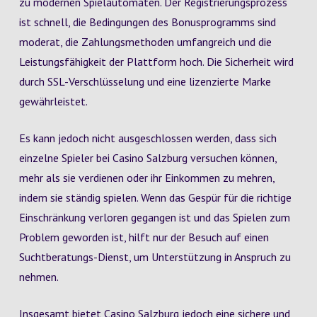
zu modernen Spielautomaten. Der Registrierungsprozess
ist schnell, die Bedingungen des Bonusprogramms sind
moderat, die Zahlungsmethoden umfangreich und die
Leistungsfähigkeit der Plattform hoch. Die Sicherheit wird
durch SSL-Verschlüsselung und eine lizenzierte Marke
gewährleistet.
Es kann jedoch nicht ausgeschlossen werden, dass sich
einzelne Spieler bei Casino Salzburg versuchen können,
mehr als sie verdienen oder ihr Einkommen zu mehren,
indem sie ständig spielen. Wenn das Gespür für die richtige
Einschränkung verloren gegangen ist und das Spielen zum
Problem geworden ist, hilft nur der Besuch auf einen
Suchtberatungs-Dienst, um Unterstützung in Anspruch zu
nehmen.
Insgesamt bietet Casino Salzburg jedoch eine sichere und