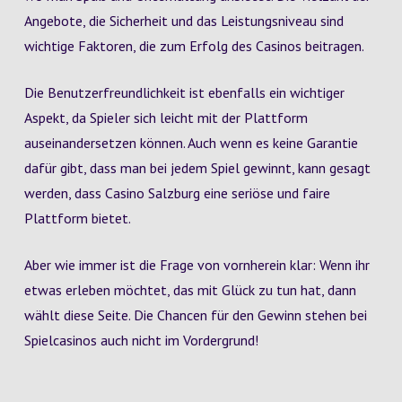
Angebote, die Sicherheit und das Leistungsniveau sind
wichtige Faktoren, die zum Erfolg des Casinos beitragen.
Die Benutzerfreundlichkeit ist ebenfalls ein wichtiger
Aspekt, da Spieler sich leicht mit der Plattform
auseinandersetzen können. Auch wenn es keine Garantie
dafür gibt, dass man bei jedem Spiel gewinnt, kann gesagt
werden, dass Casino Salzburg eine seriöse und faire
Plattform bietet.
Aber wie immer ist die Frage von vornherein klar: Wenn ihr
etwas erleben möchtet, das mit Glück zu tun hat, dann
wählt diese Seite. Die Chancen für den Gewinn stehen bei
Spielcasinos auch nicht im Vordergrund!