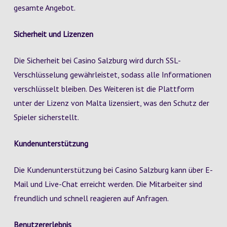
gesamte Angebot.
Sicherheit und Lizenzen
Die Sicherheit bei Casino Salzburg wird durch SSL-
Verschlüsselung gewährleistet, sodass alle Informationen
verschlüsselt bleiben. Des Weiteren ist die Plattform
unter der Lizenz von Malta lizensiert, was den Schutz der
Spieler sicherstellt.
Kundenunterstützung
Die Kundenunterstützung bei Casino Salzburg kann über E-
Mail und Live-Chat erreicht werden. Die Mitarbeiter sind
freundlich und schnell reagieren auf Anfragen.
Benutzererlebnis