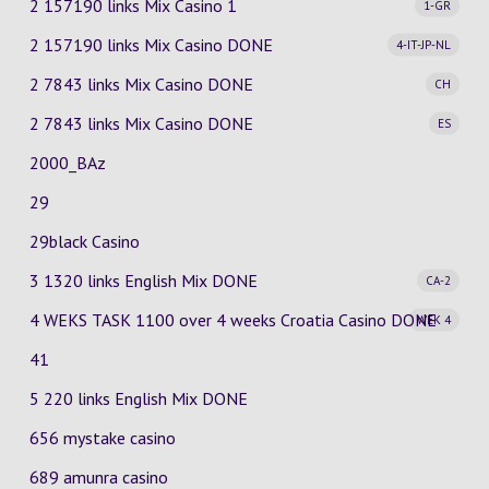
2 157190 links Mix Casino
1
1-GR
2 157190 links Mix Casino
DONE
4-IT-JP-NL
2 7843 links Mix Casino
DONE
CH
2 7843 links Mix Casino
DONE
ES
2000_BAz
29
29black Casino
3 1320 links English Mix
DONE
CA-2
4 WEKS TASK 1100 over 4 weeks Croatia Casino
DONE
WEK 4
41
5 220 links English Mix DONE
656 mystake casino
689 amunra casino