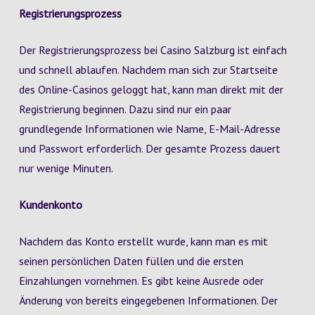
Registrierungsprozess
Der Registrierungsprozess bei Casino Salzburg ist einfach
und schnell ablaufen. Nachdem man sich zur Startseite
des Online-Casinos geloggt hat, kann man direkt mit der
Registrierung beginnen. Dazu sind nur ein paar
grundlegende Informationen wie Name, E-Mail-Adresse
und Passwort erforderlich. Der gesamte Prozess dauert
nur wenige Minuten.
Kundenkonto
Nachdem das Konto erstellt wurde, kann man es mit
seinen persönlichen Daten füllen und die ersten
Einzahlungen vornehmen. Es gibt keine Ausrede oder
Änderung von bereits eingegebenen Informationen. Der