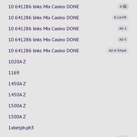
10 641286 links Mix Casino
DONE
6-SE
5
10 641286 links Mix Casino
DONE
8-CA-FR
10 641286 links Mix Casino
DONE
AU-1
10 641286 links Mix Casino
DONE
AU-5
10 641286 links Mix Casino
DONE
AU-6-7chast
1020A Z
1169
1450A Z
1450A Z
1500A Z
1500A Z
1xbetph.ph3