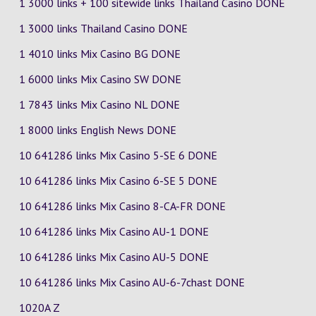
1 3000 links + 100 sitewide links Thailand Casino DONE
1 3000 links Thailand Casino DONE
1 4010 links Mix Casino
BG
DONE
1 6000 links Mix Casino
SW
DONE
1 7843 links Mix Casino
NL
DONE
1 8000 links English News DONE
10 641286 links Mix Casino
5-SE
6
DONE
10 641286 links Mix Casino
6-SE
5
DONE
10 641286 links Mix Casino
8-CA-FR
DONE
10 641286 links Mix Casino
AU-1
DONE
10 641286 links Mix Casino
AU-5
DONE
10 641286 links Mix Casino
AU-6-7chast
DONE
1020A Z