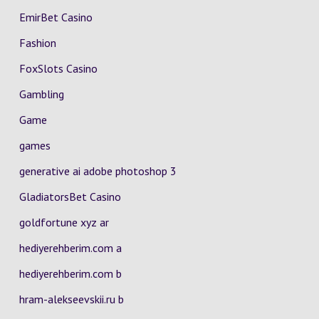
EmirBet Casino
Fashion
FoxSlots Casino
Gambling
Game
games
generative ai adobe photoshop 3
GladiatorsBet Casino
goldfortune xyz ar
hediyerehberim.com a
hediyerehberim.com b
hram-alekseevskii.ru b