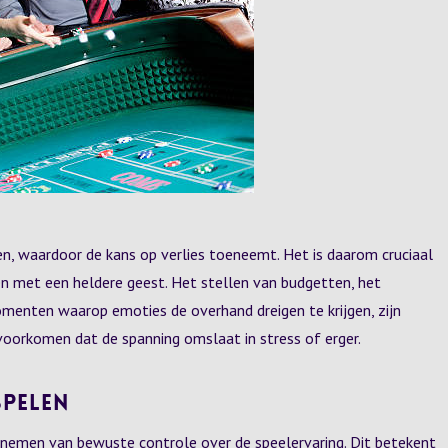
gen, waardoor de kans op verlies toeneemt. Het is daarom cruciaal
n met een heldere geest. Het stellen van budgetten, het
omenten waarop emoties de overhand dreigen te krijgen, zijn
 voorkomen dat de spanning omslaat in stress of erger.
spelen
t nemen van bewuste controle over de speelervaring. Dit betekent