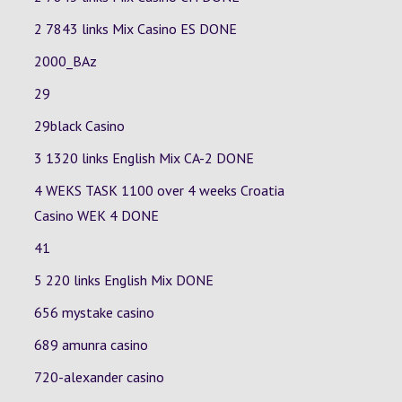
2 7843 links Mix Casino
ES
DONE
2000_BAz
29
29black Casino
3 1320 links English Mix
CA-2
DONE
4 WEKS TASK 1100 over 4 weeks Croatia
Casino
WEK 4
DONE
41
5 220 links English Mix DONE
656 mystake casino
689 amunra casino
720-alexander casino