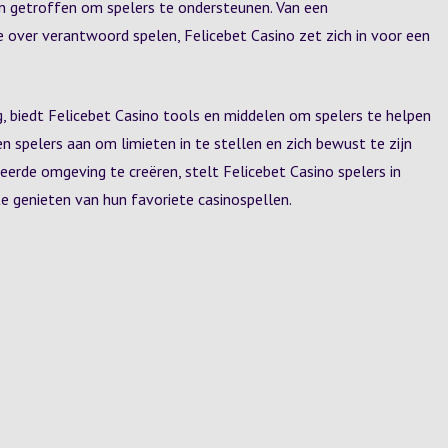
n getroffen om spelers te ondersteunen. Van een
ie over verantwoord spelen, Felicebet Casino zet zich in voor een
, biedt Felicebet Casino tools en middelen om spelers te helpen
 spelers aan om limieten in te stellen en zich bewust te zijn
erde omgeving te creëren, stelt Felicebet Casino spelers in
genieten van hun favoriete casinospellen.