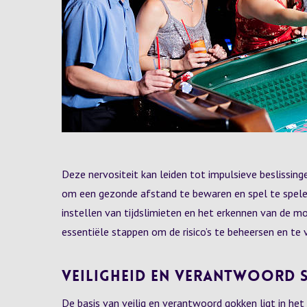
Deze nervositeit kan leiden tot impulsieve beslissin
om een gezonde afstand te bewaren en spel te spele
instellen van tijdslimieten en het erkennen van de m
essentiële stappen om de risico’s te beheersen en te
Veiligheid en verantwoord 
De basis van veilig en verantwoord gokken ligt in he