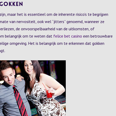
j gokken
jn, maar het is essentieel om de inherente risico’s te begrijpen
mate van nervositeit, ook wel “jitters” genoemd, wanneer ze
verliezen, de onvoorspelbaarheid van de uitkomsten, of
rom belangrijk om te weten dat
felice bet casino
een betrouwbare
veilige omgeving. Het is belangrijk om te erkennen dat gokken
gt.