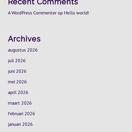
Recent Comments
A WordPress Commenter
op
Hello world!
Archives
augustus 2026
juli 2026
juni 2026
mei 2026
april 2026
maart 2026
februari 2026
januari 2026