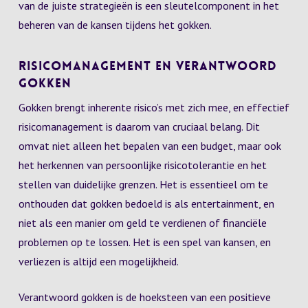
van de juiste strategieën is een sleutelcomponent in het
beheren van de kansen tijdens het gokken.
Risicomanagement en Verantwoord
Gokken
Gokken brengt inherente risico’s met zich mee, en effectief
risicomanagement is daarom van cruciaal belang. Dit
omvat niet alleen het bepalen van een budget, maar ook
het herkennen van persoonlijke risicotolerantie en het
stellen van duidelijke grenzen. Het is essentieel om te
onthouden dat gokken bedoeld is als entertainment, en
niet als een manier om geld te verdienen of financiële
problemen op te lossen. Het is een spel van kansen, en
verliezen is altijd een mogelijkheid.
Verantwoord gokken is de hoeksteen van een positieve