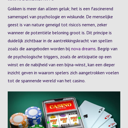
Gokken is meer dan alleen geluk; het is een fascinerend
samenspel van psychologie en wiskunde. De menselijke
geest is van nature geneigd tot risico’s nemen, zeker
wanneer de potentiële beloning groot is. Dit principe is
duidelijk zichtbaar in de aantrekkingskracht van spellen
zoals die aangeboden worden bij
nova dreams
. Begrip van
de psychologische triggers, zoals de anticipatie op een
winst en de nabijheid van een bijna-winst, kan een dieper
inzicht geven in waarom spelers zich aangetrokken voelen
tot de spannende wereld van het casino.