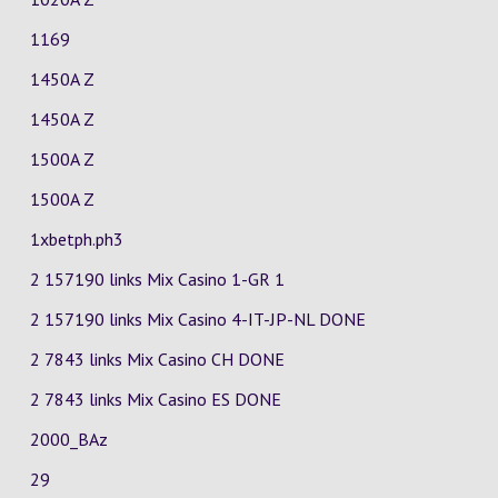
1169
1450A Z
1450A Z
1500A Z
1500A Z
1xbetph.ph3
2 157190 links Mix Casino
1-GR
1
2 157190 links Mix Casino
4-IT-JP-NL
DONE
2 7843 links Mix Casino
CH
DONE
2 7843 links Mix Casino
ES
DONE
2000_BAz
29