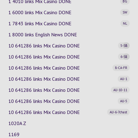
1 4010 links Mix Casino
DONE
BG
1 6000 links Mix Casino
DONE
SW
1 7843 links Mix Casino
DONE
NL
1 8000 links English News DONE
10 641286 links Mix Casino
DONE
5-SE
6
10 641286 links Mix Casino
DONE
6-SE
5
10 641286 links Mix Casino
DONE
8-CA-FR
10 641286 links Mix Casino
DONE
AU-1
10 641286 links Mix Casino
DONE
AU-10-11
10 641286 links Mix Casino
DONE
AU-5
10 641286 links Mix Casino
DONE
AU-6-7chast
1020A Z
1169