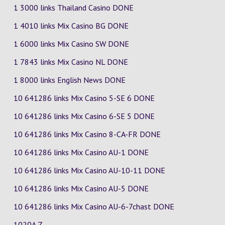
1 3000 links Thailand Casino DONE
1 4010 links Mix Casino
BG
DONE
1 6000 links Mix Casino
SW
DONE
1 7843 links Mix Casino
NL
DONE
1 8000 links English News DONE
10 641286 links Mix Casino
5-SE
6
DONE
10 641286 links Mix Casino
6-SE
5
DONE
10 641286 links Mix Casino
8-CA-FR
DONE
10 641286 links Mix Casino
AU-1
DONE
10 641286 links Mix Casino
AU-10-11
DONE
10 641286 links Mix Casino
AU-5
DONE
10 641286 links Mix Casino
AU-6-7chast
DONE
1020A Z