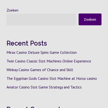
Zoeken
Zoeken
Recent Posts
Mirax Casino Deluxe Spins Game Collection
Twin Casino Classic Slot Machines Online Experience
Winbay Casino Games of Chance and Skill
The Egyptian Gods Casino Slot Machine at Horus casino
Aviator Casino Slot Game Strategy and Tactics