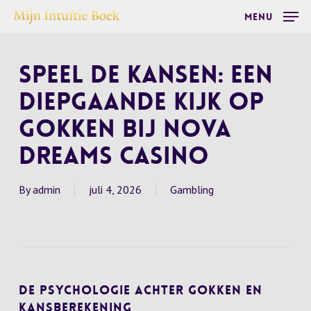
Skip
Menu
to
main
Speel de kansen: een
content
diepgaande kijk op
gokken bij Nova
Dreams Casino
By
admin
juli 4, 2026
Gambling
De Psychologie Achter Gokken en
Kansberekening