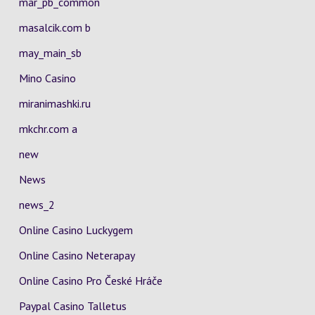
mar_pb_common
masalcik.com b
may_main_sb
Mino Casino
miranimashki.ru
mkchr.com a
new
News
news_2
Online Casino Luckygem
Online Casino Neterapay
Online Casino Pro České Hráče
Paypal Casino Talletus