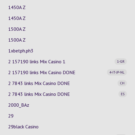
1450A Z
1450A Z
1500A Z
1500A Z
1xbetph.ph3
2 157190 links Mix Casino
1
1-GR
2 157190 links Mix Casino
DONE
4-IT-JP-NL
2 7843 links Mix Casino
DONE
CH
2 7843 links Mix Casino
DONE
ES
2000_BAz
29
29black Casino