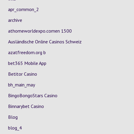
apr_common_2
archive
athomeworldexpo.comen 1500
Ausländische Online Casinos Schweiz
azatfreedom.org b
bet365 Mobile App
Betitor Casino
bh_main_may
BingoBongoStars Casino
Binnarybet Casino
Blog
blog_4