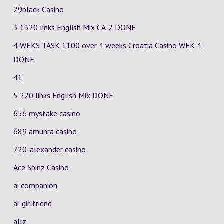
29black Casino
3 1320 links English Mix
CA-2
DONE
4 WEKS TASK 1100 over 4 weeks Croatia Casino
WEK 4
DONE
41
5 220 links English Mix DONE
656 mystake casino
689 amunra casino
720-alexander casino
Ace Spinz Casino
ai companion
ai-girlfriend
allz