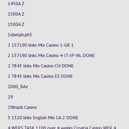
1450A Z
1500A Z
1500A Z
1xbetph.ph3
2 157190 links Mix Casino
1-GR
1
2 157190 links Mix Casino
4-IT-JP-NL
DONE
2 7843 links Mix Casino
CH
DONE
2 7843 links Mix Casino
ES
DONE
2000_BAz
29
29black Casino
3 1320 links English Mix
CA-2
DONE
4 WEKS TASK 1100 over 4 weeks Croatia Casino
WEK 4