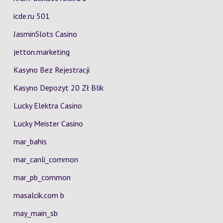
icde.ru 501
JasminSlots Casino
jetton.marketing
Kasyno Bez Rejestracji
Kasyno Depozyt 20 Zł Blik
Lucky Elektra Casino
Lucky Meister Casino
mar_bahis
mar_canli_common
mar_pb_common
masalcik.com b
may_main_sb