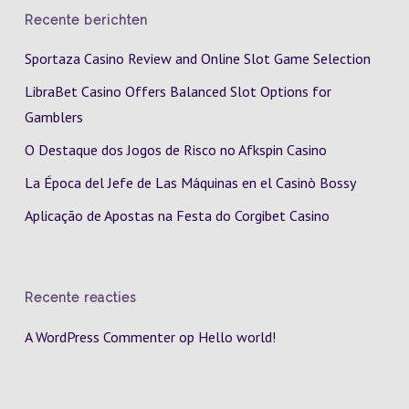
Recente berichten
Sportaza Casino Review and Online Slot Game Selection
LibraBet Casino Offers Balanced Slot Options for
Gamblers
O Destaque dos Jogos de Risco no Afkspin Casino
La Época del Jefe de Las Máquinas en el Casinò Bossy
Aplicação de Apostas na Festa do Corgibet Casino
Recente reacties
A WordPress Commenter
op
Hello world!