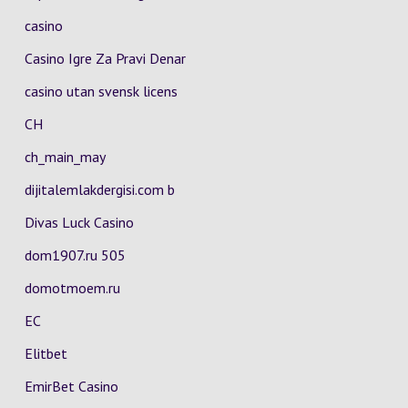
casino
Casino Igre Za Pravi Denar
casino utan svensk licens
CH
ch_main_may
dijitalemlakdergisi.com b
Divas Luck Casino
dom1907.ru 505
domotmoem.ru
EC
Elitbet
EmirBet Casino