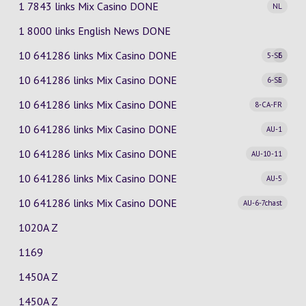
1 7843 links Mix Casino
DONE
NL
1 8000 links English News DONE
10 641286 links Mix Casino
DONE
5-SE
6
10 641286 links Mix Casino
DONE
6-SE
5
10 641286 links Mix Casino
DONE
8-CA-FR
10 641286 links Mix Casino
DONE
AU-1
10 641286 links Mix Casino
DONE
AU-10-11
10 641286 links Mix Casino
DONE
AU-5
10 641286 links Mix Casino
DONE
AU-6-7chast
1020A Z
1169
1450A Z
1450A Z