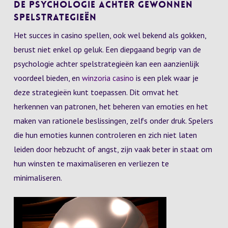
De Psychologie Achter Gewonnen
Spelstrategieën
Het succes in casino spellen, ook wel bekend als gokken,
berust niet enkel op geluk. Een diepgaand begrip van de
psychologie achter spelstrategieën kan een aanzienlijk
voordeel bieden, en
winzoria casino
is een plek waar je
deze strategieën kunt toepassen. Dit omvat het
herkennen van patronen, het beheren van emoties en het
maken van rationele beslissingen, zelfs onder druk. Spelers
die hun emoties kunnen controleren en zich niet laten
leiden door hebzucht of angst, zijn vaak beter in staat om
hun winsten te maximaliseren en verliezen te
minimaliseren.