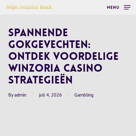
Skip
Menu
to
main
Spannende
content
gokgevechten:
ontdek voordelige
Winzoria Casino
strategieën
By
admin
juli 4, 2026
Gambling