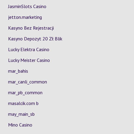
JasminSlots Casino
jetton.marketing
Kasyno Bez Rejestracji
Kasyno Depozyt 20 Zł Blik
Lucky Elektra Casino
Lucky Meister Casino
mar_bahis
mar_canli_common
mar_pb_common
masalcik.com b
may_main_sb
Mino Casino