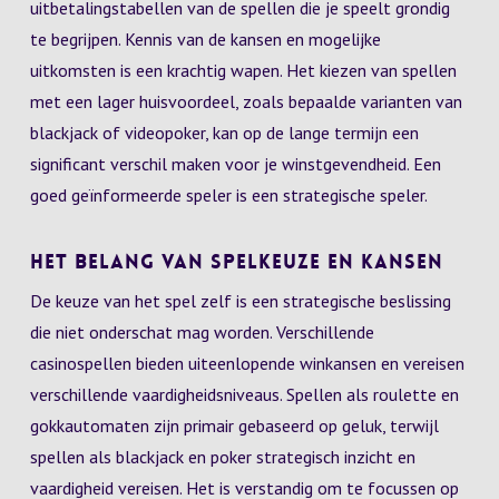
uitbetalingstabellen van de spellen die je speelt grondig
te begrijpen. Kennis van de kansen en mogelijke
uitkomsten is een krachtig wapen. Het kiezen van spellen
met een lager huisvoordeel, zoals bepaalde varianten van
blackjack of videopoker, kan op de lange termijn een
significant verschil maken voor je winstgevendheid. Een
goed geïnformeerde speler is een strategische speler.
Het Belang van Spelkeuze en Kansen
De keuze van het spel zelf is een strategische beslissing
die niet onderschat mag worden. Verschillende
casinospellen bieden uiteenlopende winkansen en vereisen
verschillende vaardigheidsniveaus. Spellen als roulette en
gokkautomaten zijn primair gebaseerd op geluk, terwijl
spellen als blackjack en poker strategisch inzicht en
vaardigheid vereisen. Het is verstandig om te focussen op