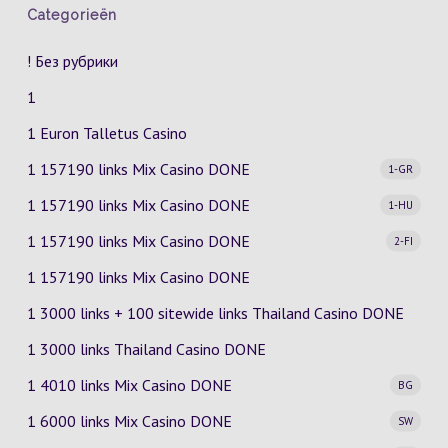
Categorieën
! Без рубрики
1
1 Euron Talletus Casino
1 157190 links Mix Casino
DONE
1-GR
1 157190 links Mix Casino
DONE
1-HU
1 157190 links Mix Casino
DONE
2-FI
1 157190 links Mix Casino DONE
1 3000 links + 100 sitewide links Thailand Casino DONE
1 3000 links Thailand Casino DONE
1 4010 links Mix Casino
DONE
BG
1 6000 links Mix Casino
DONE
SW