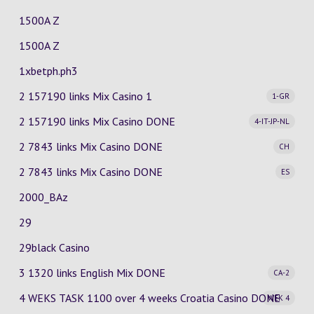
1500A Z
1500A Z
1xbetph.ph3
2 157190 links Mix Casino
1
1-GR
2 157190 links Mix Casino
DONE
4-IT-JP-NL
2 7843 links Mix Casino
DONE
CH
2 7843 links Mix Casino
DONE
ES
2000_BAz
29
29black Casino
3 1320 links English Mix
DONE
CA-2
4 WEKS TASK 1100 over 4 weeks Croatia Casino
DONE
WEK 4