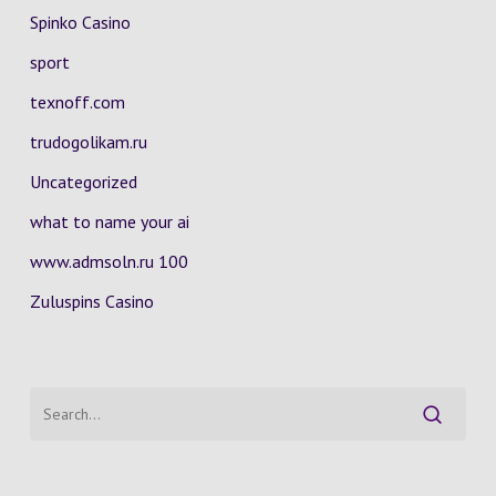
Spinko Casino
sport
texnoff.com
trudogolikam.ru
Uncategorized
what to name your ai
www.admsoln.ru 100
Zuluspins Casino