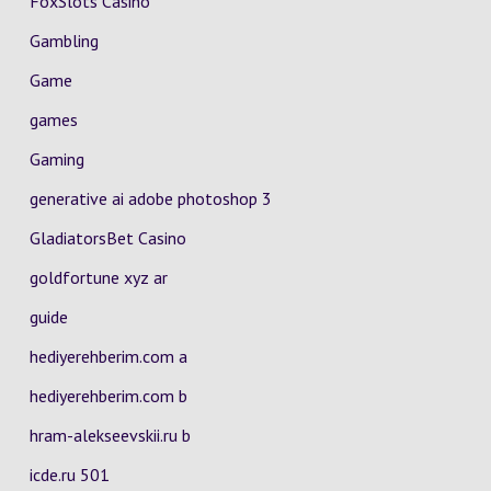
FoxSlots Casino
Gambling
Game
games
Gaming
generative ai adobe photoshop 3
GladiatorsBet Casino
goldfortune xyz ar
guide
hediyerehberim.com a
hediyerehberim.com b
hram-alekseevskii.ru b
icde.ru 501