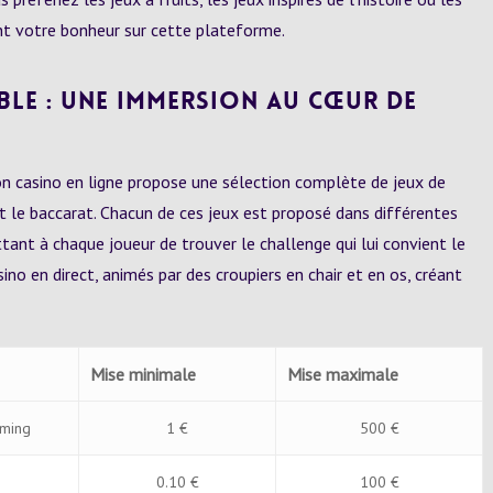
t votre bonheur sur cette plateforme.
ble : une immersion au cœur de
on casino en ligne propose une sélection complète de jeux de
et le baccarat. Chacun de ces jeux est proposé dans différentes
tant à chaque joueur de trouver le challenge qui lui convient le
no en direct, animés par des croupiers en chair et en os, créant
Mise minimale
Mise maximale
aming
1 €
500 €
0.10 €
100 €