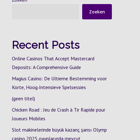
Zoeken
Recent Posts
Online Casinos That Accept Mastercard
Deposits: A Comprehensive Guide
Magius Casino: De Ultieme Bestemming voor
Korte, Hoog‑Intensieve Spelsessies
(geen titel)
Chicken Road : Jeu de Crash à Tir Rapide pour
Joueurs Mobiles
Slot makinelerinde büyük kazanç şansı Olymp
casino 2025 oyunlarında mevcut