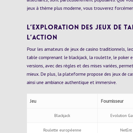
jeux à thème plus moderne, vous trouverez forcémen
L’exploration des jeux de ta
l’action
Pour les amateurs de jeux de casino traditionnels, le
table comprenant le blackjack, la roulette, le poker 
versions, avec des règles et des mises variées, permet
mieux. De plus, la plateforme propose des jeux de casi
ainsi une ambiance authentique et immersive.
Jeu
Fournisseur
Blackjack
Evolution G
Roulette européenne
NetEnt