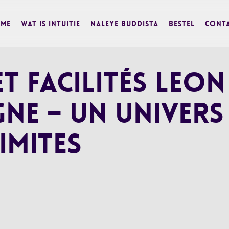
me
Wat is Intuitie
Naleye Buddista
BESTEL
Cont
et facilités leon
gne – un univers
imites