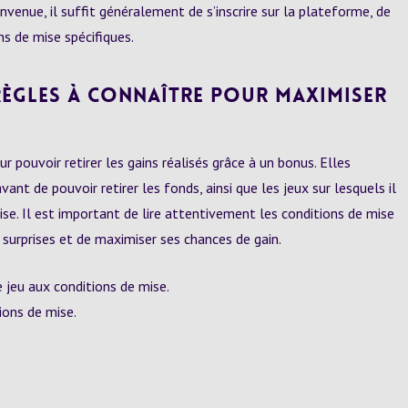
venue, il suffit généralement de s’inscrire sur la plateforme, de
ns de mise spécifiques.
 règles à connaître pour maximiser
r pouvoir retirer les gains réalisés grâce à un bonus. Elles
 de pouvoir retirer les fonds, ainsi que les jeux sur lesquels il
ise. Il est important de lire attentivement les conditions de mise
 surprises et de maximiser ses chances de gain.
 jeu aux conditions de mise.
ions de mise.