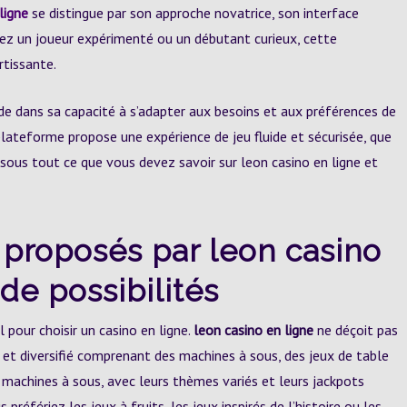
ligne
se distingue par son approche novatrice, son interface
yez un joueur expérimenté ou un débutant curieux, cette
tissante.
ide dans sa capacité à s’adapter aux besoins et aux préférences de
plateforme propose une expérience de jeu fluide et sécurisée, que
ssous tout ce que vous devez savoir sur leon casino en ligne et
 proposés par leon casino
 de possibilités
l pour choisir un casino en ligne.
leon casino en ligne
ne déçoit pas
 et diversifié comprenant des machines à sous, des jeux de table
s machines à sous, avec leurs thèmes variés et leurs jackpots
référiez les jeux à fruits, les jeux inspirés de l’histoire ou les