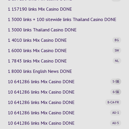
1 157190 links Mix Casino DONE
1 3000 links + 100 sitewide links Thailand Casino DONE
1 3000 links Thailand Casino DONE
1 4010 links Mix Casino
DONE
BG
1 6000 links Mix Casino
DONE
SW
1 7843 links Mix Casino
DONE
NL
1 8000 links English News DONE
10 641286 links Mix Casino
DONE
5-SE
6
10 641286 links Mix Casino
DONE
6-SE
5
10 641286 links Mix Casino
DONE
8-CA-FR
10 641286 links Mix Casino
DONE
AU-1
10 641286 links Mix Casino
DONE
AU-5