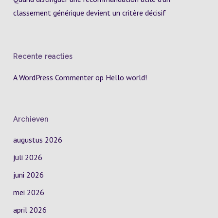
classement générique devient un critère décisif
Recente reacties
A WordPress Commenter
op
Hello world!
Archieven
augustus 2026
juli 2026
juni 2026
mei 2026
april 2026