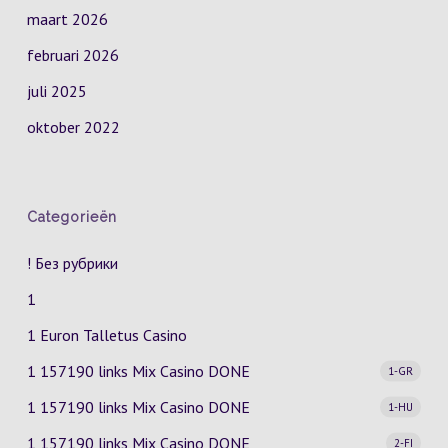
maart 2026
februari 2026
juli 2025
oktober 2022
Categorieën
! Без рубрики
1
1 Euron Talletus Casino
1 157190 links Mix Casino
DONE
1-GR
1 157190 links Mix Casino
DONE
1-HU
1 157190 links Mix Casino
DONE
2-FI