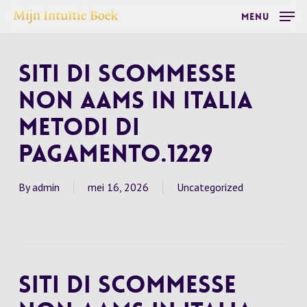
Skip
Menu
to
main
Siti di scommesse
content
non AAMS in Italia
metodi di
pagamento.1229
By
admin
mei 16, 2026
Uncategorized
Siti di scommesse