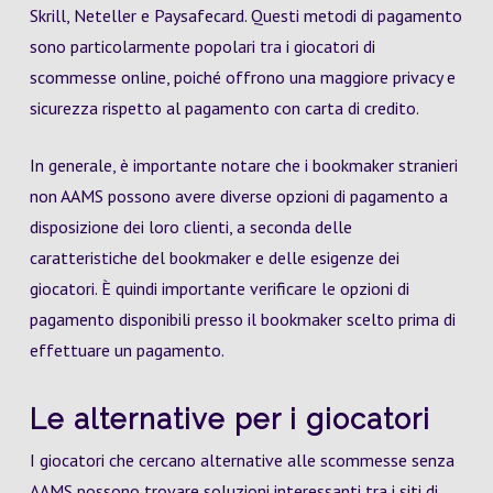
Skrill, Neteller e Paysafecard. Questi metodi di pagamento
sono particolarmente popolari tra i giocatori di
scommesse online, poiché offrono una maggiore privacy e
sicurezza rispetto al pagamento con carta di credito.
In generale, è importante notare che i bookmaker stranieri
non AAMS possono avere diverse opzioni di pagamento a
disposizione dei loro clienti, a seconda delle
caratteristiche del bookmaker e delle esigenze dei
giocatori. È quindi importante verificare le opzioni di
pagamento disponibili presso il bookmaker scelto prima di
effettuare un pagamento.
Le alternative per i giocatori
I giocatori che cercano alternative alle scommesse senza
AAMS possono trovare soluzioni interessanti tra i siti di