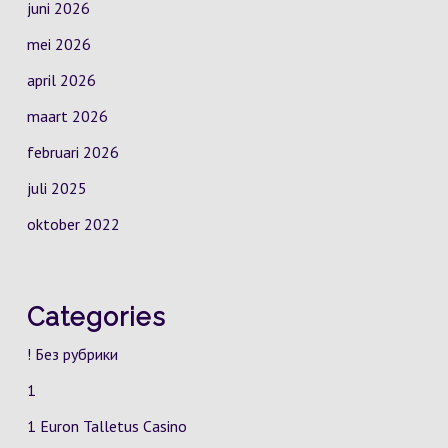
juni 2026
mei 2026
april 2026
maart 2026
februari 2026
juli 2025
oktober 2022
Categories
! Без рубрики
1
1 Euron Talletus Casino