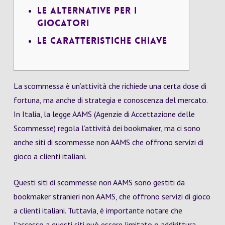
Le alternative per i
giocatori
Le caratteristiche chiave
La scommessa è un’attività che richiede una certa dose di
fortuna, ma anche di strategia e conoscenza del mercato.
In Italia, la legge AAMS (Agenzie di Accettazione delle
Scommesse) regola l’attività dei bookmaker, ma ci sono
anche siti di scommesse non AAMS che offrono servizi di
gioco a clienti italiani.
Questi siti di scommesse non AAMS sono gestiti da
bookmaker stranieri non AAMS, che offrono servizi di gioco
a clienti italiani. Tuttavia, è importante notare che
l’accesso a questi siti può essere limitato o addirittura