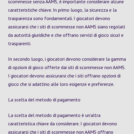
scommesse senza AAMS, è importante considerare alcune
caratteristiche chiave. In primo luogo, la sicurezza e la
trasparenza sono fondamentali. I giocatori devono
assicurarsi che i siti di scommesse non AAMS siano regolati
da autorità giuridiche e che offrano servizi di gioco sicuri e
trasparenti.
In secondo luogo, i giocatori devono considerare la gamma
di opzioni di gioco offerte dai siti di scommesse non AAMS.
I giocatori devono assicurarsi che i siti offrano opzioni di
gioco che si adattino alle loro esigenze e preferenze.
La scelta del metodo di pagamento
La scelta del metodo di pagamento è un’altra
caratteristica chiave da considerare. I giocatori devono
assicurarsi che i siti di scommesse non AAMS offrano