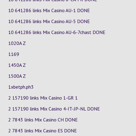
10 641286 links Mix Casino
AU-1
DONE
10 641286 links Mix Casino
AU-5
DONE
10 641286 links Mix Casino
AU-6-7chast
DONE
1020A Z
1169
1450A Z
1500A Z
1xbetph.ph3
2 157190 links Mix Casino
1-GR
1
2 157190 links Mix Casino
4-IT-JP-NL
DONE
2 7843 links Mix Casino
CH
DONE
2 7843 links Mix Casino
ES
DONE