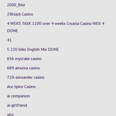
2000_BAz
29black Casino
4 WEKS TASK 1100 over 4 weeks Croatia Casino
WEK 4
DONE
41
5 220 links English Mix DONE
656 mystake casino
689 amunra casino
720-alexander casino
Ace Spinz Casino
ai companion
ai-girlfriend
allz