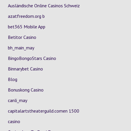
Ausländische Online Casinos Schweiz
azatfreedom.org b
bet365 Mobile App
Betitor Casino
bh_main_may
BingoBongoStars Casino
Binnarybet Casino
Blog
Bonuskong Casino
canli_may
capitalartstheaterguild.comen 1500
casino