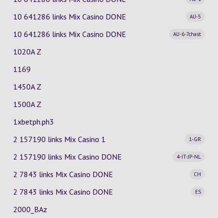
10 641286 links Mix Casino
DONE
AU-5
10 641286 links Mix Casino
DONE
AU-6-7chast
1020A Z
1169
1450A Z
1500A Z
1xbetph.ph3
2 157190 links Mix Casino
1
1-GR
2 157190 links Mix Casino
DONE
4-IT-JP-NL
2 7843 links Mix Casino
DONE
CH
2 7843 links Mix Casino
DONE
ES
2000_BAz