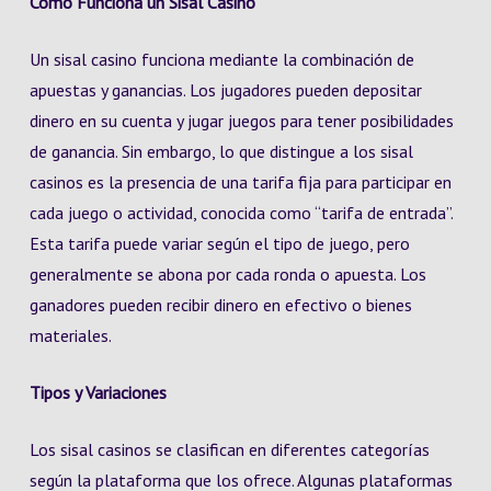
Cómo Funciona un Sisal Casino
Un sisal casino funciona mediante la combinación de
apuestas y ganancias. Los jugadores pueden depositar
dinero en su cuenta y jugar juegos para tener posibilidades
de ganancia. Sin embargo, lo que distingue a los sisal
casinos es la presencia de una tarifa fija para participar en
cada juego o actividad, conocida como “tarifa de entrada”.
Esta tarifa puede variar según el tipo de juego, pero
generalmente se abona por cada ronda o apuesta. Los
ganadores pueden recibir dinero en efectivo o bienes
materiales.
Tipos y Variaciones
Los sisal casinos se clasifican en diferentes categorías
según la plataforma que los ofrece. Algunas plataformas