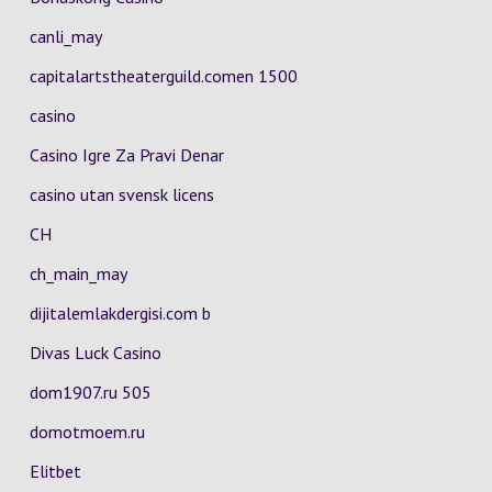
canli_may
capitalartstheaterguild.comen 1500
casino
Casino Igre Za Pravi Denar
casino utan svensk licens
CH
ch_main_may
dijitalemlakdergisi.com b
Divas Luck Casino
dom1907.ru 505
domotmoem.ru
Elitbet