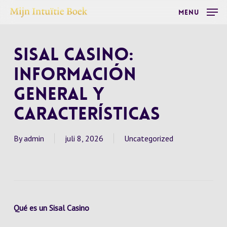
Skip
Menu
to
main
Sisal Casino:
content
Información
General y
Características
By
admin
juli 8, 2026
Uncategorized
Qué es un Sisal Casino