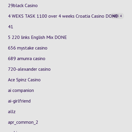
29black Casino
4 WEKS TASK 1100 over 4 weeks Croatia Casino
DONE
WEK 4
41
5 220 links English Mix DONE
656 mystake casino
689 amunra casino
720-alexander casino
Ace Spinz Casino
ai companion
ai-girlfriend
allz
apr_common_2