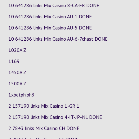
10 641286 links Mix Casino
8-CA-FR
DONE
10 641286 links Mix Casino
AU-1
DONE
10 641286 links Mix Casino
AU-5
DONE
10 641286 links Mix Casino
AU-6-7chast
DONE
1020A Z
1169
1450A Z
1500A Z
1xbetph.ph3
2 157190 links Mix Casino
1-GR
1
2 157190 links Mix Casino
4-IT-JP-NL
DONE
2 7843 links Mix Casino
CH
DONE