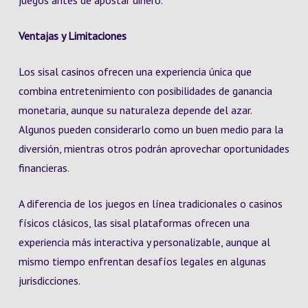
juegos antes de apostar dinero.
Ventajas y Limitaciones
Los sisal casinos ofrecen una experiencia única que
combina entretenimiento con posibilidades de ganancia
monetaria, aunque su naturaleza depende del azar.
Algunos pueden considerarlo como un buen medio para la
diversión, mientras otros podrán aprovechar oportunidades
financieras.
A diferencia de los juegos en línea tradicionales o casinos
físicos clásicos, las sisal plataformas ofrecen una
experiencia más interactiva y personalizable, aunque al
mismo tiempo enfrentan desafíos legales en algunas
jurisdicciones.