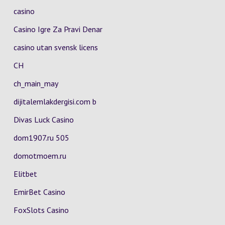
casino
Casino Igre Za Pravi Denar
casino utan svensk licens
CH
ch_main_may
dijitalemlakdergisi.com b
Divas Luck Casino
dom1907.ru 505
domotmoem.ru
Elitbet
EmirBet Casino
FoxSlots Casino