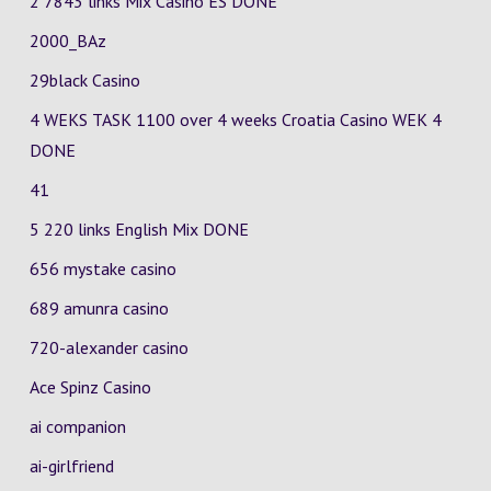
2 7843 links Mix Casino
ES
DONE
2000_BAz
29black Casino
4 WEKS TASK 1100 over 4 weeks Croatia Casino
WEK 4
DONE
41
5 220 links English Mix DONE
656 mystake casino
689 amunra casino
720-alexander casino
Ace Spinz Casino
ai companion
ai-girlfriend