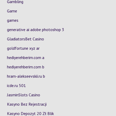
Gambling
Game
games
generative ai adobe photoshop 3
GladiatorsBet Casino
goldfortune xyz ar
hediyerehberim.com a
hediyerehberim.com b
hram-alekseevskii.ru b
icde.ru 501
JasminSlots Casino
Kasyno Bez Rejestracji
Kasyno Depozyt 20 Zł Blik