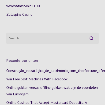
www.admsoln.ru 100
Zuluspins Casino
Recente berichten
Construção_estratégica_de_patrimônio_com_thorfortune_ofer
Win Free Slot Machines With Facebook
Online gokken versus offline gokken wat zijn de voordelen
van Luckygem
Online Casinos That Accept Mastercard Deposits: A