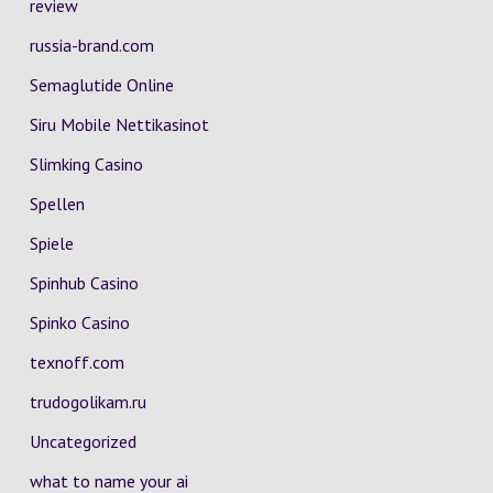
review
russia-brand.com
Semaglutide Online
Siru Mobile Nettikasinot
Slimking Casino
Spellen
Spiele
Spinhub Casino
Spinko Casino
texnoff.com
trudogolikam.ru
Uncategorized
what to name your ai