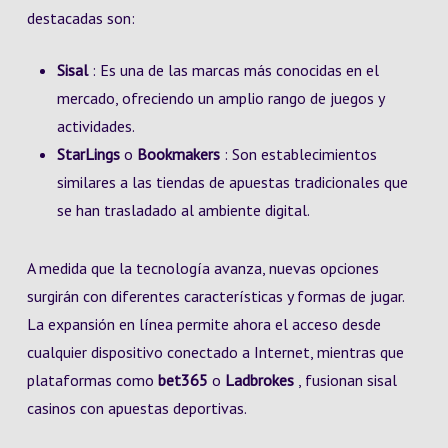
destacadas son:
Sisal
: Es una de las marcas más conocidas en el
mercado, ofreciendo un amplio rango de juegos y
actividades.
StarLings
o
Bookmakers
: Son establecimientos
similares a las tiendas de apuestas tradicionales que
se han trasladado al ambiente digital.
A medida que la tecnología avanza, nuevas opciones
surgirán con diferentes características y formas de jugar.
La expansión en línea permite ahora el acceso desde
cualquier dispositivo conectado a Internet, mientras que
plataformas como
bet365
o
Ladbrokes
, fusionan sisal
casinos con apuestas deportivas.