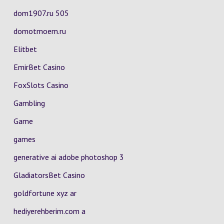
dom1907.ru 505
domotmoem.ru
Elitbet
EmirBet Casino
FoxSlots Casino
Gambling
Game
games
generative ai adobe photoshop 3
GladiatorsBet Casino
goldfortune xyz ar
hediyerehberim.com a