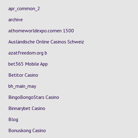
apr_common_2
archive
athomeworldexpo.comen 1500
Ausländische Online Casinos Schweiz
azatfreedom.org b
bet365 Mobile App
Betitor Casino
bh_main_may
BingoBongoStars Casino
Binnarybet Casino
Blog
Bonuskong Casino