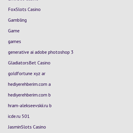
FoxSlots Casino
Gambling
Game
games
generative ai adobe photoshop 3
GladiatorsBet Casino
goldfortune xyz ar
hediyerehberim.com a
hediyerehberim.com b
hram-alekseevskii.ru b
icde.ru 501
JasminSlots Casino