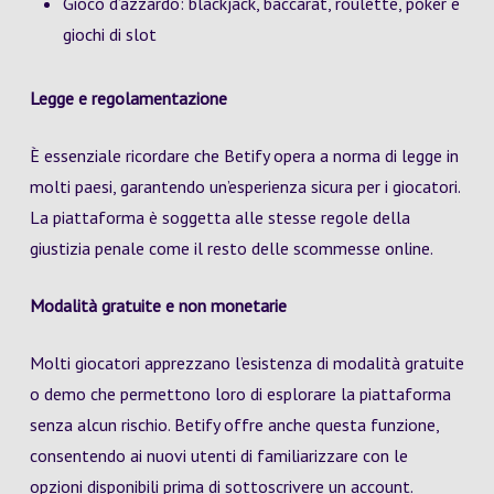
Gioco d’azzardo: blackjack, baccarat, roulette, poker e
giochi di slot
Legge e regolamentazione
È essenziale ricordare che Betify opera a norma di legge in
molti paesi, garantendo un’esperienza sicura per i giocatori.
La piattaforma è soggetta alle stesse regole della
giustizia penale come il resto delle scommesse online.
Modalità gratuite e non monetarie
Molti giocatori apprezzano l’esistenza di modalità gratuite
o demo che permettono loro di esplorare la piattaforma
senza alcun rischio. Betify offre anche questa funzione,
consentendo ai nuovi utenti di familiarizzare con le
opzioni disponibili prima di sottoscrivere un account.