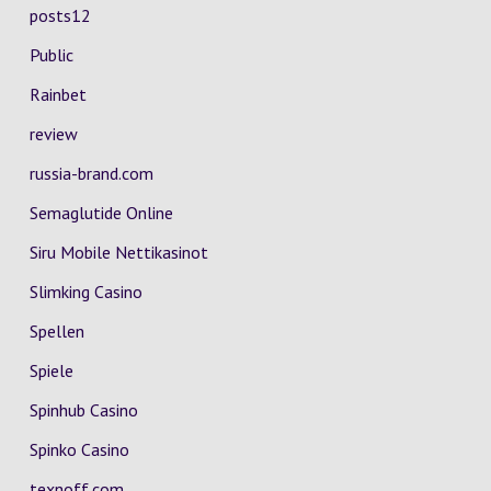
posts12
Public
Rainbet
review
russia-brand.com
Semaglutide Online
Siru Mobile Nettikasinot
Slimking Casino
Spellen
Spiele
Spinhub Casino
Spinko Casino
texnoff.com