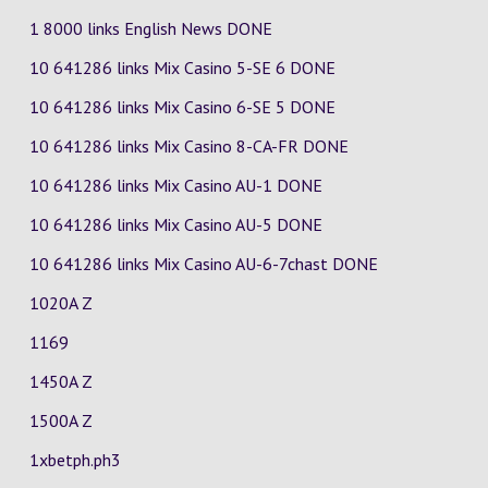
1 8000 links English News DONE
10 641286 links Mix Casino
5-SE
6
DONE
10 641286 links Mix Casino
6-SE
5
DONE
10 641286 links Mix Casino
8-CA-FR
DONE
10 641286 links Mix Casino
AU-1
DONE
10 641286 links Mix Casino
AU-5
DONE
10 641286 links Mix Casino
AU-6-7chast
DONE
1020A Z
1169
1450A Z
1500A Z
1xbetph.ph3