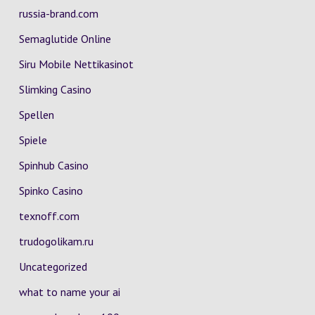
russia-brand.com
Semaglutide Online
Siru Mobile Nettikasinot
Slimking Casino
Spellen
Spiele
Spinhub Casino
Spinko Casino
texnoff.com
trudogolikam.ru
Uncategorized
what to name your ai