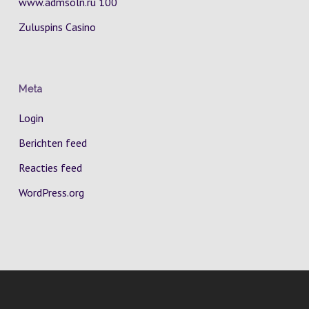
www.admsoln.ru 100
Zuluspins Casino
Meta
Login
Berichten feed
Reacties feed
WordPress.org