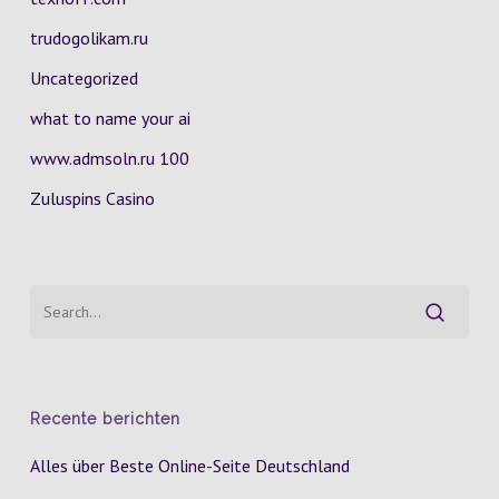
trudogolikam.ru
Uncategorized
what to name your ai
www.admsoln.ru 100
Zuluspins Casino
Recente berichten
Alles über Beste Online-Seite Deutschland