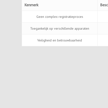
Kenmerk
Besch
Geen complex registratieproces
Toegankelijk op verschillende apparaten
Veiligheid en betrouwbaarheid