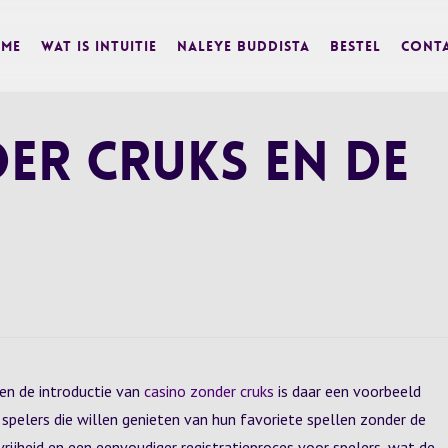
me
Wat is Intuitie
Naleye Buddista
BESTEL
Cont
er cruks en de
en de introductie van
casino zonder cruks
is daar een voorbeeld
 spelers die willen genieten van hun favoriete spellen zonder de
ijheid en een eenvoudiger registratieproces voor spelers, wat de