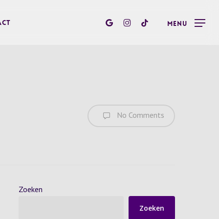
google-
instagram
tiktok
act
Menu
plus
No Comments
Zoeken
Zoeken