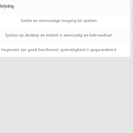
rijving
Snelle en eenvoudige toegang tot spellen
Spelen op desktop en mobiel is eenvoudig en betrouwbaar
Gegevens zijn goed beschermd, spelveiligheid is gegarandeerd