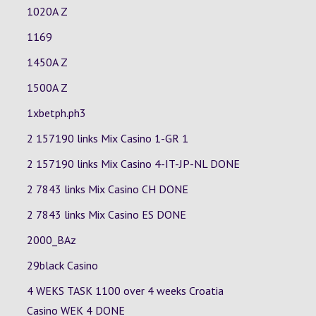
1020A Z
1169
1450A Z
1500A Z
1xbetph.ph3
2 157190 links Mix Casino
1-GR
1
2 157190 links Mix Casino
4-IT-JP-NL
DONE
2 7843 links Mix Casino
CH
DONE
2 7843 links Mix Casino
ES
DONE
2000_BAz
29black Casino
4 WEKS TASK 1100 over 4 weeks Croatia
Casino
WEK 4
DONE