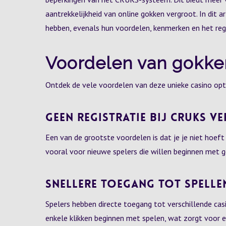
aantrekkelijkheid van online gokken vergroot. In dit
hebben, evenals hun voordelen, kenmerken en het regi
Voordelen van gokken
Ontdek de vele voordelen van deze unieke casino opt
Geen registratie bij CRUKS ve
Een van de grootste voordelen is dat je je niet hoeft
vooral voor nieuwe spelers die willen beginnen met 
Snellere toegang tot spelle
Spelers hebben directe toegang tot verschillende casi
enkele klikken beginnen met spelen, wat zorgt voor e