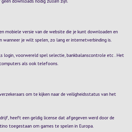
r geen downloads nodig zullen zijn.
n mobiele versie van de website die je kunt downloaden en
 wanneer je wilt spelen, zo lang er internetverbinding is.
ls login, voorwereld spel selectie, bankbalanscontrole etc . Het
 computers als ook telefoons.
verzekeraars om te kijken naar de veiligheidsstatus van het
edrijf, heeft een geldig license dat afgegeven werd door de
ettino toegestaan om games te spelen in Europa.