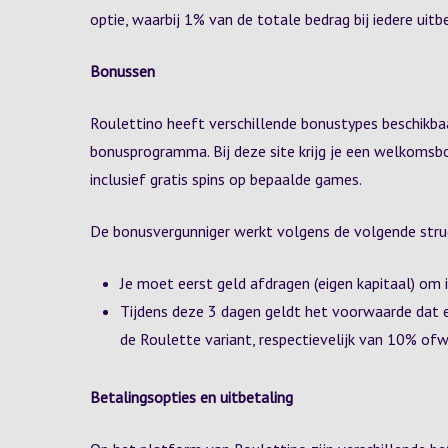
optie, waarbij 1% van de totale bedrag bij iedere uit
Bonussen
Roulettino heeft verschillende bonustypes beschikb
bonusprogramma. Bij deze site krijg je een welkomsb
inclusief gratis spins op bepaalde games.
De bonusvergunniger werkt volgens de volgende stru
Je moet eerst geld afdragen (eigen kapitaal) om 
Tijdens deze 3 dagen geldt het voorwaarde dat 
de Roulette variant, respectievelijk van 10% of
Betalingsopties en uitbetaling