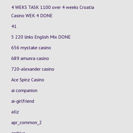
4 WEKS TASK 1100 over 4 weeks Croatia
Casino
WEK 4
DONE
41
5 220 links English Mix DONE
656 mystake casino
689 amunra casino
720-alexander casino
Ace Spinz Casino
ai companion
ai-girlfriend
allz
apr_common_2