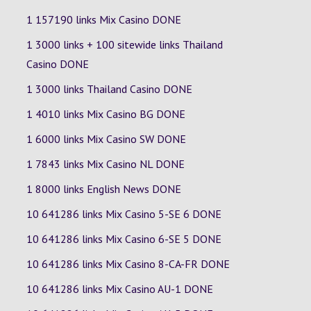
1 157190 links Mix Casino DONE
1 3000 links + 100 sitewide links Thailand
Casino DONE
1 3000 links Thailand Casino DONE
1 4010 links Mix Casino
BG
DONE
1 6000 links Mix Casino
SW
DONE
1 7843 links Mix Casino
NL
DONE
1 8000 links English News DONE
10 641286 links Mix Casino
5-SE
6
DONE
10 641286 links Mix Casino
6-SE
5
DONE
10 641286 links Mix Casino
8-CA-FR
DONE
10 641286 links Mix Casino
AU-1
DONE