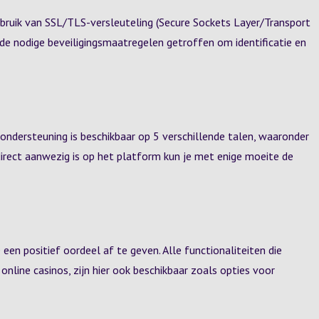
ebruik van SSL/TLS-versleuteling (Secure Sockets Layer/Transport
 de nodige beveiligingsmaatregelen getroffen om identificatie en
e ondersteuning is beschikbaar op 5 verschillende talen, waaronder
rect aanwezig is op het platform kun je met enige moeite de
 een positief oordeel af te geven. Alle functionaliteiten die
online casinos, zijn hier ook beschikbaar zoals opties voor