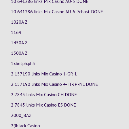
10 641286 links Mix Casino
AU-5
DONE
10 641286 links Mix Casino
AU-6-7chast
DONE
1020A Z
1169
1450A Z
1500A Z
1xbetph.ph3
2 157190 links Mix Casino
1-GR
1
2 157190 links Mix Casino
4-IT-JP-NL
DONE
2 7843 links Mix Casino
CH
DONE
2 7843 links Mix Casino
ES
DONE
2000_BAz
29black Casino