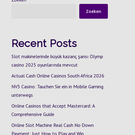
Zoeken
Recent Posts
Slot makinelerinde büyük kazanç şansı Olymp
casino 2025 oyunlarında mevcut
Actual Cash Online Casinos South Africa 2026
NV5 Casino: Tauchen Sie ein in Mobile Gaming
unterwegs
Online Casinos that Accept Mastercard: A
Comprehensive Guide
Online Slot Machine Real Cash No Down
Payment: Just How to Play and Win