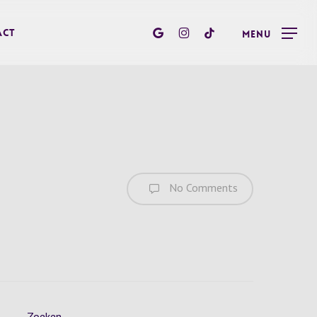
google-
instagram
tiktok
act
Menu
plus
No Comments
Zoeken