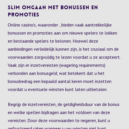
Slim Omgaan met Bonussen en
Promoties
Online casino’s, waaronder , bieden vaak aantrekkelijke
bonussen en promoties aan om nieuwe spelers te lokken
en bestaande spelers te belonen. Hoewel deze
aanbiedingen verleidelijk kunnen zijn, is het cruciaal om de
voorwaarden zorgvuldig te lezen voordat u ze accepteert.
Vaak zijn er inzetvereisten (wagering requirements)
verbonden aan bonusgeld, wat betekent dat u het
bonusbedrag een bepaald aantal keren moet inzetten
voordat u eventuele winsten kunt laten uitbetalen.
Begrijp de inzetvereisten, de geldigheidsduur van de bonus
en welke spellen bijdragen aan het voldoen van deze
vereisten. Door deze voorwaarden te negeren, kunt u
gefrustreerd raken wanneer u uw winsten niet kunt