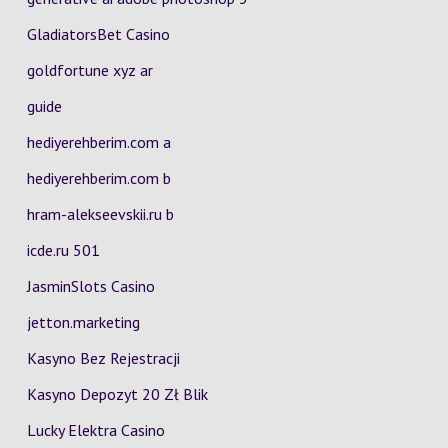
GladiatorsBet Casino
goldfortune xyz ar
guide
hediyerehberim.com a
hediyerehberim.com b
hram-alekseevskii.ru b
icde.ru 501
JasminSlots Casino
jetton.marketing
Kasyno Bez Rejestracji
Kasyno Depozyt 20 Zł Blik
Lucky Elektra Casino