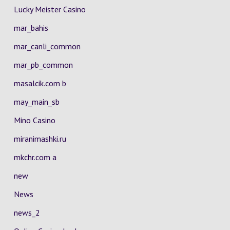
Lucky Meister Casino
mar_bahis
mar_canli_common
mar_pb_common
masalcik.com b
may_main_sb
Mino Casino
miranimashki.ru
mkchr.com a
new
News
news_2