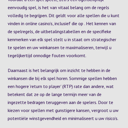
eenvoudig spel, is het van vitaal belang om de regels
volledig te begrijpen. Dit geldt voor alle spellen die u kunt
vinden in online casino’s, inclusief die op . Het kennen van
de spelregels, de uitbetalingstabellen en de specifieke
kenmerken van elk spel stelt u in staat om strategischer
te spelen en uw winkansen te maximaliseren, terwijl u
tegelijkertijd onnodige fouten voorkomt.
Daarnaast is het belangrijk om inzicht te hebben in de
winkansen die bij elk spel horen. Sommige spellen hebben
een hogere ‘return to player’ (RTP) rate dan andere, wat
betekent dat ze op de lange termijn meer van de
ingezette bedragen teruggeven aan de spelers. Door te
kiezen voor spellen met gunstigere kansen, vergroot u uw
potentiële winstgevendheid en minimaliseert u uw risico’s.