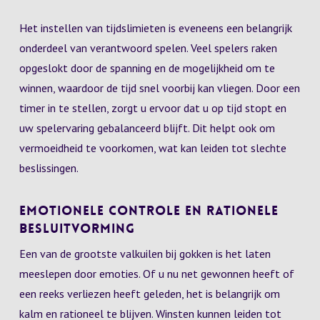
Het instellen van tijdslimieten is eveneens een belangrijk
onderdeel van verantwoord spelen. Veel spelers raken
opgeslokt door de spanning en de mogelijkheid om te
winnen, waardoor de tijd snel voorbij kan vliegen. Door een
timer in te stellen, zorgt u ervoor dat u op tijd stopt en
uw spelervaring gebalanceerd blijft. Dit helpt ook om
vermoeidheid te voorkomen, wat kan leiden tot slechte
beslissingen.
Emotionele Controle en Rationele
Besluitvorming
Een van de grootste valkuilen bij gokken is het laten
meeslepen door emoties. Of u nu net gewonnen heeft of
een reeks verliezen heeft geleden, het is belangrijk om
kalm en rationeel te blijven. Winsten kunnen leiden tot