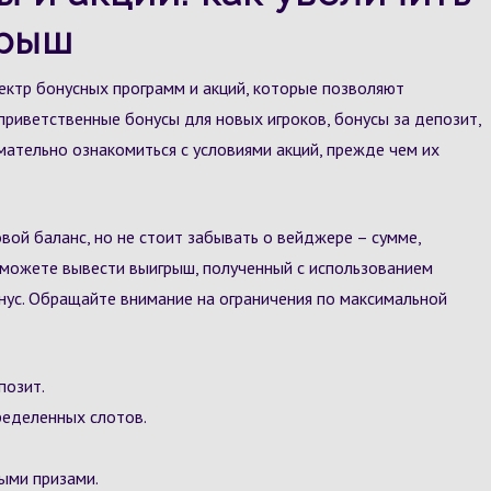
грыш
пектр бонусных программ и акций, которые позволяют
приветственные бонусы для новых игроков, бонусы за депозит,
мательно ознакомиться с условиями акций, прежде чем их
вой баланс, но не стоит забывать о вейджере – сумме,
можете вывести выигрыш, полученный с использованием
нус. Обращайте внимание на ограничения по максимальной
позит.
ределенных слотов.
ными призами.