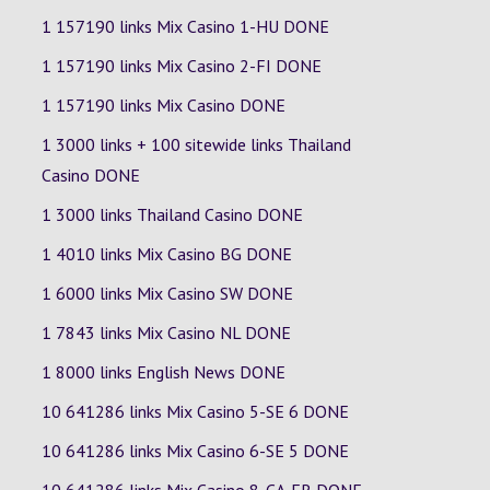
1 157190 links Mix Casino
1-HU
DONE
1 157190 links Mix Casino
2-FI
DONE
1 157190 links Mix Casino DONE
1 3000 links + 100 sitewide links Thailand
Casino DONE
1 3000 links Thailand Casino DONE
1 4010 links Mix Casino
BG
DONE
1 6000 links Mix Casino
SW
DONE
1 7843 links Mix Casino
NL
DONE
1 8000 links English News DONE
10 641286 links Mix Casino
5-SE
6
DONE
10 641286 links Mix Casino
6-SE
5
DONE