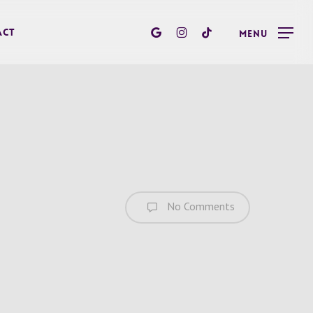
google-
instagram
tiktok
act
Menu
plus
No Comments