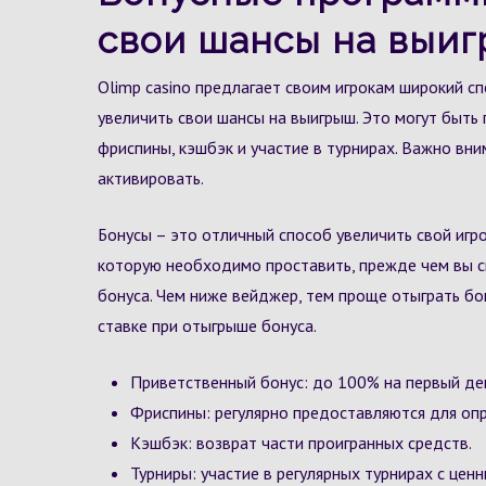
свои шансы на выи
Olimp casino предлагает своим игрокам широкий с
увеличить свои шансы на выигрыш. Это могут быть 
фриспины, кэшбэк и участие в турнирах. Важно вни
активировать.
Бонусы – это отличный способ увеличить свой игро
которую необходимо проставить, прежде чем вы с
бонуса. Чем ниже вейджер, тем проще отыграть бо
ставке при отыгрыше бонуса.
Приветственный бонус: до 100% на первый де
Фриспины: регулярно предоставляются для оп
Кэшбэк: возврат части проигранных средств.
Турниры: участие в регулярных турнирах с цен