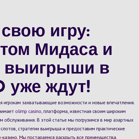
свою игру:
отом Мидаса и
 выигрыши в
 уже ждут!
ая игрокам захватывающие возможности и новые впечатления.
анимает
olimp casino
, платформа, известная своим широким
 обслуживания. В этой статье мы погрузимся в мир азартных
слотов, стратегии выигрыша и предоставим практические
н-казино. Мы постараемся раскрыть все преимущества,