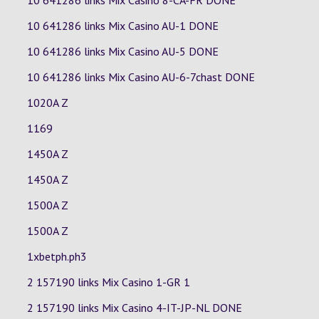
10 641286 links Mix Casino
8-CA-FR
DONE
10 641286 links Mix Casino
AU-1
DONE
10 641286 links Mix Casino
AU-5
DONE
10 641286 links Mix Casino
AU-6-7chast
DONE
1020A Z
1169
1450A Z
1450A Z
1500A Z
1500A Z
1xbetph.ph3
2 157190 links Mix Casino
1-GR
1
2 157190 links Mix Casino
4-IT-JP-NL
DONE