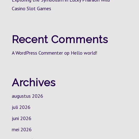
Casino Slot Games
Recent Comments
A WordPress Commenter
op
Hello world!
Archives
augustus 2026
juli 2026
juni 2026
mei 2026