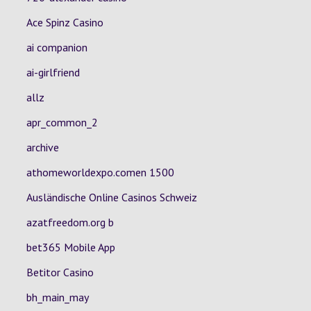
Ace Spinz Casino
ai companion
ai-girlfriend
allz
apr_common_2
archive
athomeworldexpo.comen 1500
Ausländische Online Casinos Schweiz
azatfreedom.org b
bet365 Mobile App
Betitor Casino
bh_main_may