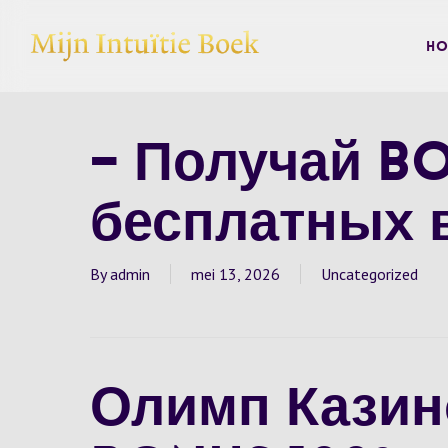
Skip
to
Ho
main
content
– Получай BO
бесплатных 
By
admin
mei 13, 2026
Uncategorized
Олимп Казин