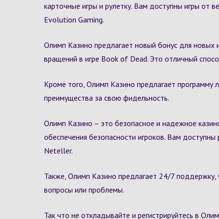
карточные игры и рулетку. Вам доступны игры от в
Evolution Gaming.
Олимп Казино предлагает новый бонус для новых и
вращений в игре Book of Dead. Это отличный способ
Кроме того, Олимп Казино предлагает программу л
преимущества за свою фидельность.
Олимп Казино – это безопасное и надежное казин
обеспечения безопасности игроков. Вам доступны ра
Neteller.
Также, Олимп Казино предлагает 24/7 поддержку, 
вопросы или проблемы.
Так что не откладывайте и регистрируйтесь в Олим