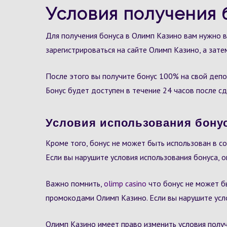
Условия получения 
Для получения бонуса в Олимп Казино вам нужно 
зарегистрироваться на сайте Олимп Казино, а зат
После этого вы получите бонус 100% на свой депоз
Бонус будет доступен в течение 24 часов после с
Условия использования бону
Кроме того, бонус не может быть использован в с
Если вы нарушите условия использования бонуса, 
Важно помнить,
olimp casino
что бонус не может бы
промокодами Олимп Казино. Если вы нарушите усло
Олимп Казино имеет право изменить условия получ