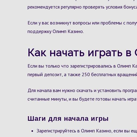
рекомендуется регулярно проверять условия бонус
Если у вас возникнут вопросы или проблемы с пол
поддержку Олимп Казино.
Как начать играть в
Если вы только что зарегистрировались в Олимп К
первый депозит, а также 250 бесплатных вращений.
Для начала вам нужно скачать и установить прогр
считанные минуты, и вы будете готовы начать игра
Шаги для начала игры
Зарегистрируйтесь в Олимп Казино, если вы ещ