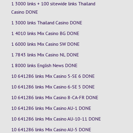
1 3000 links + 100 sitewide links Thailand
Casino DONE
1 3000 links Thailand Casino DONE
1 4010 links Mix Casino
BG
DONE
1 6000 links Mix Casino
SW
DONE
1 7843 links Mix Casino
NL
DONE
1 8000 links English News DONE
10 641286 links Mix Casino
5-SE
6
DONE
10 641286 links Mix Casino
6-SE
5
DONE
10 641286 links Mix Casino
8-CA-FR
DONE
10 641286 links Mix Casino
AU-1
DONE
10 641286 links Mix Casino
AU-10-11
DONE
10 641286 links Mix Casino
AU-5
DONE