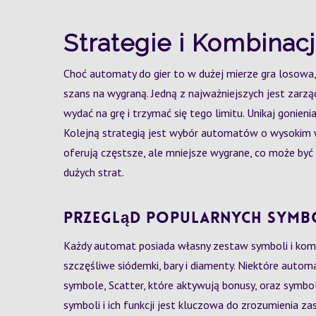
Strategie i Kombinac
Choć automaty do gier to w dużej mierze gra losowa,
szans na wygraną. Jedną z najważniejszych jest zarzą
wydać na grę i trzymać się tego limitu. Unikaj gonieni
Kolejną strategią jest wybór automatów o wysokim ws
oferują częstsze, ale mniejsze wygrane, co może być k
dużych strat.
Przegląd Popularnych Symbo
Każdy automat posiada własny zestaw symboli i komb
szczęśliwe siódemki, bary i diamenty. Niektóre automa
symbole, Scatter, które aktywują bonusy, oraz symb
symboli i ich funkcji jest kluczowa do zrozumienia za