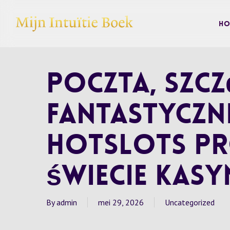
Skip
to
Ho
main
content
Poczta, szczę
fantastyczn
hotslots p
świecie kasy
By
admin
mei 29, 2026
Uncategorized