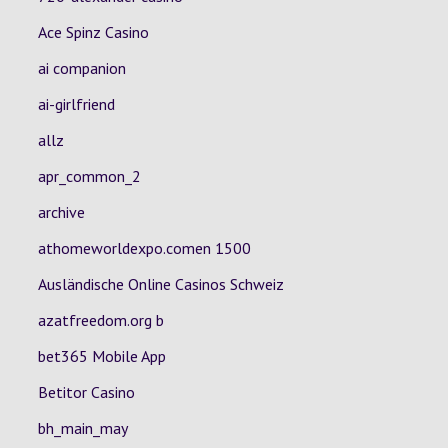
Ace Spinz Casino
ai companion
ai-girlfriend
allz
apr_common_2
archive
athomeworldexpo.comen 1500
Ausländische Online Casinos Schweiz
azatfreedom.org b
bet365 Mobile App
Betitor Casino
bh_main_may