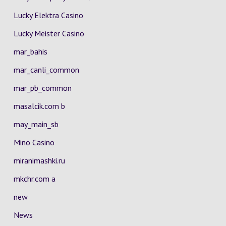
Lucky Elektra Casino
Lucky Meister Casino
mar_bahis
mar_canli_common
mar_pb_common
masalcik.com b
may_main_sb
Mino Casino
miranimashki.ru
mkchr.com a
new
News