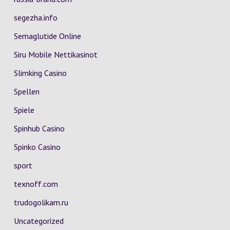
segezha.info
Semaglutide Online
Siru Mobile Nettikasinot
Slimking Casino
Spellen
Spiele
Spinhub Casino
Spinko Casino
sport
texnoff.com
trudogolikam.ru
Uncategorized