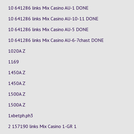
10 641286 links Mix Casino
AU-1
DONE
10 641286 links Mix Casino
AU-10-11
DONE
10 641286 links Mix Casino
AU-5
DONE
10 641286 links Mix Casino
AU-6-7chast
DONE
1020A Z
1169
1450A Z
1450A Z
1500A Z
1500A Z
1xbetph.ph3
2 157190 links Mix Casino
1-GR
1