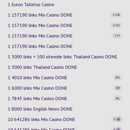
1 Euron Talletus Casino
1 157190 links Mix Casino
DONE
1-GR
1 157190 links Mix Casino
DONE
1-HU
1 157190 links Mix Casino
DONE
2-FI
1 157190 links Mix Casino DONE
1 3000 links + 100 sitewide links Thailand Casino DONE
1 3000 links Thailand Casino DONE
1 4010 links Mix Casino
DONE
BG
1 6000 links Mix Casino
DONE
SW
1 7843 links Mix Casino
DONE
NL
1 8000 links English News DONE
10 641286 links Mix Casino
DONE
5-SE
6
10 641286 links Mix Casino
DONE
6-SE
5