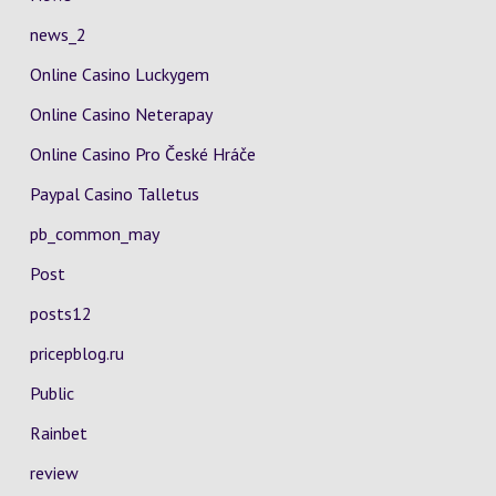
news_2
Online Casino Luckygem
Online Casino Neterapay
Online Casino Pro České Hráče
Paypal Casino Talletus
pb_common_may
Post
posts12
pricepblog.ru
Public
Rainbet
review