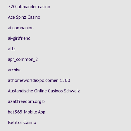
720-alexander casino
Ace Spinz Casino
ai companion
ai-girlfriend
allz
apr_common_2
archive
athomeworldexpo.comen 1500
Ausländische Online Casinos Schweiz
azatfreedom.org b
bet365 Mobile App
Betitor Casino