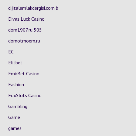
dijitalemlakdergisi.com b
Divas Luck Casino
dom1907.ru 505
domotmoem.ru
EC
Elitbet
EmirBet Casino
Fashion
FoxSlots Casino
Gambling
Game
games