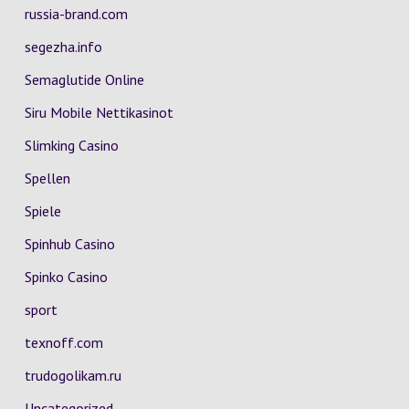
russia-brand.com
segezha.info
Semaglutide Online
Siru Mobile Nettikasinot
Slimking Casino
Spellen
Spiele
Spinhub Casino
Spinko Casino
sport
texnoff.com
trudogolikam.ru
Uncategorized