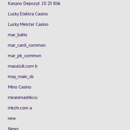
Kasyno Depozyt 20 Zł Blik
Lucky Elektra Casino
Lucky Meister Casino
mar_bahis
mar_canli_common
mar_pb_common
masalcik.com b
may_main_sb
Mino Casino
miranimashki.ru
mkchr.com a
new
News