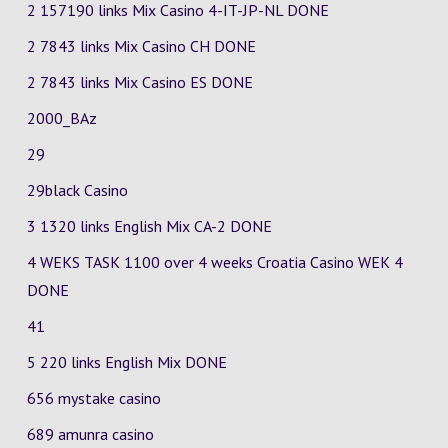
2 157190 links Mix Casino
4-IT-JP-NL
DONE
2 7843 links Mix Casino
CH
DONE
2 7843 links Mix Casino
ES
DONE
2000_BAz
29
29black Casino
3 1320 links English Mix
CA-2
DONE
4 WEKS TASK 1100 over 4 weeks Croatia Casino
WEK 4
DONE
41
5 220 links English Mix DONE
656 mystake casino
689 amunra casino