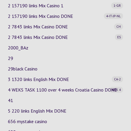
2 157190 links Mix Casino
1
1-GR
2 157190 links Mix Casino
DONE
4-IT-JP-NL
2 7843 links Mix Casino
DONE
CH
2 7843 links Mix Casino
DONE
ES
2000_BAz
29
29black Casino
3 1320 links English Mix
DONE
CA-2
4 WEKS TASK 1100 over 4 weeks Croatia Casino
DONE
WEK 4
41
5 220 links English Mix DONE
656 mystake casino