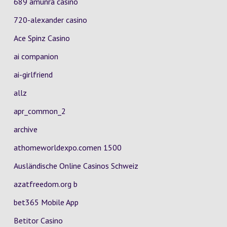
689 amunra casino
720-alexander casino
Ace Spinz Casino
ai companion
ai-girlfriend
allz
apr_common_2
archive
athomeworldexpo.comen 1500
Ausländische Online Casinos Schweiz
azatfreedom.org b
bet365 Mobile App
Betitor Casino