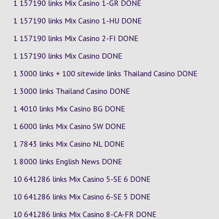
1 157190 links Mix Casino
1-GR
DONE
1 157190 links Mix Casino
1-HU
DONE
1 157190 links Mix Casino
2-FI
DONE
1 157190 links Mix Casino DONE
1 3000 links + 100 sitewide links Thailand Casino DONE
1 3000 links Thailand Casino DONE
1 4010 links Mix Casino
BG
DONE
1 6000 links Mix Casino
SW
DONE
1 7843 links Mix Casino
NL
DONE
1 8000 links English News DONE
10 641286 links Mix Casino
5-SE
6
DONE
10 641286 links Mix Casino
6-SE
5
DONE
10 641286 links Mix Casino
8-CA-FR
DONE