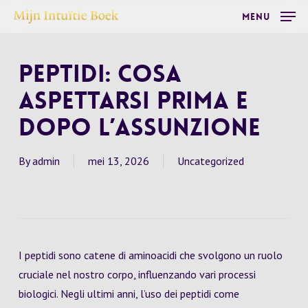
Skip
Menu
to
main
Peptidi: Cosa
content
Aspettarsi Prima e
Dopo l’Assunzione
By
admin
mei 13, 2026
Uncategorized
I peptidi sono catene di aminoacidi che svolgono un ruolo
cruciale nel nostro corpo, influenzando vari processi
biologici. Negli ultimi anni, l’uso dei peptidi come