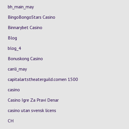
bh_main_may
BingoBongoStars Casino
Binnarybet Casino
Blog
blog_4
Bonuskong Casino
canli_may
capitalartstheaterguild.comen 1500
casino
Casino Igre Za Pravi Denar
casino utan svensk licens
CH