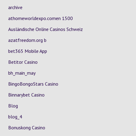
archive
athomeworldexpo.comen 1500
Ausländische Online Casinos Schweiz
azatfreedom.org b
bet365 Mobile App
Betitor Casino
bh_main_may
BingoBongoStars Casino
Binnarybet Casino
Blog
blog_4
Bonuskong Casino