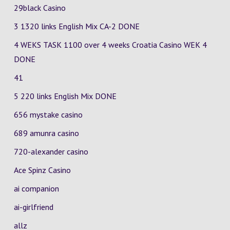
29black Casino
3 1320 links English Mix
CA-2
DONE
4 WEKS TASK 1100 over 4 weeks Croatia Casino
WEK 4
DONE
41
5 220 links English Mix DONE
656 mystake casino
689 amunra casino
720-alexander casino
Ace Spinz Casino
ai companion
ai-girlfriend
allz