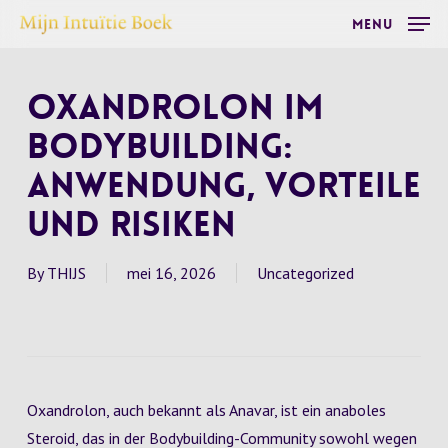
Skip
Menu
to
main
Oxandrolon im
content
Bodybuilding:
Anwendung, Vorteile
und Risiken
By
THIJS
mei 16, 2026
Uncategorized
Oxandrolon, auch bekannt als Anavar, ist ein anaboles
Steroid, das in der Bodybuilding-Community sowohl wegen