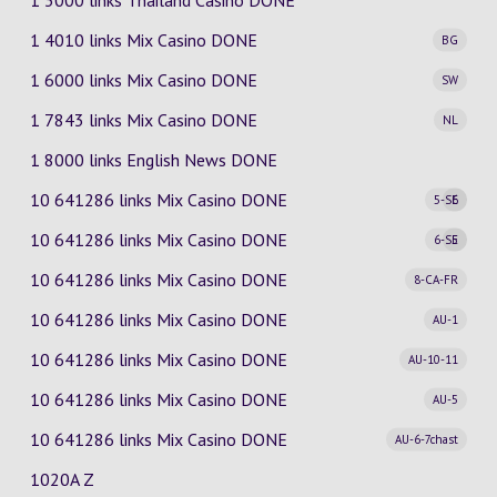
1 3000 links Thailand Casino DONE
1 4010 links Mix Casino
DONE
BG
1 6000 links Mix Casino
DONE
SW
1 7843 links Mix Casino
DONE
NL
1 8000 links English News DONE
10 641286 links Mix Casino
DONE
5-SE
6
10 641286 links Mix Casino
DONE
6-SE
5
10 641286 links Mix Casino
DONE
8-CA-FR
10 641286 links Mix Casino
DONE
AU-1
10 641286 links Mix Casino
DONE
AU-10-11
10 641286 links Mix Casino
DONE
AU-5
10 641286 links Mix Casino
DONE
AU-6-7chast
1020A Z