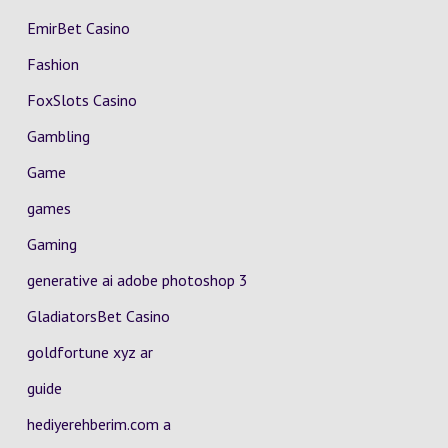
EmirBet Casino
Fashion
FoxSlots Casino
Gambling
Game
games
Gaming
generative ai adobe photoshop 3
GladiatorsBet Casino
goldfortune xyz ar
guide
hediyerehberim.com a