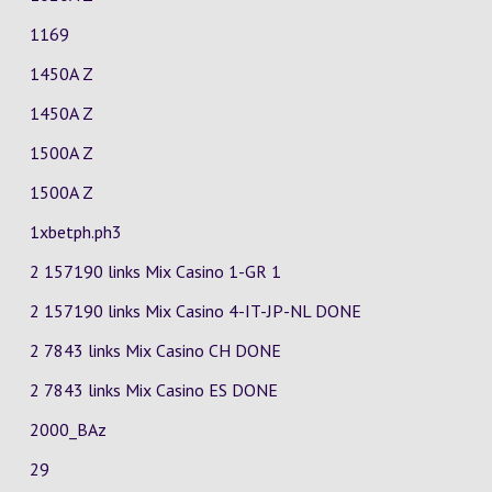
1169
1450A Z
1450A Z
1500A Z
1500A Z
1xbetph.ph3
2 157190 links Mix Casino
1-GR
1
2 157190 links Mix Casino
4-IT-JP-NL
DONE
2 7843 links Mix Casino
CH
DONE
2 7843 links Mix Casino
ES
DONE
2000_BAz
29