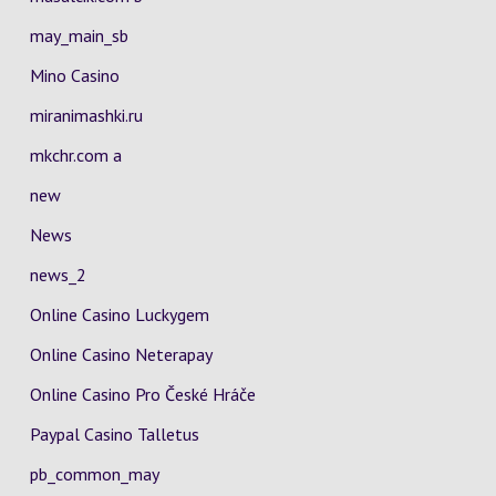
may_main_sb
Mino Casino
miranimashki.ru
mkchr.com a
new
News
news_2
Online Casino Luckygem
Online Casino Neterapay
Online Casino Pro České Hráče
Paypal Casino Talletus
pb_common_may