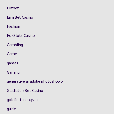
Elitbet
EmirBet Casino
Fashion
FoxSlots Casino
Gambling
Game
games
Gaming
generative ai adobe photoshop 3
GladiatorsBet Casino
goldfortune xyz ar
guide