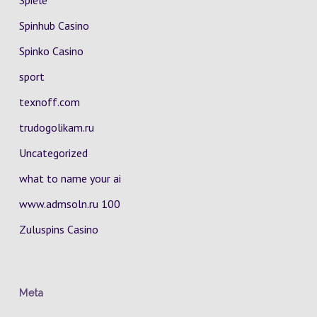
Spiele
Spinhub Casino
Spinko Casino
sport
texnoff.com
trudogolikam.ru
Uncategorized
what to name your ai
www.admsoln.ru 100
Zuluspins Casino
Meta