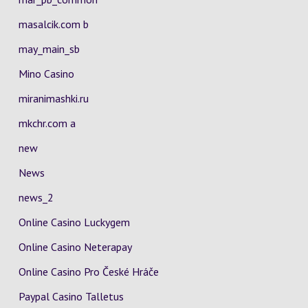
masalcik.com b
may_main_sb
Mino Casino
miranimashki.ru
mkchr.com a
new
News
news_2
Online Casino Luckygem
Online Casino Neterapay
Online Casino Pro České Hráče
Paypal Casino Talletus