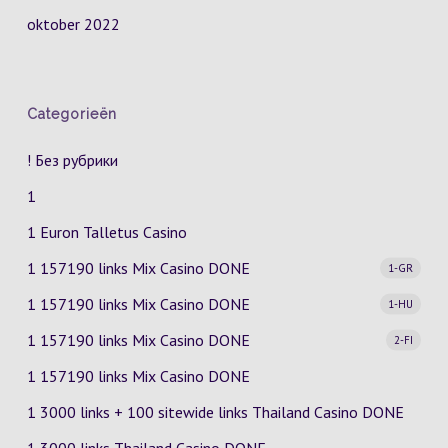
oktober 2022
Categorieën
! Без рубрики
1
1 Euron Talletus Casino
1 157190 links Mix Casino
DONE
1-GR
1 157190 links Mix Casino
DONE
1-HU
1 157190 links Mix Casino
DONE
2-FI
1 157190 links Mix Casino DONE
1 3000 links + 100 sitewide links Thailand Casino DONE