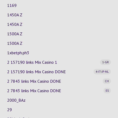
1169
1450A Z
1450A Z
1500A Z
1500A Z
1xbetph.ph3
2 157190 links Mix Casino
1
1-GR
2 157190 links Mix Casino
DONE
4-IT-JP-NL
2 7843 links Mix Casino
DONE
CH
2 7843 links Mix Casino
DONE
ES
2000_BAz
29