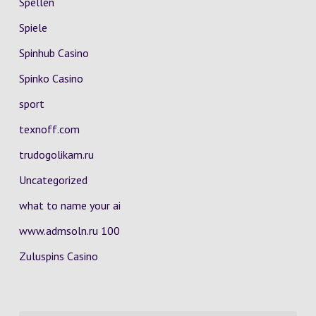
Spellen
Spiele
Spinhub Casino
Spinko Casino
sport
texnoff.com
trudogolikam.ru
Uncategorized
what to name your ai
www.admsoln.ru 100
Zuluspins Casino