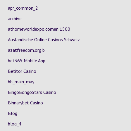
apr_common_2
archive
athomeworldexpo.comen 1500
Ausländische Online Casinos Schweiz
azatfreedom.org b
bet365 Mobile App
Betitor Casino
bh_main_may
BingoBongoStars Casino
Binnarybet Casino
Blog
blog_4