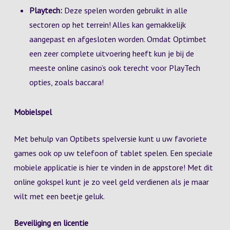
Playtech:
Deze spelen worden gebruikt in alle
sectoren op het terrein! Alles kan gemakkelijk
aangepast en afgesloten worden. Omdat Optimbet
een zeer complete uitvoering heeft kun je bij de
meeste online casino’s ook terecht voor PlayTech
opties, zoals baccara!
Mobielspel
Met behulp van Optibets spelversie kunt u uw favoriete
games ook op uw telefoon of tablet spelen. Een speciale
mobiele applicatie is hier te vinden in de appstore! Met dit
online gokspel kunt je zo veel geld verdienen als je maar
wilt met een beetje geluk.
Beveiliging en licentie