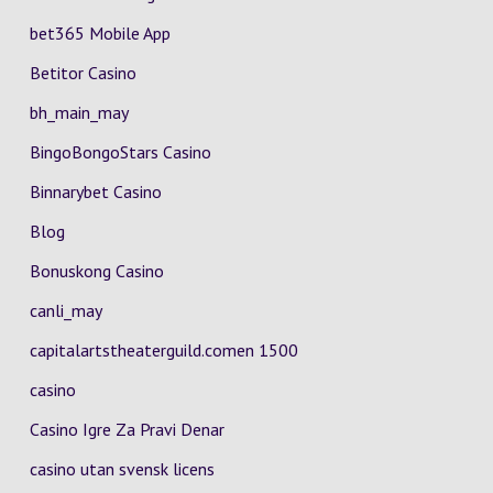
bet365 Mobile App
Betitor Casino
bh_main_may
BingoBongoStars Casino
Binnarybet Casino
Blog
Bonuskong Casino
canli_may
capitalartstheaterguild.comen 1500
casino
Casino Igre Za Pravi Denar
casino utan svensk licens