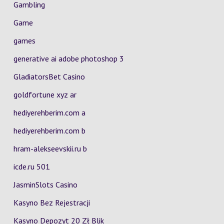
Gambling
Game
games
generative ai adobe photoshop 3
GladiatorsBet Casino
goldfortune xyz ar
hediyerehberim.com a
hediyerehberim.com b
hram-alekseevskii.ru b
icde.ru 501
JasminSlots Casino
Kasyno Bez Rejestracji
Kasyno Depozyt 20 Zł Blik