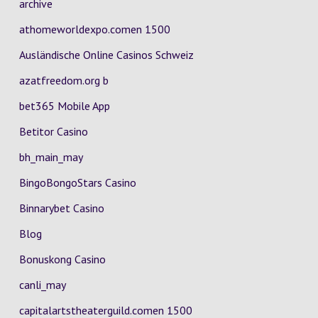
archive
athomeworldexpo.comen 1500
Ausländische Online Casinos Schweiz
azatfreedom.org b
bet365 Mobile App
Betitor Casino
bh_main_may
BingoBongoStars Casino
Binnarybet Casino
Blog
Bonuskong Casino
canli_may
capitalartstheaterguild.comen 1500